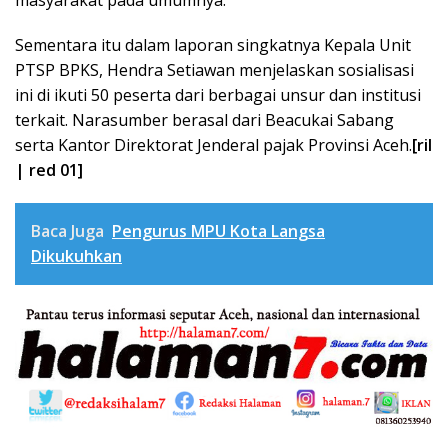
Sementara itu dalam laporan singkatnya Kepala Unit
PTSP BPKS, Hendra Setiawan menjelaskan sosialisasi
ini di ikuti 50 peserta dari berbagai unsur dan institusi
terkait. Narasumber berasal dari Beacukai Sabang
serta Kantor Direktorat Jenderal pajak Provinsi Aceh.
[ril
| red 01]
Baca Juga
Pengurus MPU Kota Langsa
Dikukuhkan