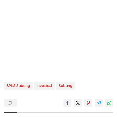
BPKS Sabang
Investasi
Sabang