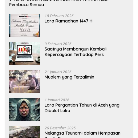
Pembaca Semua
18 Februari 2026
Lara Ramadhan 1447 H
9 Februari 2026
Saatnya Membangun Kembali
Kepercayaan Terhadap Pers
21 Januari 2026
Mualem yang Terzalimin
1 Januari 2026
Lara Pergantian Tahun di Aceh yang
Dibalut Luka
26 Desember 2025
Nelangsa Tsunami dalam Hempasan