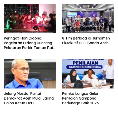
Peringati Hari Didong,
8 Tim Berlaga di Turnamen
Pagelaran Didong Runcang
Eksekutif PSSI Banda Aceh
Pelataran Parkir Taman Ratu
Safiatuddin
Jelang Musda, Partai
Pemko Langsa Gelar
Demokrat Aceh Mulai Jaring
Penilaian Gampong
Calon Ketua DPD
Berkinerja Baik 2026