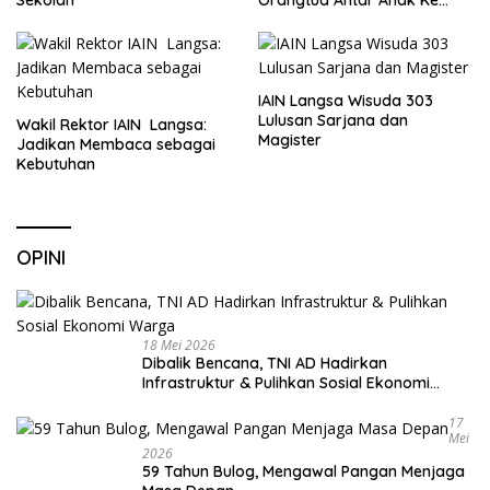
Sekolah
IAIN Langsa Wisuda 303
Lulusan Sarjana dan
Wakil Rektor IAIN Langsa:
Magister
Jadikan Membaca sebagai
Kebutuhan
OPINI
18 Mei 2026
Dibalik Bencana, TNI AD Hadirkan
Infrastruktur & Pulihkan Sosial Ekonomi
Warga
17
Mei
2026
59 Tahun Bulog, Mengawal Pangan Menjaga