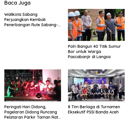
Baca Juga
Walikota Sabang
Perjuangkan Kembali
Penerbangan Rute Sabang-
Medan
Polri Bangun 40 Titik Sumur
Bor untuk Warga
Pascabanjir di Langsa
Peringati Hari Didong,
8 Tim Berlaga di Turnamen
Pagelaran Didong Runcang
Eksekutif PSSI Banda Aceh
Pelataran Parkir Taman Ratu
Safiatuddin