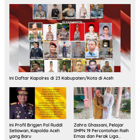
Ini Daftar Kapolres di 23 Kabupaten/Kota di Aceh
Ini Profil Brigjen Pol Ruddi
Zahra Ghassani, Pelajar
Setiawan, Kapolda Aceh
SMPN 19 Percontohan Raih
yang Baru
Emas dan Perak Liga