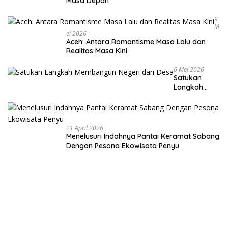
Masa Depan
9
M
Ei 2026
Aceh: Antara Romantisme Masa Lalu dan
Realitas Masa Kini
6 Mei 2026
Satukan
Langkah
Membangun
Negeri dari
Desa
21 April 2026
Menelusuri Indahnya Pantai Keramat Sabang
Dengan Pesona Ekowisata Penyu