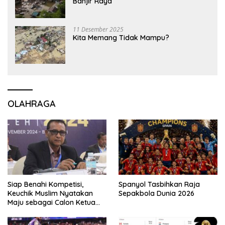
Banjir Raya
11 Desember 2025
Kita Memang Tidak Mampu?
OLAHRAGA
Siap Benahi Kompetisi,
Spanyol Tasbihkan Raja
Keuchik Muslim Nyatakan
Sepakbola Dunia 2026
Maju sebagai Calon Ketua
Asprov PSSI Aceh