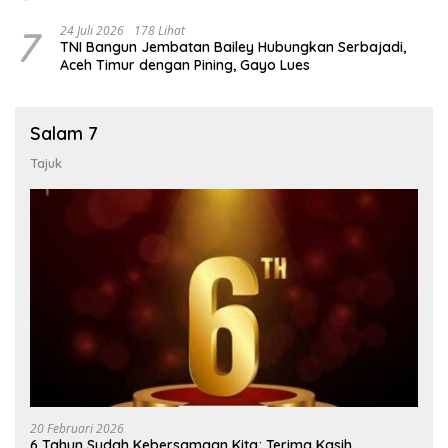
7
24 Juli 2026
178 Lihat
TNI Bangun Jembatan Bailey Hubungkan Serbajadi,
Aceh Timur dengan Pining, Gayo Lues
Salam 7
Tajuk
20 Februari 2026
6 Tahun Sudah Kebersamaan Kita; Terima Kasih