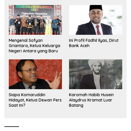
Olimpiade Nasional
Mengenal Sofyan
Ini Profil Fadhil Ilyas, Dirut
Griantara, Ketua Keluarga
Bank Aceh
Negeri Antara yang Baru
Siapa Komaruddin
Karomah Habib Husein
Hidayat, Ketua Dewan Pers
Alaydrus Kramat Luar
Saat Ini?
Batang