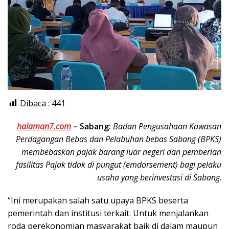
Dibaca :
441
halaman7.com
–
Sabang:
Badan Pengusahaan Kawasan
Perdagangan Bebas dan Pelabuhan bebas Sabang (BPKS)
membebaskan pajak barang luar negeri dan pemberian
fasilitas Pajak tidak di pungut (emdorsement) bagi pelaku
usaha yang berinvestasi di Sabang
.
“Ini merupakan salah satu upaya BPKS beserta
pemerintah dan institusi terkait. Untuk menjalankan
roda perekonomian masyarakat baik di dalam maupun