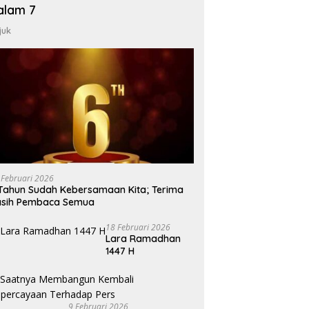
alam 7
juk
 Februari 2026
Tahun Sudah Kebersamaan Kita; Terima
asih Pembaca Semua
18 Februari 2026
Lara Ramadhan
1447 H
9 Februari 2026