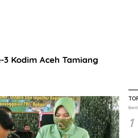
e-3 Kodim Aceh Tamiang
TO
Berit
1