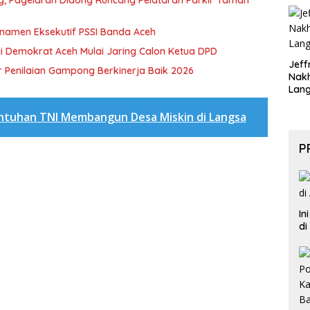
rnamen Eksekutif PSSI Banda Aceh
i Demokrat Aceh Mulai Jaring Calon Ketua DPD
Jeff
 Penilaian Gampong Berkinerja Baik 2026
Nak
Lan
ntuhan TNI Membangun Desa Miskin di Langsa
P
In
di