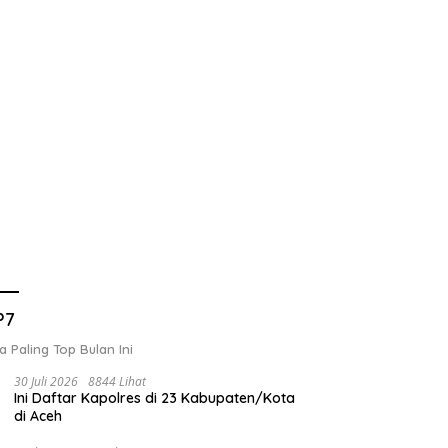
P7
a Paling Top Bulan Ini
30 Juli 2026
8844 Lihat
Ini Daftar Kapolres di 23 Kabupaten/Kota
di Aceh