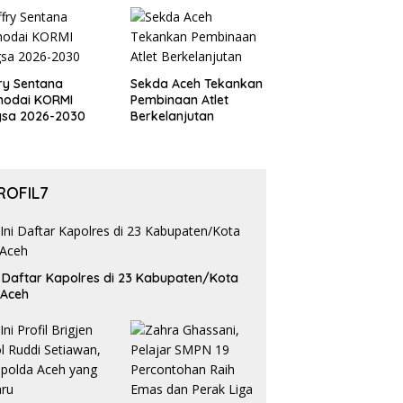
Perdelapan final Piala
Dunia 2026
ry Sentana
Sekda Aceh Tekankan
hodai KORMI
Pembinaan Atlet
gsa 2026-2030
Berkelanjutan
ROFIL7
i Daftar Kapolres di 23 Kabupaten/Kota
 Aceh