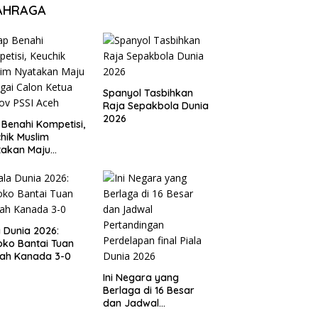
AHRAGA
Spanyol Tasbihkan
Raja Sepakbola Dunia
2026
 Benahi Kompetisi,
hik Muslim
takan Maju
gai Calon Ketua
ov PSSI Aceh
a Dunia 2026:
ko Bantai Tuan
ah Kanada 3-0
Ini Negara yang
Berlaga di 16 Besar
dan Jadwal
Pertandingan