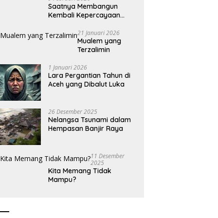
Saatnya Membangun
Kembali Kepercayaan
Terhadap Pers
21 Januari 2026
Mualem yang
Terzalimin
1 Januari 2026
Lara Pergantian Tahun di
Aceh yang Dibalut Luka
26 Desember 2025
Nelangsa Tsunami dalam
Hempasan Banjir Raya
11 Desember
2025
Kita Memang Tidak
Mampu?