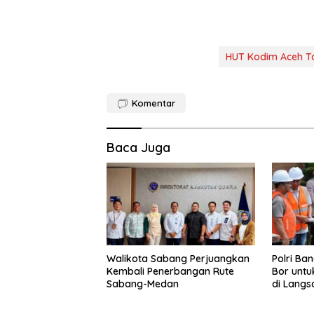
HUT Kodim Aceh T
Komentar
Baca Juga
Walikota Sabang Perjuangkan
Polri Ba
Kembali Penerbangan Rute
Bor untu
Sabang-Medan
di Langs