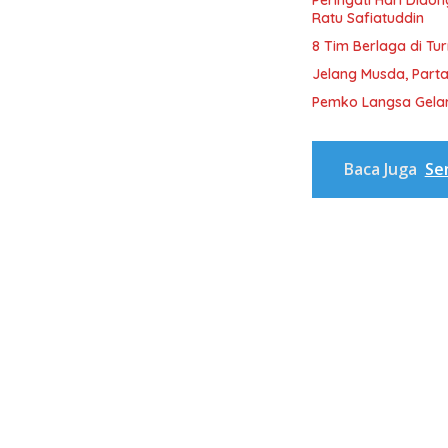
Ratu Safiatuddin
8 Tim Berlaga di Tu
Jelang Musda, Parta
Pemko Langsa Gelar
Baca Juga
Se