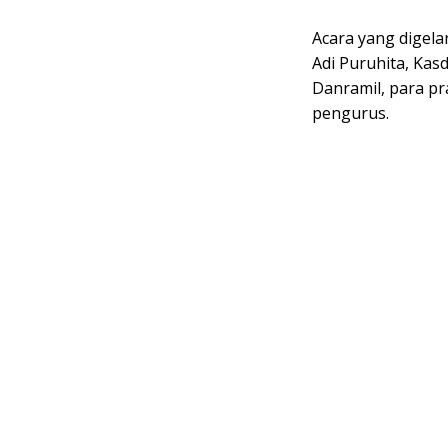
Acara yang digela
Adi Puruhita, Kasd
Danramil, para pr
pengurus.