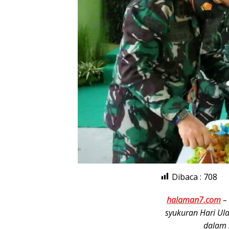
Dibaca :
708
halaman7.com
syukuran Hari Ul
dalam 