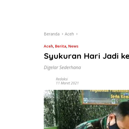
Beranda
Aceh
Aceh
,
Berita
,
News
Syukuran Hari Jadi k
Digelar Sederhana
Redaksi
11 Maret 2021