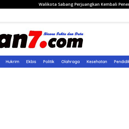
Walikota Sabang Perjuangkan Kembali Penerbangan Rute Sab
Hukrim
Ekbis
Politik
Olahraga
Kesehatan
Pendidi