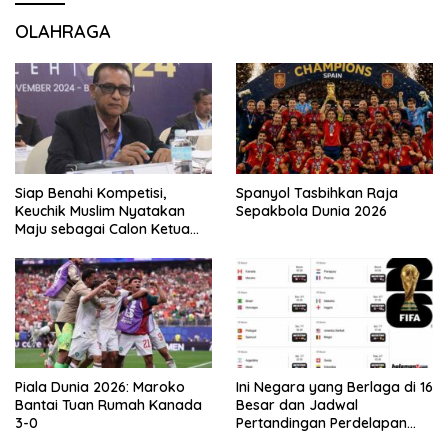
OLAHRAGA
Siap Benahi Kompetisi,
Spanyol Tasbihkan Raja
Keuchik Muslim Nyatakan
Sepakbola Dunia 2026
Maju sebagai Calon Ketua
Asprov PSSI Aceh
Piala Dunia 2026: Maroko
Ini Negara yang Berlaga di 16
Bantai Tuan Rumah Kanada
Besar dan Jadwal
3-0
Pertandingan Perdelapan
final Piala Dunia 2026