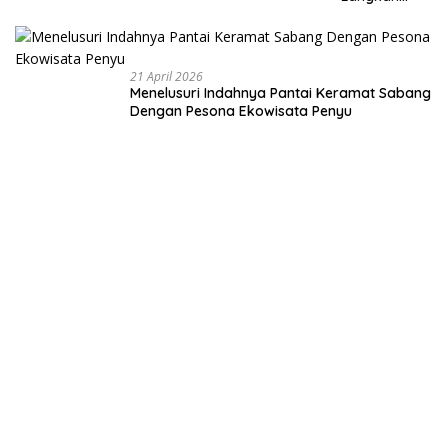
Membangun
Negeri dari
Desa
21 April 2026
Menelusuri Indahnya Pantai Keramat Sabang
Dengan Pesona Ekowisata Penyu