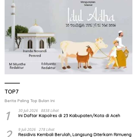
TOP7
Berita Paling Top Bulan Ini
1
30 Juli 2026
8838 Lihat
Ini Daftar Kapolres di 23 Kabupaten/Kota di Aceh
2
9 Juli 2026
278 Lihat
Residivis Kembali Berulah, Langsung Diterkam Rimueng