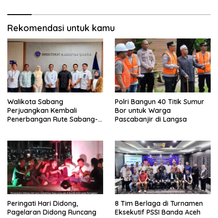
Rekomendasi untuk kamu
Walikota Sabang
Polri Bangun 40 Titik Sumur
Perjuangkan Kembali
Bor untuk Warga
Penerbangan Rute Sabang-
Pascabanjir di Langsa
Medan
Peringati Hari Didong,
8 Tim Berlaga di Turnamen
Pagelaran Didong Runcang
Eksekutif PSSI Banda Aceh