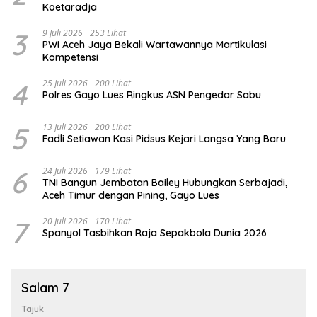
Koetaradja
3
9 Juli 2026
253 Lihat
PWI Aceh Jaya Bekali Wartawannya Martikulasi
Kompetensi
4
25 Juli 2026
200 Lihat
Polres Gayo Lues Ringkus ASN Pengedar Sabu
5
13 Juli 2026
200 Lihat
Fadli Setiawan Kasi Pidsus Kejari Langsa Yang Baru
6
24 Juli 2026
179 Lihat
TNI Bangun Jembatan Bailey Hubungkan Serbajadi,
Aceh Timur dengan Pining, Gayo Lues
7
20 Juli 2026
170 Lihat
Spanyol Tasbihkan Raja Sepakbola Dunia 2026
Salam 7
Tajuk