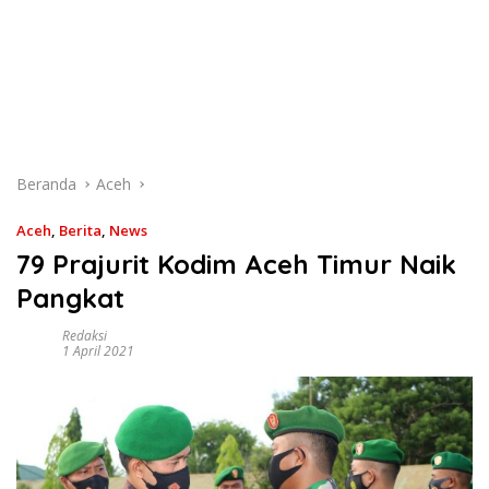
Beranda
Aceh
Aceh
,
Berita
,
News
79 Prajurit Kodim Aceh Timur Naik
Pangkat
Redaksi
1 April 2021