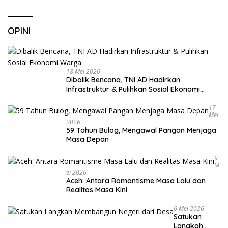
OPINI
18 Mei 2026
Dibalik Bencana, TNI AD Hadirkan
Infrastruktur & Pulihkan Sosial Ekonomi
Warga
17
Mei
2026
59 Tahun Bulog, Mengawal Pangan Menjaga
Masa Depan
9
M
Ei 2026
Aceh: Antara Romantisme Masa Lalu dan
Realitas Masa Kini
6 Mei 2026
Satukan
Langkah