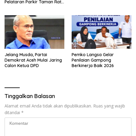
Pelataran Parkir Taman Ratu
Safiatuddin
Jelang Musda, Partai
Pemko Langsa Gelar
Demokrat Aceh Mulai Jaring
Penilaian Gampong
Calon Ketua DPD
Berkinerja Baik 2026
Tinggalkan Balasan
Alamat email Anda tidak akan dipublikasikan.
Ruas yang wajib
ditandai
*