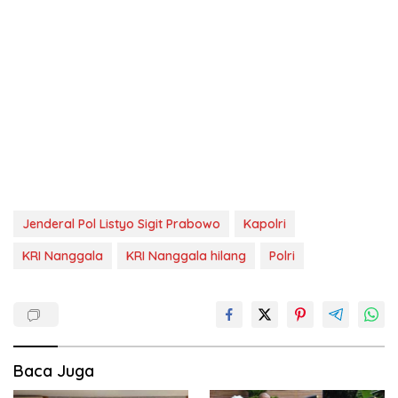
Jenderal Pol Listyo Sigit Prabowo
Kapolri
KRI Nanggala
KRI Nanggala hilang
Polri
Baca Juga