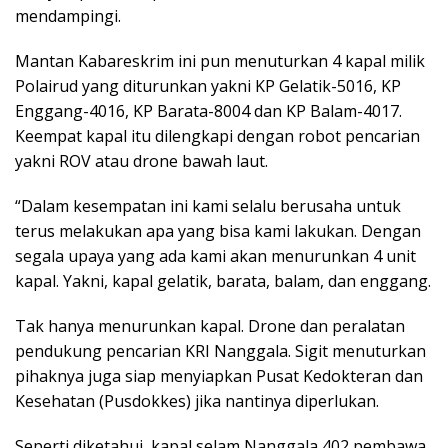
mendampingi.
Mantan Kabareskrim ini pun menuturkan 4 kapal milik
Polairud yang diturunkan yakni KP Gelatik-5016, KP
Enggang-4016, KP Barata-8004 dan KP Balam-4017.
Keempat kapal itu dilengkapi dengan robot pencarian
yakni ROV atau drone bawah laut.
“Dalam kesempatan ini kami selalu berusaha untuk
terus melakukan apa yang bisa kami lakukan. Dengan
segala upaya yang ada kami akan menurunkan 4 unit
kapal. Yakni, kapal gelatik, barata, balam, dan enggang.
Tak hanya menurunkan kapal. Drone dan peralatan
pendukung pencarian KRI Nanggala. Sigit menuturkan
pihaknya juga siap menyiapkan Pusat Kedokteran dan
Kesehatan (Pusdokkes) jika nantinya diperlukan.
Seperti diketahui, kapal selam Nanggala 402 pembawa