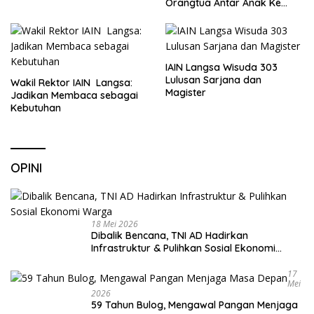
Orangtua Antar Anak Ke
Sekolah
IAIN Langsa Wisuda 303
Lulusan Sarjana dan
Wakil Rektor IAIN Langsa:
Magister
Jadikan Membaca sebagai
Kebutuhan
OPINI
18 Mei 2026
Dibalik Bencana, TNI AD Hadirkan
Infrastruktur & Pulihkan Sosial Ekonomi
Warga
17
Mei
2026
59 Tahun Bulog, Mengawal Pangan Menjaga