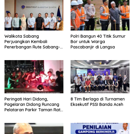
Walikota Sabang
Polri Bangun 40 Titik Sumur
Perjuangkan Kembali
Bor untuk Warga
Penerbangan Rute Sabang-
Pascabanjir di Langsa
Medan
Peringati Hari Didong,
8 Tim Berlaga di Turnamen
Pagelaran Didong Runcang
Eksekutif PSSI Banda Aceh
Pelataran Parkir Taman Ratu
Safiatuddin