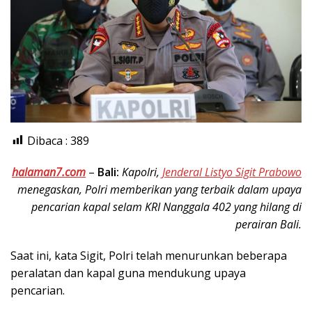
Dibaca :
389
halaman7.com
–
Bali:
Kapolri,
Jenderal Listyo Sigit Prabowo
menegaskan, Polri memberikan yang terbaik dalam upaya
pencarian kapal selam KRI Nanggala 402 yang hilang di
perairan Bali.
Saat ini, kata Sigit, Polri telah menurunkan beberapa
peralatan dan kapal guna mendukung upaya
pencarian.