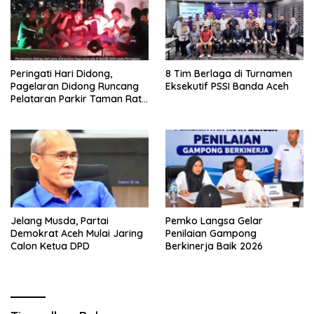
Peringati Hari Didong,
8 Tim Berlaga di Turnamen
Pagelaran Didong Runcang
Eksekutif PSSI Banda Aceh
Pelataran Parkir Taman Ratu
Safiatuddin
Jelang Musda, Partai
Pemko Langsa Gelar
Demokrat Aceh Mulai Jaring
Penilaian Gampong
Calon Ketua DPD
Berkinerja Baik 2026