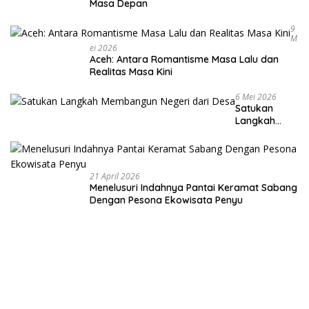
Masa Depan
9
M
Ei 2026
Aceh: Antara Romantisme Masa Lalu dan
Realitas Masa Kini
6 Mei 2026
Satukan
Langkah
Membangun
Negeri dari
Desa
21 April 2026
Menelusuri Indahnya Pantai Keramat Sabang
Dengan Pesona Ekowisata Penyu