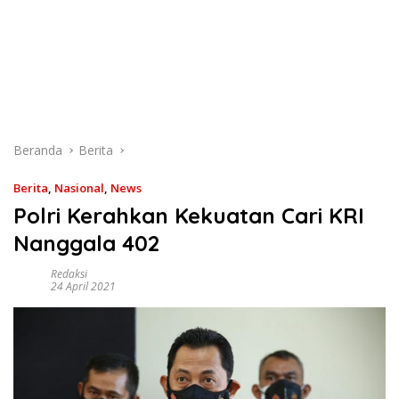
Beranda
Berita
Berita
,
Nasional
,
News
Polri Kerahkan Kekuatan Cari KRI
Nanggala 402
Redaksi
24 April 2021