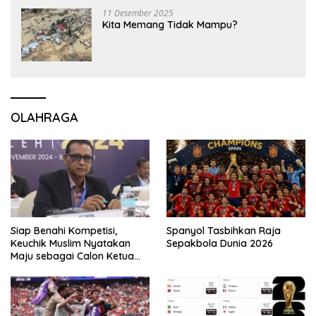
11 Desember 2025
Kita Memang Tidak Mampu?
OLAHRAGA
Siap Benahi Kompetisi,
Spanyol Tasbihkan Raja
Keuchik Muslim Nyatakan
Sepakbola Dunia 2026
Maju sebagai Calon Ketua
Asprov PSSI Aceh