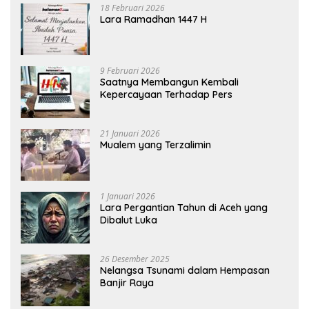
18 Februari 2026
Lara Ramadhan 1447 H
9 Februari 2026
Saatnya Membangun Kembali
Kepercayaan Terhadap Pers
21 Januari 2026
Mualem yang Terzalimin
1 Januari 2026
Lara Pergantian Tahun di Aceh yang
Dibalut Luka
26 Desember 2025
Nelangsa Tsunami dalam Hempasan
Banjir Raya