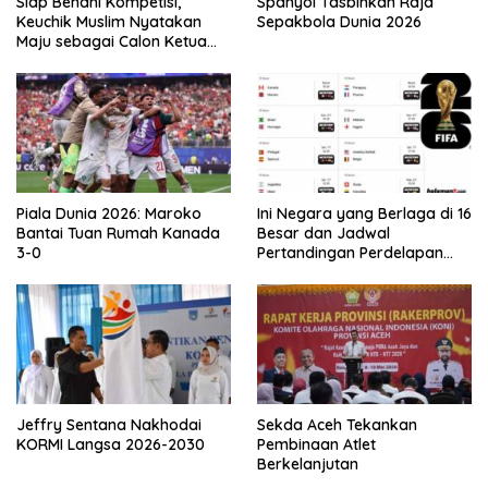
Siap Benahi Kompetisi,
Spanyol Tasbihkan Raja
Keuchik Muslim Nyatakan
Sepakbola Dunia 2026
Maju sebagai Calon Ketua
Asprov PSSI Aceh
Piala Dunia 2026: Maroko
Ini Negara yang Berlaga di 16
Bantai Tuan Rumah Kanada
Besar dan Jadwal
3-0
Pertandingan Perdelapan
final Piala Dunia 2026
Jeffry Sentana Nakhodai
Sekda Aceh Tekankan
KORMI Langsa 2026-2030
Pembinaan Atlet
Berkelanjutan