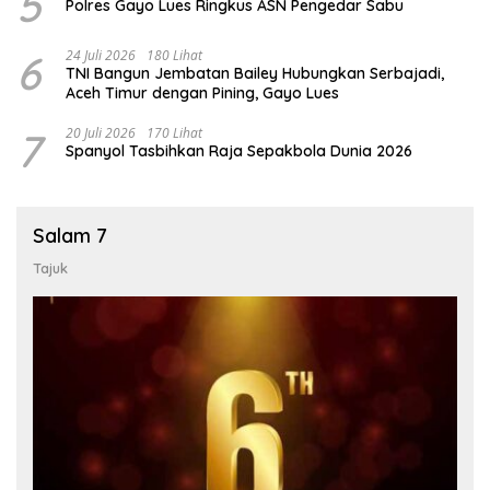
5
Polres Gayo Lues Ringkus ASN Pengedar Sabu
6
24 Juli 2026
180 Lihat
TNI Bangun Jembatan Bailey Hubungkan Serbajadi,
Aceh Timur dengan Pining, Gayo Lues
7
20 Juli 2026
170 Lihat
Spanyol Tasbihkan Raja Sepakbola Dunia 2026
Salam 7
Tajuk