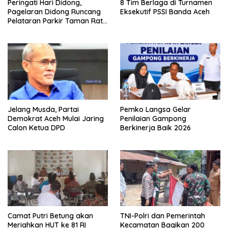
Peringati Hari Didong,
8 Tim Berlaga di Turnamen
Pagelaran Didong Runcang
Eksekutif PSSI Banda Aceh
Pelataran Parkir Taman Ratu
Safiatuddin
Jelang Musda, Partai
Pemko Langsa Gelar
Demokrat Aceh Mulai Jaring
Penilaian Gampong
Calon Ketua DPD
Berkinerja Baik 2026
Camat Putri Betung akan
TNI-Polri dan Pemerintah
Meriahkan HUT ke 81 RI
Kecamatan Bagikan 200