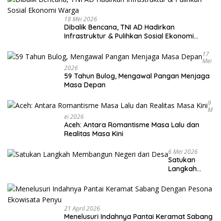
18 Mei 2026
Dibalik Bencana, TNI AD Hadirkan
Infrastruktur & Pulihkan Sosial Ekonomi
Warga
17
Mei
2026
59 Tahun Bulog, Mengawal Pangan Menjaga
Masa Depan
9
M
Ei 2026
Aceh: Antara Romantisme Masa Lalu dan
Realitas Masa Kini
6 Mei 2026
Satukan
Langkah
Membangun
Negeri dari
Desa
21 April 2026
Menelusuri Indahnya Pantai Keramat Sabang