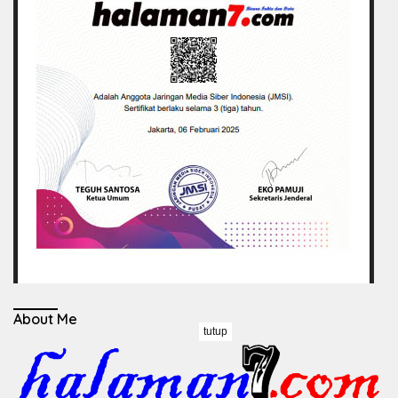
About Me
tutup