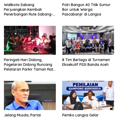
Walikota Sabang
Polri Bangun 40 Titik Sumur
Perjuangkan Kembali
Bor untuk Warga
Penerbangan Rute Sabang-
Pascabanjir di Langsa
Medan
Peringati Hari Didong,
8 Tim Berlaga di Turnamen
Pagelaran Didong Runcang
Eksekutif PSSI Banda Aceh
Pelataran Parkir Taman Ratu
Safiatuddin
Jelang Musda, Partai
Pemko Langsa Gelar