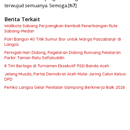
terwujud semuanya. Semoga.[
h7
]
Berita Terkait
Walikota Sabang Perjuangkan Kembali Penerbangan Rute
Sabang-Medan
Polri Bangun 40 Titik Sumur Bor untuk Warga Pascabanjir di
Langsa
Peringati Hari Didong, Pagelaran Didong Runcang Pelataran
Parkir Taman Ratu Safiatuddin
8 Tim Berlaga di Turnamen Eksekutif PSSI Banda Aceh
Jelang Musda, Partai Demokrat Aceh Mulai Jaring Calon Ketua
DPD
Pemko Langsa Gelar Penilaian Gampong Berkinerja Baik 2026