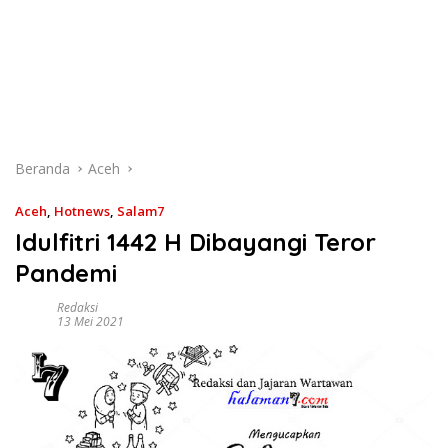
Beranda
Aceh
Aceh
,
Hotnews
,
Salam7
Idulfitri 1442 H Dibayangi Teror
Pandemi
Redaksi
13 Mei 2021