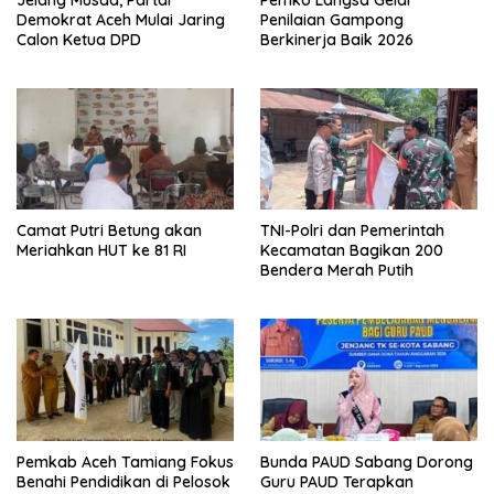
Jelang Musda, Partai
Pemko Langsa Gelar
Demokrat Aceh Mulai Jaring
Penilaian Gampong
Calon Ketua DPD
Berkinerja Baik 2026
Camat Putri Betung akan
TNI-Polri dan Pemerintah
Meriahkan HUT ke 81 RI
Kecamatan Bagikan 200
Bendera Merah Putih
Pemkab Aceh Tamiang Fokus
Bunda PAUD Sabang Dorong
Benahi Pendidikan di Pelosok
Guru PAUD Terapkan