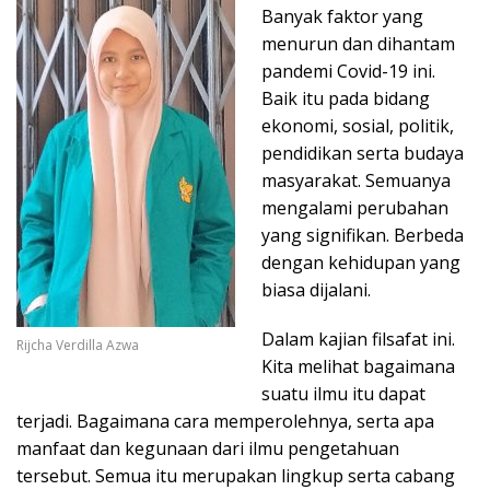
Banyak faktor yang
menurun dan dihantam
pandemi Covid-19 ini.
Baik itu pada bidang
ekonomi, sosial, politik,
pendidikan serta budaya
masyarakat. Semuanya
mengalami perubahan
yang signifikan. Berbeda
dengan kehidupan yang
biasa dijalani.
Dalam kajian filsafat ini.
Rijcha Verdilla Azwa
Kita melihat bagaimana
suatu ilmu itu dapat
terjadi. Bagaimana cara memperolehnya, serta apa
manfaat dan kegunaan dari ilmu pengetahuan
tersebut. Semua itu merupakan lingkup serta cabang