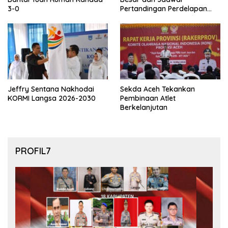
3-0
Pertandingan Perdelapan
final Piala Dunia 2026
Jeffry Sentana Nakhodai
Sekda Aceh Tekankan
KORMI Langsa 2026-2030
Pembinaan Atlet
Berkelanjutan
PROFIL7