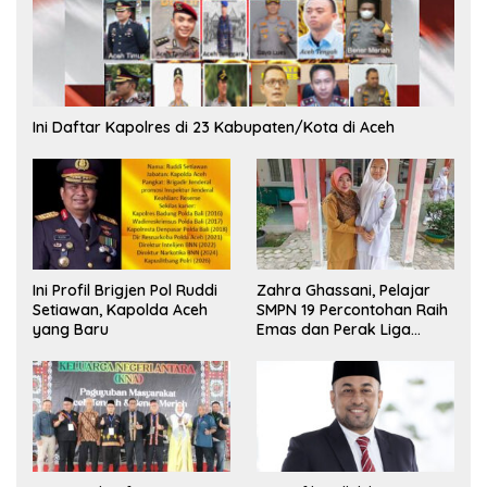
Ini Daftar Kapolres di 23 Kabupaten/Kota di Aceh
Ini Profil Brigjen Pol Ruddi
Zahra Ghassani, Pelajar
Setiawan, Kapolda Aceh
SMPN 19 Percontohan Raih
yang Baru
Emas dan Perak Liga
Olimpiade Nasional