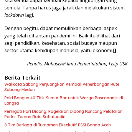
kita semua dapat kembali kepada lingkungan yang
semula. Tanpa harus jaga jarak dan melakukan sistem
lockdown
lagi.
Dengan begitu, dapat memulihkan berbagai aspek
yang telah dihantam pandemi ini. Baik itu dilihat dari
segi pendidikan, kesehatan, sosial budaya maupun
sector utama kehidupan manusia, yaitu ekonomi.
[]
Penulis, Mahasiswi Ilmu Pemerintahan, Fisip USK
Berita Terkait
Walikota Sabang Perjuangkan Kembali Penerbangan Rute
Sabang-Medan
Polri Bangun 40 Titik Sumur Bor untuk Warga Pascabanjir di
Langsa
Peringati Hari Didong, Pagelaran Didong Runcang Pelataran
Parkir Taman Ratu Safiatuddin
8 Tim Berlaga di Turnamen Eksekutif PSSI Banda Aceh