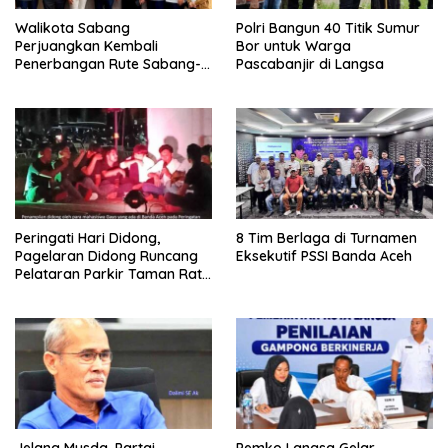
Walikota Sabang
Polri Bangun 40 Titik Sumur
Perjuangkan Kembali
Bor untuk Warga
Penerbangan Rute Sabang-
Pascabanjir di Langsa
Medan
Peringati Hari Didong,
8 Tim Berlaga di Turnamen
Pagelaran Didong Runcang
Eksekutif PSSI Banda Aceh
Pelataran Parkir Taman Ratu
Safiatuddin