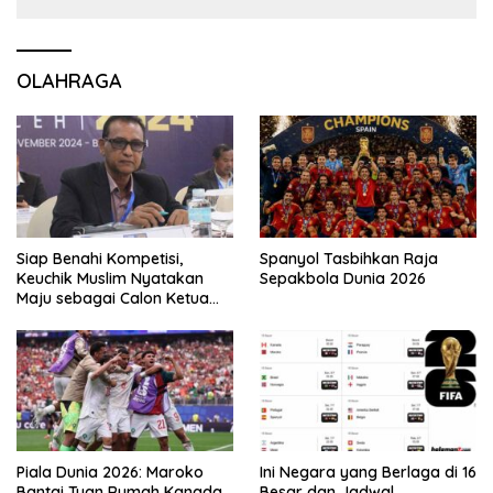
OLAHRAGA
Siap Benahi Kompetisi,
Spanyol Tasbihkan Raja
Keuchik Muslim Nyatakan
Sepakbola Dunia 2026
Maju sebagai Calon Ketua
Asprov PSSI Aceh
Piala Dunia 2026: Maroko
Ini Negara yang Berlaga di 16
Bantai Tuan Rumah Kanada
Besar dan Jadwal