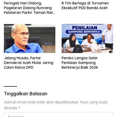
Peringati Hari Didong,
8 Tim Berlaga di Turnamen
Pagelaran Didong Runcang
Eksekutif PSSI Banda Aceh
Pelataran Parkir Taman Ratu
Safiatuddin
Jelang Musda, Partai
Pemko Langsa Gelar
Demokrat Aceh Mulai Jaring
Penilaian Gampong
Calon Ketua DPD
Berkinerja Baik 2026
Tinggalkan Balasan
Alamat email Anda tidak akan dipublikasikan.
Ruas yang wajib
ditandai
*