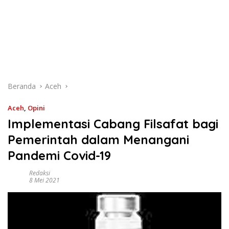
Beranda
Aceh
Aceh
,
Opini
Implementasi Cabang Filsafat bagi
Pemerintah dalam Menangani
Pandemi Covid-19
Redaksi
8 Mei 2021