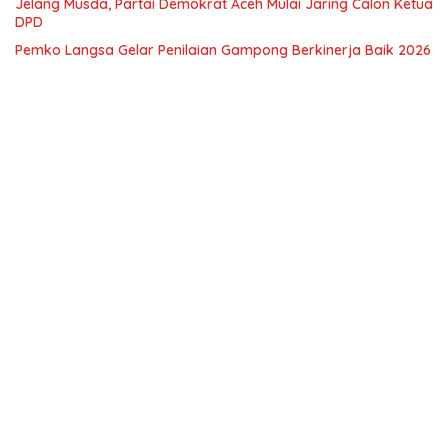
Jelang Musda, Partai Demokrat Aceh Mulai Jaring Calon Ketua
DPD
Pemko Langsa Gelar Penilaian Gampong Berkinerja Baik 2026