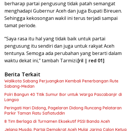
berharap partai pengusung tidak patah semangat
menghadapi Gubernur Aceh dan juga Bupati Bireuen.
Sehingga kekosongan wakil ini terus terjadi sampai
tamat periode.
“Saya rasa itu hal yang tidak baik untuk partai
pengusung itu sendiri dan juga untuk rakyat Aceh
tentunya. Semoga ada perubahan yang berarti dalam
waktu dekat ini,” tambah Tarmizi.
[ril | red 01]
Berita Terkait
Walikota Sabang Perjuangkan Kembali Penerbangan Rute
Sabang-Medan
Polri Bangun 40 Titik Sumur Bor untuk Warga Pascabanjir di
Langsa
Peringati Hari Didong, Pagelaran Didong Runcang Pelataran
Parkir Taman Ratu Safiatuddin
8 Tim Berlaga di Turnamen Eksekutif PSSI Banda Aceh
Jelang Musda, Partai Demokrat Aceh Mulai Jaring Calon Ketua