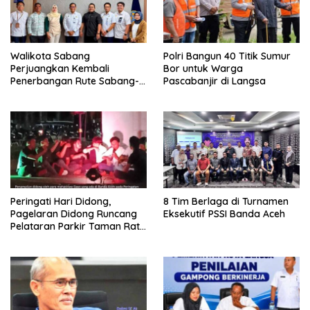
Walikota Sabang
Polri Bangun 40 Titik Sumur
Perjuangkan Kembali
Bor untuk Warga
Penerbangan Rute Sabang-
Pascabanjir di Langsa
Medan
Peringati Hari Didong,
8 Tim Berlaga di Turnamen
Pagelaran Didong Runcang
Eksekutif PSSI Banda Aceh
Pelataran Parkir Taman Ratu
Safiatuddin