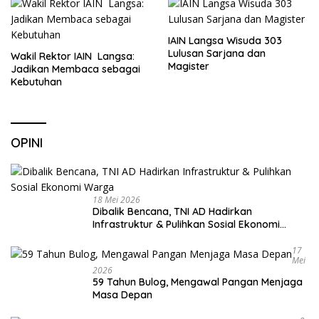
IAIN Langsa Wisuda 303
Lulusan Sarjana dan
Wakil Rektor IAIN Langsa:
Magister
Jadikan Membaca sebagai
Kebutuhan
OPINI
18 Mei 2026
Dibalik Bencana, TNI AD Hadirkan
Infrastruktur & Pulihkan Sosial Ekonomi
Warga
17
Mei
2026
59 Tahun Bulog, Mengawal Pangan Menjaga
Masa Depan