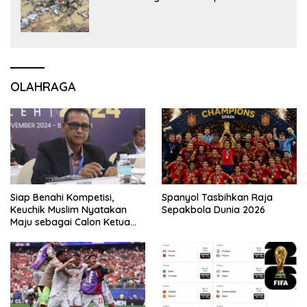
OLAHRAGA
Siap Benahi Kompetisi,
Spanyol Tasbihkan Raja
Keuchik Muslim Nyatakan
Sepakbola Dunia 2026
Maju sebagai Calon Ketua
Asprov PSSI Aceh