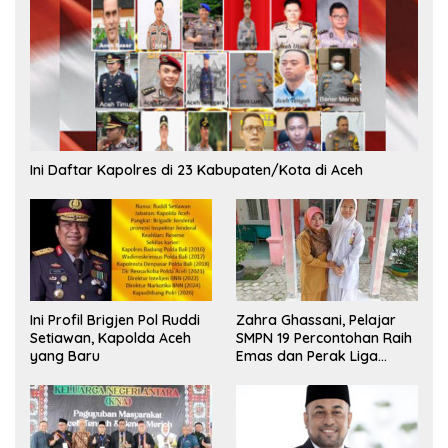
Ini Daftar Kapolres di 23 Kabupaten/Kota di Aceh
Ini Profil Brigjen Pol Ruddi
Zahra Ghassani, Pelajar
Setiawan, Kapolda Aceh
SMPN 19 Percontohan Raih
yang Baru
Emas dan Perak Liga
Olimpiade Nasional