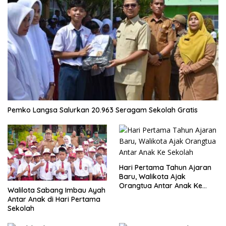
Pemko Langsa Salurkan 20.963 Seragam Sekolah Gratis
Hari Pertama Tahun Ajaran
Baru, Walikota Ajak
Orangtua Antar Anak Ke
Walilota Sabang Imbau Ayah
Sekolah
Antar Anak di Hari Pertama
Sekolah