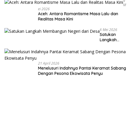
9
M
Ei 2026
Aceh: Antara Romantisme Masa Lalu dan
Realitas Masa Kini
6 Mei 2026
Satukan
Langkah
Membangun
Negeri dari
Desa
21 April 2026
Menelusuri Indahnya Pantai Keramat Sabang
Dengan Pesona Ekowisata Penyu