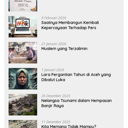
9 Februari 2026
Saatnya Membangun Kembali
Kepercayaan Terhadap Pers
21 Januari 2026
Mualem yang Terzalimin
1 Januari 2026
Lara Pergantian Tahun di Aceh yang
Dibalut Luka
26 Desember 2025
Nelangsa Tsunami dalam Hempasan
Banjir Raya
11 Desember 2025
Kita Memang Tidak Mampu?