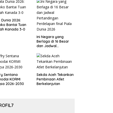
ov PSSI Aceh
a Dunia 2026:
ko Bantai Tuan
ah Kanada 3-0
Ini Negara yang
Berlaga di 16 Besar
dan Jadwal
Pertandingan
Perdelapan final Piala
Dunia 2026
ry Sentana
Sekda Aceh Tekankan
hodai KORMI
Pembinaan Atlet
gsa 2026-2030
Berkelanjutan
ROFIL7