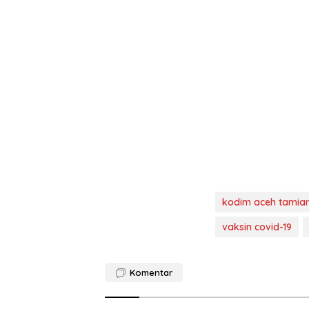
kodim aceh tamia
vaksin covid-19
Komentar