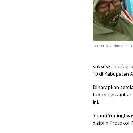
Ibu Persit Kodim Aceh T
sukseskan progr
19 di Kabupaten A
Diharapkan setela
tubuh bertambah
ini.
Shanti Yuningtiya
disiplin Protokol