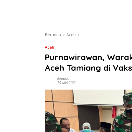
Beranda
Aceh
Aceh
Purnawirawan, Warak
Aceh Tamiang di Vaks
Redaksi
19 Mei 2021