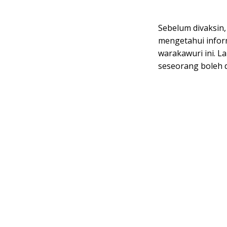
Sebelum divaksin
mengetahui infor
warakawuri ini. 
seseorang boleh d