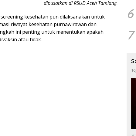
dipusatkan di RSUD Aceh Tamiang
.
6
, screening kesehatan pun dilaksanakan untuk
masi riwayat kesehatan purnawirawan dan
7
Langkah ini penting untuk menentukan apakah
ivaksin atau tidak.
S
Ta
20