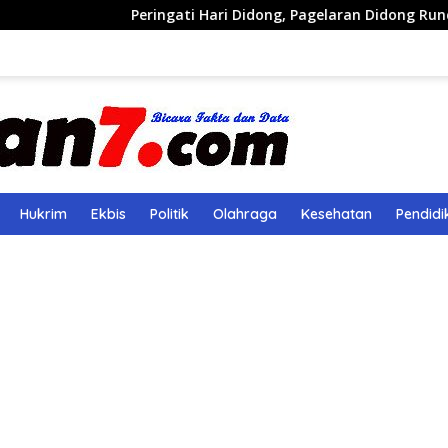
Peringati Hari Didong, Pagelaran Didong Runcang Pelataran 
Hukrim
Ekbis
Politik
Olahraga
Kesehatan
Pendidi