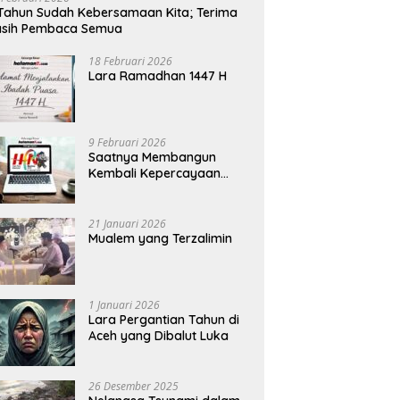
Tahun Sudah Kebersamaan Kita; Terima
asih Pembaca Semua
18 Februari 2026
Lara Ramadhan 1447 H
9 Februari 2026
Saatnya Membangun
Kembali Kepercayaan
Terhadap Pers
21 Januari 2026
Mualem yang Terzalimin
1 Januari 2026
Lara Pergantian Tahun di
Aceh yang Dibalut Luka
26 Desember 2025