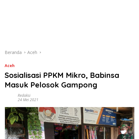
Beranda
Aceh
Aceh
Sosialisasi PPKM Mikro, Babinsa
Masuk Pelosok Gampong
Redaksi
24 Mei 2021