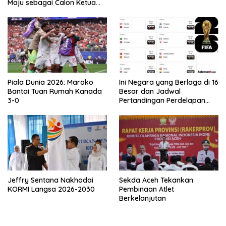
Maju sebagai Calon Ketua
Asprov PSSI Aceh
Piala Dunia 2026: Maroko
Ini Negara yang Berlaga di 16
Bantai Tuan Rumah Kanada
Besar dan Jadwal
3-0
Pertandingan Perdelapan
final Piala Dunia 2026
Jeffry Sentana Nakhodai
Sekda Aceh Tekankan
KORMI Langsa 2026-2030
Pembinaan Atlet
Berkelanjutan