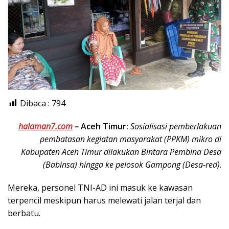
Dibaca :
794
halaman7.com
–
Aceh Timur:
Sosialisasi pemberlakuan
pembatasan kegiatan masyarakat (PPKM) mikro di
Kabupaten Aceh Timur dilakukan Bintara Pembina Desa
(Babinsa) hingga ke pelosok Gampong (Desa-red)
.
Mereka, personel TNI-AD ini masuk ke kawasan
terpencil meskipun harus melewati jalan terjal dan
berbatu.