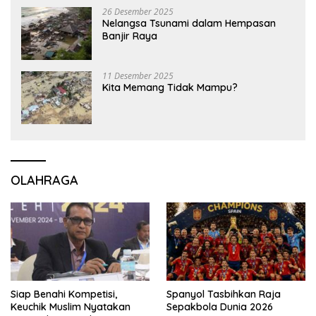
26 Desember 2025
Nelangsa Tsunami dalam Hempasan
Banjir Raya
11 Desember 2025
Kita Memang Tidak Mampu?
OLAHRAGA
Siap Benahi Kompetisi,
Spanyol Tasbihkan Raja
Keuchik Muslim Nyatakan
Sepakbola Dunia 2026