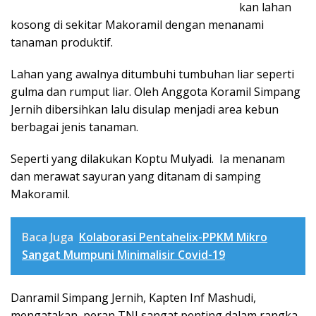
kan lahan
kosong di sekitar Makoramil dengan menanami
tanaman produktif.
Lahan yang awalnya ditumbuhi tumbuhan liar seperti
gulma dan rumput liar. Oleh Anggota Koramil Simpang
Jernih dibersihkan lalu disulap menjadi area kebun
berbagai jenis tanaman.
Seperti yang dilakukan Koptu Mulyadi. Ia menanam
dan merawat sayuran yang ditanam di samping
Makoramil.
Baca Juga
Kolaborasi Pentahelix-PPKM Mikro
Sangat Mumpuni Minimalisir Covid-19
Danramil Simpang Jernih, Kapten Inf Mashudi,
mengatakan, peran TNI sangat penting dalam rangka