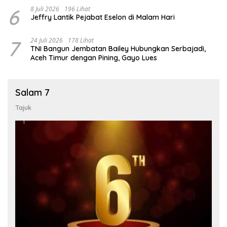
6
8 Juli 2026
196 Lihat
Jeffry Lantik Pejabat Eselon di Malam Hari
7
24 Juli 2026
178 Lihat
TNI Bangun Jembatan Bailey Hubungkan Serbajadi,
Aceh Timur dengan Pining, Gayo Lues
Salam 7
Tajuk