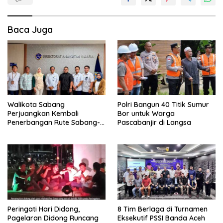
Baca Juga
Walikota Sabang
Polri Bangun 40 Titik Sumur
Perjuangkan Kembali
Bor untuk Warga
Penerbangan Rute Sabang-
Pascabanjir di Langsa
Medan
Peringati Hari Didong,
8 Tim Berlaga di Turnamen
Pagelaran Didong Runcang
Eksekutif PSSI Banda Aceh