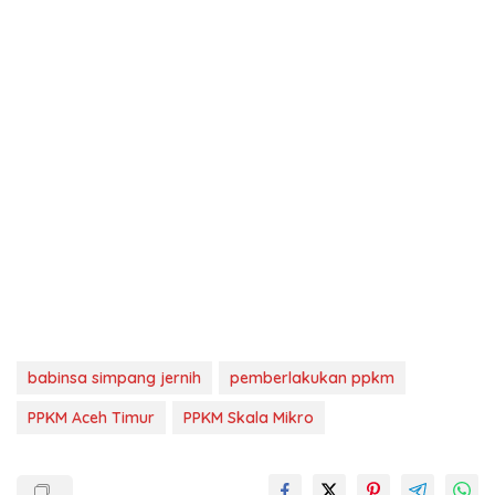
babinsa simpang jernih
pemberlakukan ppkm
PPKM Aceh Timur
PPKM Skala Mikro