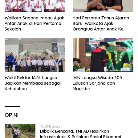
Walilota Sabang Imbau Ayah
Hari Pertama Tahun Ajaran
Antar Anak di Hari Pertama
Baru, Walikota Ajak
Sekolah
Orangtua Antar Anak Ke
Sekolah
Wakil Rektor IAIN Langsa:
IAIN Langsa Wisuda 303
Jadikan Membaca sebagai
Lulusan Sarjana dan
Kebutuhan
Magister
OPINI
18 Mei 2026
Dibalik Bencana, TNI AD Hadirkan
Infrastruktur & Pulihkan Sosial Ekonomi