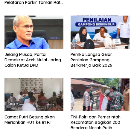
Pelataran Parkir Taman Ratu
Safiatuddin
Jelang Musda, Partai
Pemko Langsa Gelar
Demokrat Aceh Mulai Jaring
Penilaian Gampong
Calon Ketua DPD
Berkinerja Baik 2026
Camat Putri Betung akan
TNI-Polri dan Pemerintah
Meriahkan HUT ke 81 RI
Kecamatan Bagikan 200
Bendera Merah Putih