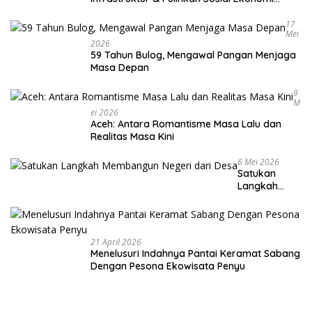
Warga
17
Mei
2026
59 Tahun Bulog, Mengawal Pangan Menjaga
Masa Depan
9
M
Ei 2026
Aceh: Antara Romantisme Masa Lalu dan
Realitas Masa Kini
6 Mei 2026
Satukan
Langkah
Membangun
Negeri dari
Desa
21 April 2026
Menelusuri Indahnya Pantai Keramat Sabang
Dengan Pesona Ekowisata Penyu