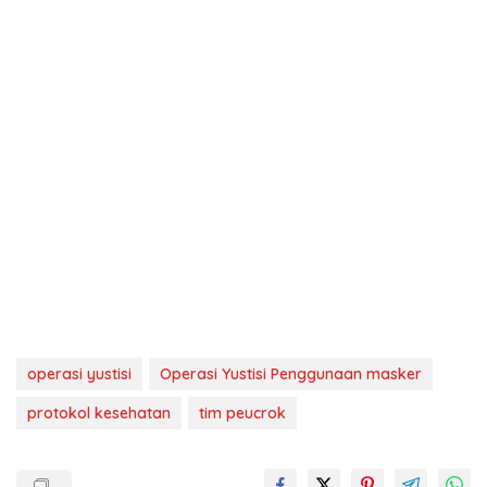
operasi yustisi
Operasi Yustisi Penggunaan masker
protokol kesehatan
tim peucrok