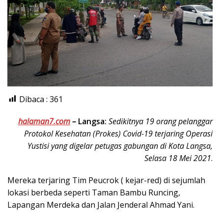
Dibaca :
361
halaman7.com
–
Langsa:
Sedikitnya 19 orang pelanggar
Protokol Kesehatan (Prokes) Covid-19 terjaring Operasi
Yustisi yang digelar petugas gabungan di Kota Langsa,
Selasa 18 Mei 2021
.
Mereka terjaring Tim Peucrok ( kejar-red) di sejumlah
lokasi berbeda seperti Taman Bambu Runcing,
Lapangan Merdeka dan Jalan Jenderal Ahmad Yani.