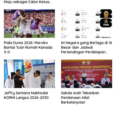
Maju sebagai Calon Ketua
Asprov PSSI Aceh
Piala Dunia 2026: Maroko
Ini Negara yang Berlaga di 16
Bantai Tuan Rumah Kanada
Besar dan Jadwal
3-0
Pertandingan Perdelapan
final Piala Dunia 2026
Jeffry Sentana Nakhodai
Sekda Aceh Tekankan
KORMI Langsa 2026-2030
Pembinaan Atlet
Berkelanjutan