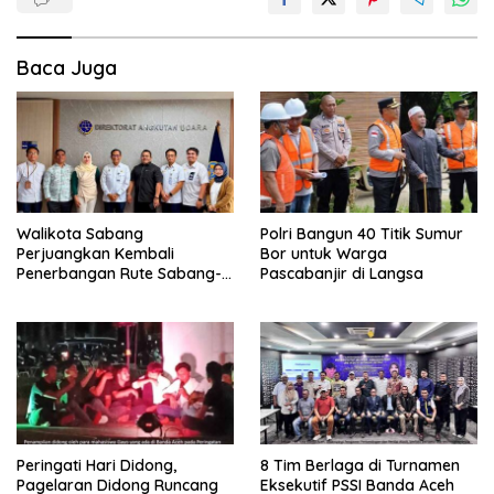
Baca Juga
Walikota Sabang
Polri Bangun 40 Titik Sumur
Perjuangkan Kembali
Bor untuk Warga
Penerbangan Rute Sabang-
Pascabanjir di Langsa
Medan
Peringati Hari Didong,
8 Tim Berlaga di Turnamen
Pagelaran Didong Runcang
Eksekutif PSSI Banda Aceh