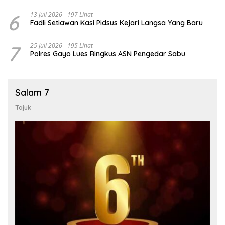
6
13 Juli 2026
197 Lihat
Fadli Setiawan Kasi Pidsus Kejari Langsa Yang Baru
7
25 Juli 2026
195 Lihat
Polres Gayo Lues Ringkus ASN Pengedar Sabu
Salam 7
Tajuk