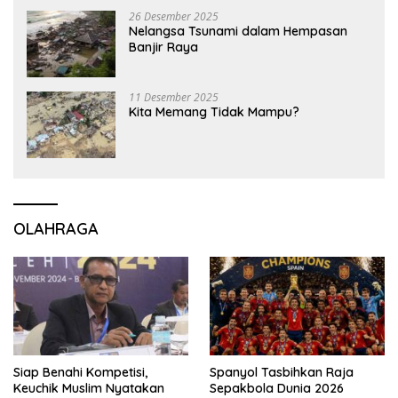
26 Desember 2025
Nelangsa Tsunami dalam Hempasan
Banjir Raya
11 Desember 2025
Kita Memang Tidak Mampu?
OLAHRAGA
Siap Benahi Kompetisi,
Spanyol Tasbihkan Raja
Keuchik Muslim Nyatakan
Sepakbola Dunia 2026