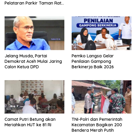
Pelataran Parkir Taman Ratu
Safiatuddin
Jelang Musda, Partai
Pemko Langsa Gelar
Demokrat Aceh Mulai Jaring
Penilaian Gampong
Calon Ketua DPD
Berkinerja Baik 2026
Camat Putri Betung akan
TNI-Polri dan Pemerintah
Meriahkan HUT ke 81 RI
Kecamatan Bagikan 200
Bendera Merah Putih