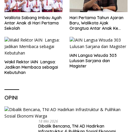
Walilota Sabang Imbau Ayah
Hari Pertama Tahun Ajaran
Antar Anak di Hari Pertama
Baru, Walikota Ajak
Sekolah
Orangtua Antar Anak Ke
Sekolah
IAIN Langsa Wisuda 303
Lulusan Sarjana dan
Wakil Rektor IAIN Langsa:
Magister
Jadikan Membaca sebagai
Kebutuhan
OPINI
18 Mei 2026
Dibalik Bencana, TNI AD Hadirkan
Infrastruktur & Pulihkan Sosial Ekonomi