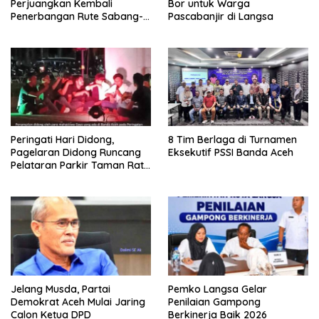
Perjuangkan Kembali
Bor untuk Warga
Penerbangan Rute Sabang-
Pascabanjir di Langsa
Medan
Peringati Hari Didong,
8 Tim Berlaga di Turnamen
Pagelaran Didong Runcang
Eksekutif PSSI Banda Aceh
Pelataran Parkir Taman Ratu
Safiatuddin
Jelang Musda, Partai
Pemko Langsa Gelar
Demokrat Aceh Mulai Jaring
Penilaian Gampong
Calon Ketua DPD
Berkinerja Baik 2026