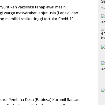
S
enyuntikan vaksinasi tahap awal masih
Ta
i warga masyarakat lanjut usia (Lansia) dan
g memiliki resiko tinggi tertular Covid-19.
20
6 
K
ntara Pembina Desa (Babinsa) Koramil Rantau