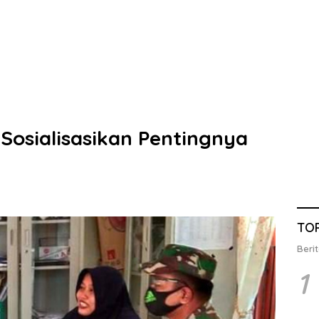
Sosialisasikan Pentingnya
TO
Berit
1