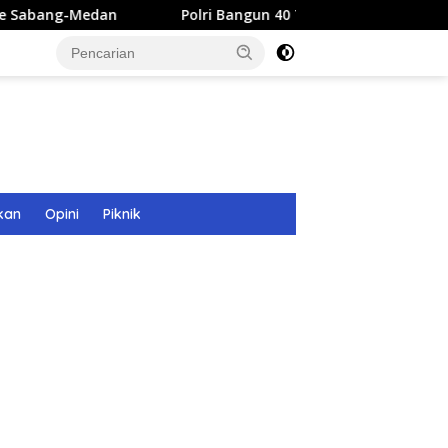
Polri Bangun 40 Titik Sumur Bor untuk Warga Pascaban
kan
Opini
Piknik