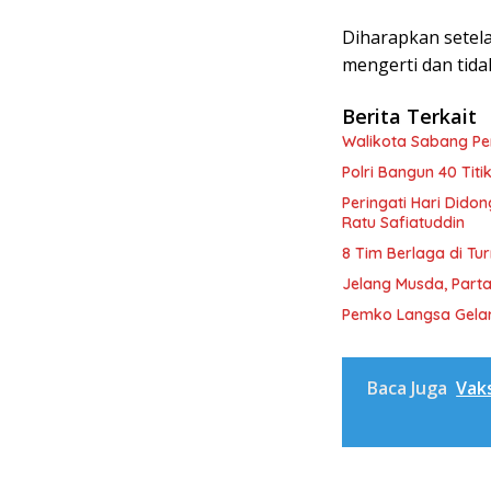
Diharapkan setelah
mengerti dan tidak
Berita Terkait
Walikota Sabang P
Polri Bangun 40 Tit
Peringati Hari Dido
Ratu Safiatuddin
8 Tim Berlaga di Tu
Jelang Musda, Parta
Pemko Langsa Gelar
Baca Juga
Vak