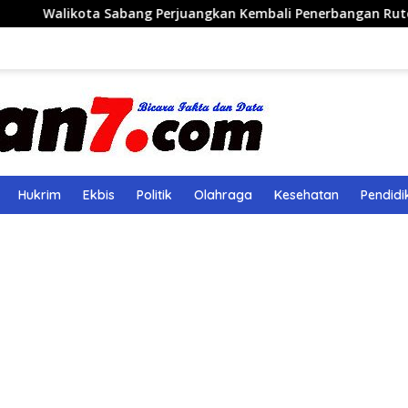
 Sabang Perjuangkan Kembali Penerbangan Rute Sabang-Medan
Hukrim
Ekbis
Politik
Olahraga
Kesehatan
Pendidi