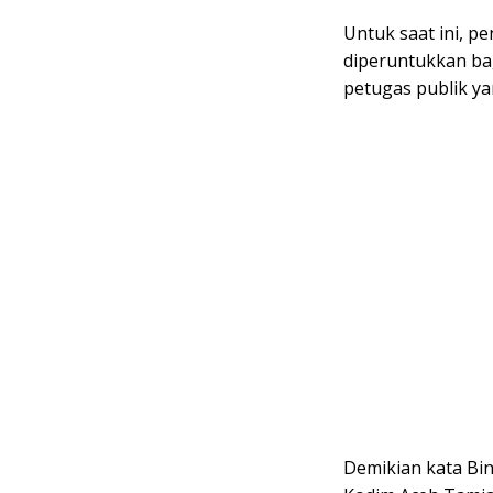
Untuk saat ini, p
diperuntukkan bag
petugas publik yan
Demikian kata Bi