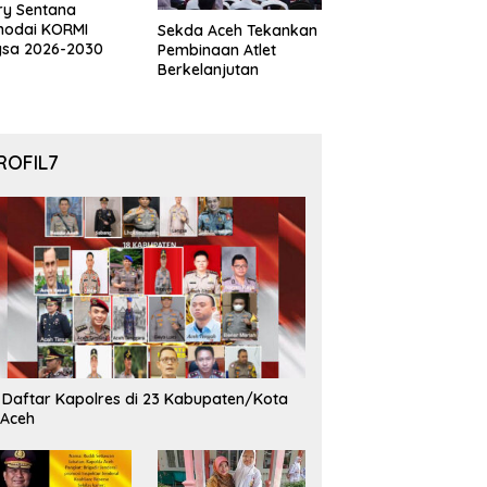
ry Sentana
hodai KORMI
Sekda Aceh Tekankan
gsa 2026-2030
Pembinaan Atlet
Berkelanjutan
ROFIL7
i Daftar Kapolres di 23 Kabupaten/Kota
 Aceh