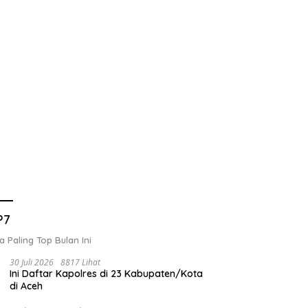
P7
a Paling Top Bulan Ini
30 Juli 2026
8817 Lihat
Ini Daftar Kapolres di 23 Kabupaten/Kota
di Aceh