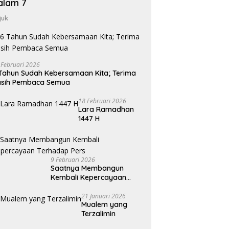
alam 7
juk
 Februari 2026
Tahun Sudah Kebersamaan Kita; Terima
asih Pembaca Semua
18 Februari 2026
Lara Ramadhan
1447 H
9 Februari 2026
Saatnya Membangun
Kembali Kepercayaan
Terhadap Pers
21 Januari 2026
Mualem yang
Terzalimin