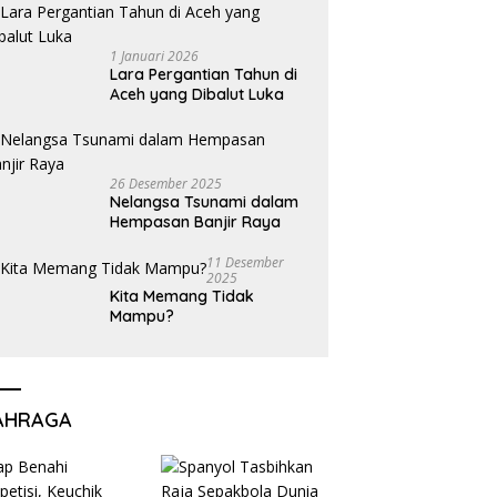
1 Januari 2026
Lara Pergantian Tahun di
Aceh yang Dibalut Luka
26 Desember 2025
Nelangsa Tsunami dalam
Hempasan Banjir Raya
11 Desember
2025
Kita Memang Tidak
Mampu?
AHRAGA