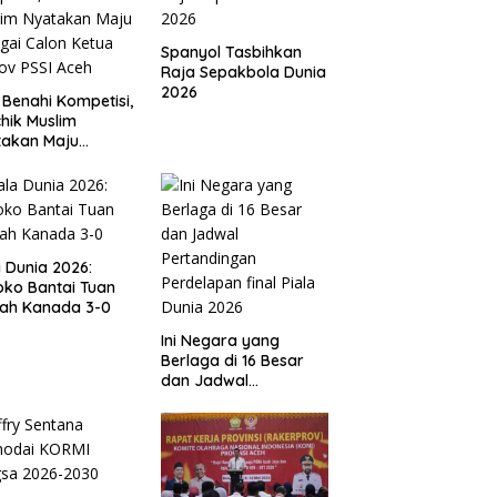
Spanyol Tasbihkan
Raja Sepakbola Dunia
2026
 Benahi Kompetisi,
hik Muslim
takan Maju
gai Calon Ketua
ov PSSI Aceh
a Dunia 2026:
ko Bantai Tuan
ah Kanada 3-0
Ini Negara yang
Berlaga di 16 Besar
dan Jadwal
Pertandingan
Perdelapan final Piala
Dunia 2026