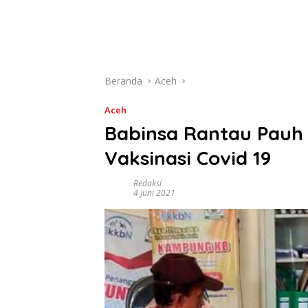
Beranda
Aceh
Aceh
Babinsa Rantau Pauh 
Vaksinasi Covid 19
Redaksi
4 Juni 2021