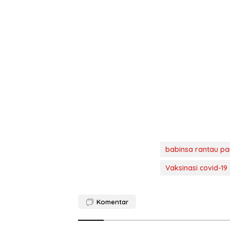
babinsa rantau p
Vaksinasi covid-19
Komentar