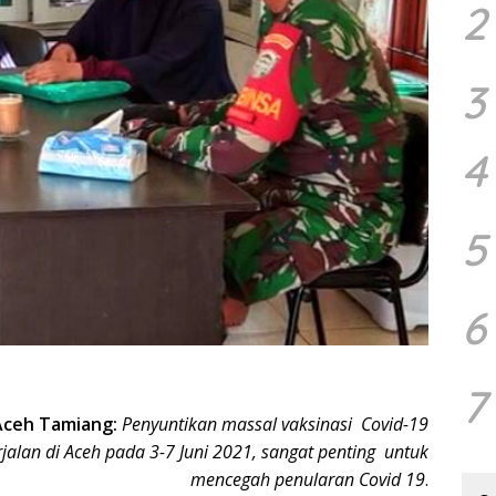
2
3
4
5
6
7
Aceh Tamiang:
Penyuntikan massal vaksinasi Covid-19
jalan di Aceh pada 3-7 Juni 2021, sangat penting untuk
mencegah penularan Covid 19
.