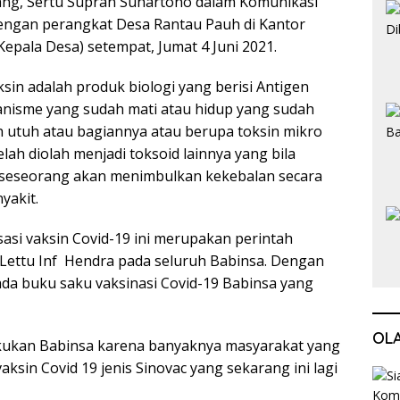
ng, Sertu Supran Suhartono dalam Komunikasi
dengan perangkat Desa Rantau Pauh di Kantor
epala Desa) setempat, Jumat 4 Juni 2021.
ksin adalah produk biologi yang berisi Antigen
nisme yang sudah mati atau hidup yang sudah
h utuh atau bagiannya atau berupa toksin mikro
lah diolah menjadi toksoid lainnya yang bila
 seseorang akan menimbulkan kekebalan secara
yakit.
isasi vaksin Covid-19 ini merupakan perintah
 Lettu Inf Hendra pada seluruh Babinsa. Dengan
a buku saku vaksinasi Covid-19 Babinsa yang
OL
ilakukan Babinsa karena banyaknya masyarakat yang
aksin Covid 19 jenis Sinovac yang sekarang ini lagi