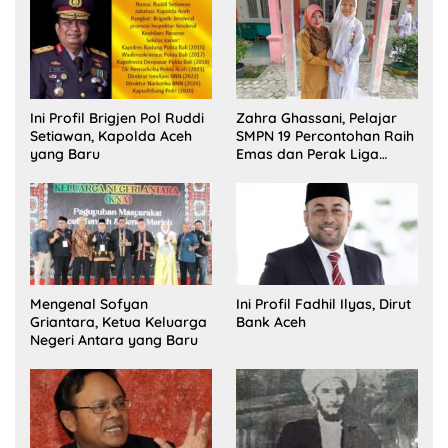
Ini Profil Brigjen Pol Ruddi
Zahra Ghassani, Pelajar
Setiawan, Kapolda Aceh
SMPN 19 Percontohan Raih
yang Baru
Emas dan Perak Liga
Olimpiade Nasional
Mengenal Sofyan
Ini Profil Fadhil Ilyas, Dirut
Griantara, Ketua Keluarga
Bank Aceh
Negeri Antara yang Baru