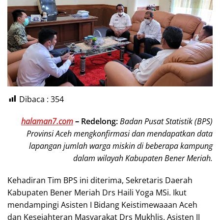
Dibaca :
354
halaman7.com
–
Redelong:
Badan Pusat Statistik (BPS)
Provinsi Aceh mengkonfirmasi dan mendapatkan data
lapangan jumlah warga miskin di beberapa kampung
dalam wilayah Kabupaten Bener Meriah.
Kehadiran Tim BPS ini diterima, Sekretaris Daerah
Kabupaten Bener Meriah Drs Haili Yoga MSi. Ikut
mendampingi Asisten I Bidang Keistimewaaan Aceh
dan Kesejahteran Masyarakat Drs Mukhlis. Asisten II