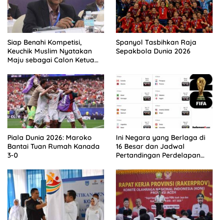
Siap Benahi Kompetisi,
Spanyol Tasbihkan Raja
Keuchik Muslim Nyatakan
Sepakbola Dunia 2026
Maju sebagai Calon Ketua
Asprov PSSI Aceh
Piala Dunia 2026: Maroko
Ini Negara yang Berlaga di
Bantai Tuan Rumah Kanada
16 Besar dan Jadwal
3-0
Pertandingan Perdelapan
final Piala Dunia 2026