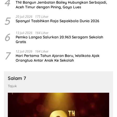
4
TNI Bangun Jembatan Bailey Hubungkan Serbajadi,
Aceh Timur dengan Pining, Gayo Lues
5
20 Juli 2026
175 Lihat
Spanyol Tasbihkan Raja Sepakbola Dunia 2026
6
13 Juli 2026
164 Lihat
Pemko Langsa Salurkan 20.963 Seragam Sekolah
Gratis
7
12 Juli 2026
164 Lihat
Hari Pertama Tahun Ajaran Baru, Walikota Ajak
Orangtua Antar Anak Ke Sekolah
Salam 7
Tajuk