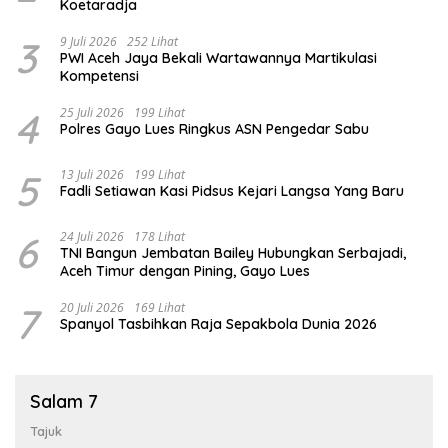
Koetaradja
3
9 Juli 2026
252 Lihat
PWI Aceh Jaya Bekali Wartawannya Martikulasi
Kompetensi
4
25 Juli 2026
199 Lihat
Polres Gayo Lues Ringkus ASN Pengedar Sabu
5
13 Juli 2026
199 Lihat
Fadli Setiawan Kasi Pidsus Kejari Langsa Yang Baru
6
24 Juli 2026
178 Lihat
TNI Bangun Jembatan Bailey Hubungkan Serbajadi,
Aceh Timur dengan Pining, Gayo Lues
7
20 Juli 2026
169 Lihat
Spanyol Tasbihkan Raja Sepakbola Dunia 2026
Salam 7
Tajuk