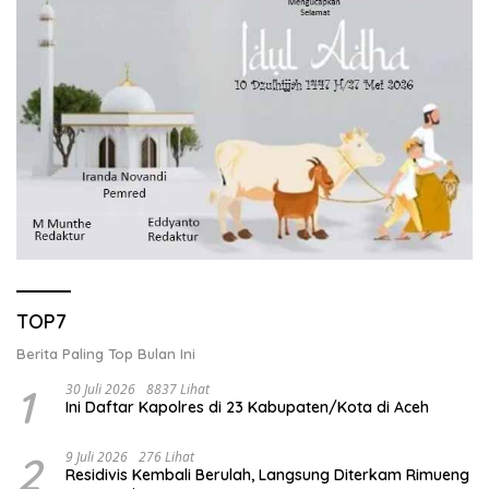
TOP7
Berita Paling Top Bulan Ini
1
30 Juli 2026
8837 Lihat
Ini Daftar Kapolres di 23 Kabupaten/Kota di Aceh
2
9 Juli 2026
276 Lihat
Residivis Kembali Berulah, Langsung Diterkam Rimueng