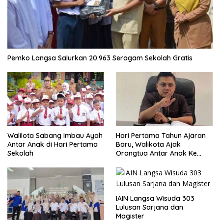
Pemko Langsa Salurkan 20.963 Seragam Sekolah Gratis
Walilota Sabang Imbau Ayah
Hari Pertama Tahun Ajaran
Antar Anak di Hari Pertama
Baru, Walikota Ajak
Sekolah
Orangtua Antar Anak Ke
Sekolah
IAIN Langsa Wisuda 303
Lulusan Sarjana dan
Magister