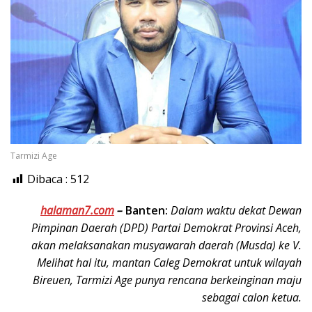
Tarmizi Age
Dibaca :
512
halaman7.com
–
Banten:
Dalam waktu dekat Dewan
Pimpinan Daerah (DPD) Partai Demokrat Provinsi Aceh,
akan melaksanakan musyawarah daerah (Musda) ke V.
Melihat hal itu, mantan Caleg Demokrat untuk wilayah
Bireuen, Tarmizi Age punya rencana berkeinginan maju
sebagai calon ketua.