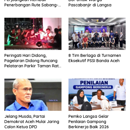
Penerbangan Rute Sabang-
Pascabanjir di Langsa
Medan
Peringati Hari Didong,
8 Tim Berlaga di Turnamen
Pagelaran Didong Runcang
Eksekutif PSSI Banda Aceh
Pelataran Parkir Taman Ratu
Safiatuddin
Jelang Musda, Partai
Pemko Langsa Gelar
Demokrat Aceh Mulai Jaring
Penilaian Gampong
Calon Ketua DPD
Berkinerja Baik 2026