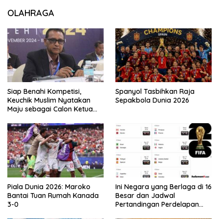
OLAHRAGA
Siap Benahi Kompetisi,
Spanyol Tasbihkan Raja
Keuchik Muslim Nyatakan
Sepakbola Dunia 2026
Maju sebagai Calon Ketua
Asprov PSSI Aceh
Piala Dunia 2026: Maroko
Ini Negara yang Berlaga di 16
Bantai Tuan Rumah Kanada
Besar dan Jadwal
3-0
Pertandingan Perdelapan
final Piala Dunia 2026