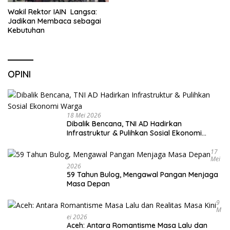
Wakil Rektor IAIN Langsa:
Jadikan Membaca sebagai
Kebutuhan
OPINI
18 Mei 2026
Dibalik Bencana, TNI AD Hadirkan
Infrastruktur & Pulihkan Sosial Ekonomi
Warga
17
Mei
2026
59 Tahun Bulog, Mengawal Pangan Menjaga
Masa Depan
9
M
Ei 2026
Aceh: Antara Romantisme Masa Lalu dan