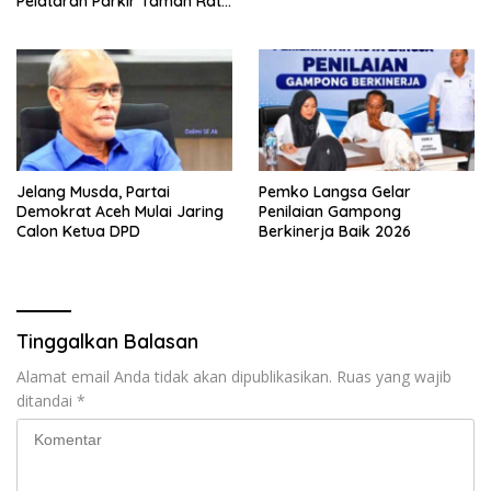
Pelataran Parkir Taman Ratu
Safiatuddin
Jelang Musda, Partai
Pemko Langsa Gelar
Demokrat Aceh Mulai Jaring
Penilaian Gampong
Calon Ketua DPD
Berkinerja Baik 2026
Tinggalkan Balasan
Alamat email Anda tidak akan dipublikasikan.
Ruas yang wajib
ditandai
*