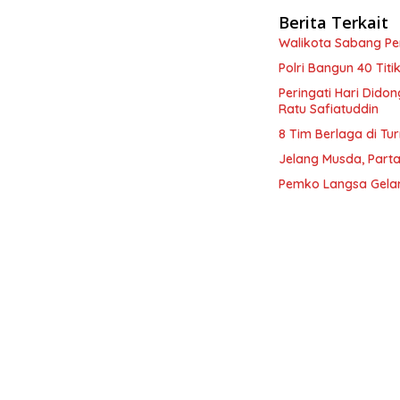
Berita Terkait
Walikota Sabang P
Polri Bangun 40 Tit
Peringati Hari Dido
Ratu Safiatuddin
8 Tim Berlaga di Tu
Jelang Musda, Parta
Pemko Langsa Gelar