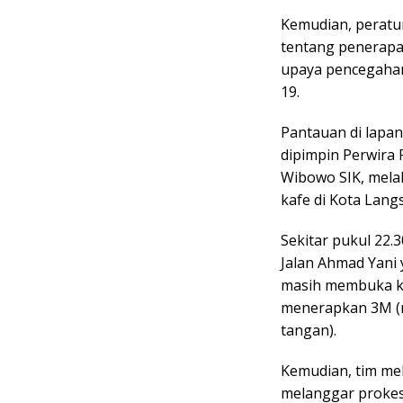
Kemudian, peratur
tentang penerapa
upaya pencegahan
19.
Pantauan di lapan
dipimpin Perwira 
Wibowo SIK, mela
kafe di Kota Langs
Sekitar pukul 22.3
Jalan Ahmad Yani
masih membuka ka
menerapkan 3M (m
tangan).
Kemudian, tim me
melanggar prokes 