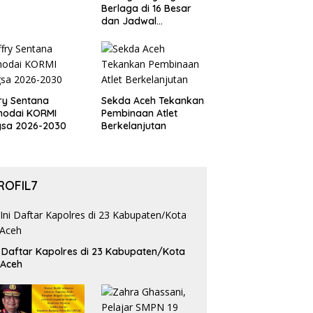
Berlaga di 16 Besar
dan Jadwal
Pertandingan
Perdelapan final Piala
Dunia 2026
ry Sentana
Sekda Aceh Tekankan
hodai KORMI
Pembinaan Atlet
gsa 2026-2030
Berkelanjutan
ROFIL7
i Daftar Kapolres di 23 Kabupaten/Kota
 Aceh