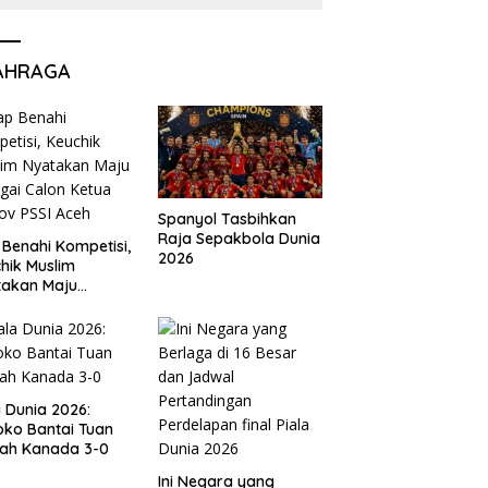
AHRAGA
Spanyol Tasbihkan
Raja Sepakbola Dunia
 Benahi Kompetisi,
2026
hik Muslim
takan Maju
gai Calon Ketua
ov PSSI Aceh
a Dunia 2026:
ko Bantai Tuan
ah Kanada 3-0
Ini Negara yang