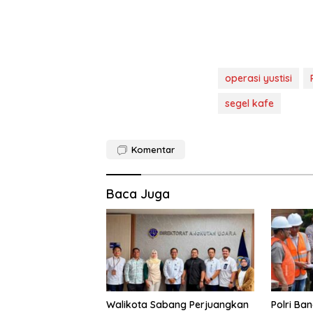
operasi yustisi
segel kafe
Komentar
Baca Juga
Walikota Sabang Perjuangkan
Polri Ba