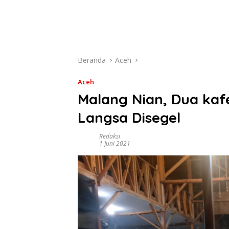
Beranda
Aceh
Aceh
Malang Nian, Dua kaf
Langsa Disegel
Redaksi
1 Juni 2021