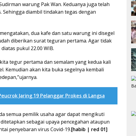
an Sudirman warung Pak Wan. Keduanya juga telah
. Sehingga diambil tindakan tegas dengan
 mengatakan, dua kafe dan satu warung ini disegel
dah diberikan surat teguran pertama. Agar tidak
iatas pukul 22.00 WIB.
kita tegur pertama dan semalam yang kedua kali
el. Kemudian akan kita buka segelnya kembali
kedepan,”ujarnya.
Peucrok Jaring 19 Pelanggar Prokes di Langsa
da semua pemilik usaha agar dapat mengikuti
h ditetapkan sebagai upaya pencegahan ataupun
tai penyebaran virus Covid-19.
[habib | red 01]