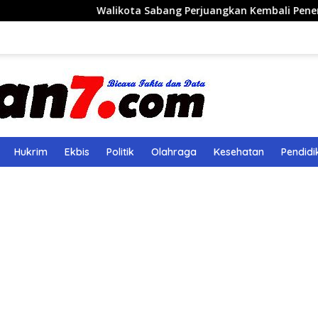
Walikota Sabang Perjuangkan Kembali Penerbangan Rute Sa
Hukrim
Ekbis
Politik
Olahraga
Kesehatan
Pendidi