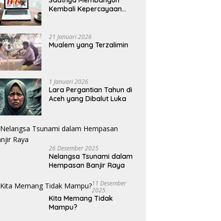
Saatnya Membangun
Kembali Kepercayaan
Terhadap Pers
21 Januari 2026
Mualem yang Terzalimin
1 Januari 2026
Lara Pergantian Tahun di
Aceh yang Dibalut Luka
26 Desember 2025
Nelangsa Tsunami dalam
Hempasan Banjir Raya
11 Desember
2025
Kita Memang Tidak
Mampu?