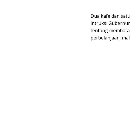
Dua kafe dan satu
intruksi Gubernur
tentang membatas
perbelanjaan, mal