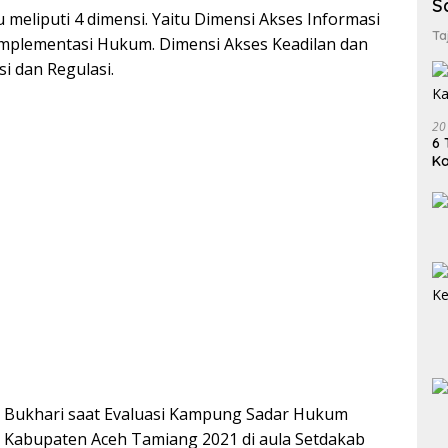
S
u meliputi 4 dimensi. Yaitu Dimensi Akses Informasi
Ta
mplementasi Hukum. Dimensi Akses Keadilan dan
i dan Regulasi.
20
6 
K
an Bukhari saat Evaluasi Kampung Sadar Hukum
 Kabupaten Aceh Tamiang 2021 di aula Setdakab