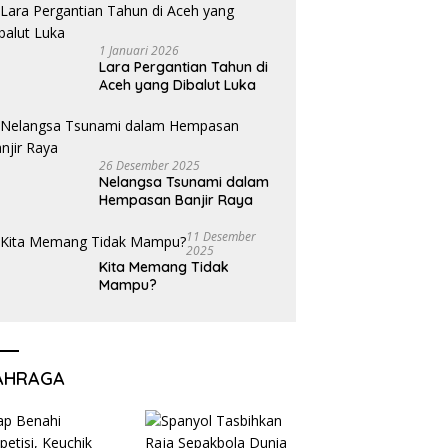
1 Januari 2026
Lara Pergantian Tahun di
Aceh yang Dibalut Luka
26 Desember 2025
Nelangsa Tsunami dalam
Hempasan Banjir Raya
11 Desember
2025
Kita Memang Tidak
Mampu?
AHRAGA