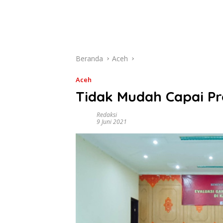
Beranda
Aceh
Aceh
Tidak Mudah Capai P
Redaksi
9 Juni 2021