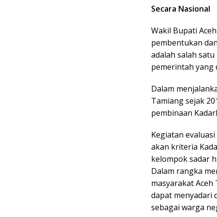
Secara Nasional
Wakil Bupati Ace
pembentukan dan
adalah salah sat
pemerintah yang d
Dalam menjalanka
Tamiang sejak 20
pembinaan Kadar
Kegiatan evaluas
akan kriteria Ka
kelompok sadar hu
Dalam rangka m
masyarakat Aceh 
dapat menyadari 
sebagai warga ne