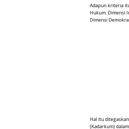
Adapun kriteria it
Hukum. Dimensi I
Dimensi Demokras
Hal itu ditegask
(Kadarkum) dalam