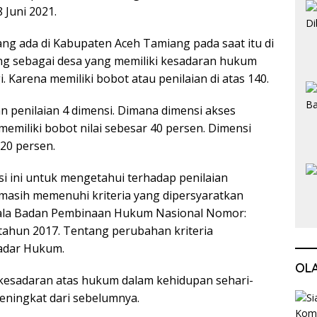
 Juni 2021.
ang ada di Kabupaten Aceh Tamiang pada saat itu di
ng sebagai desa yang memiliki kesadaran hukum
. Karena memiliki bobot atau penilaian di atas 140.
an penilaian 4 dimensi. Dimana dimensi akses
emiliki bobot nilai sebesar 40 persen. Dimensi
 20 persen.
si ini untuk mengetahui terhadap penilaian
masih memenuhi kriteria yang dipersyaratkan
ala Badan Pembinaan Hukum Nasional Nomor:
tahun 2017. Tentang perubahan kriteria
adar Hukum.
OL
esadaran atas hukum dalam kehidupan sehari-
eningkat dari sebelumnya.