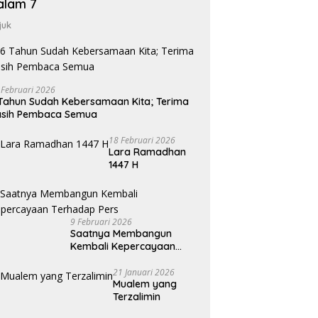
alam 7
juk
 Februari 2026
Tahun Sudah Kebersamaan Kita; Terima
asih Pembaca Semua
18 Februari 2026
Lara Ramadhan
1447 H
9 Februari 2026
Saatnya Membangun
Kembali Kepercayaan
Terhadap Pers
21 Januari 2026
Mualem yang
Terzalimin