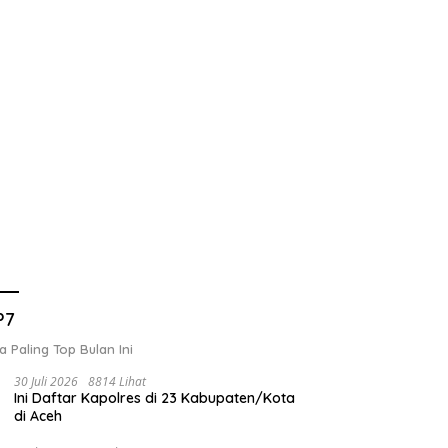
P7
a Paling Top Bulan Ini
30 Juli 2026
8814 Lihat
Ini Daftar Kapolres di 23 Kabupaten/Kota
di Aceh