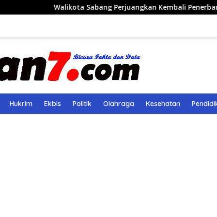
Walikota Sabang Perjuangkan Kembali Penerbangan Rute Sab
Hukrim
Ekbis
Politik
Olahraga
Kesehatan
Pendidi