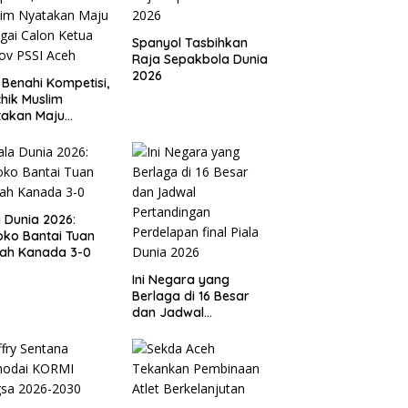
Spanyol Tasbihkan
Raja Sepakbola Dunia
2026
 Benahi Kompetisi,
hik Muslim
takan Maju
gai Calon Ketua
ov PSSI Aceh
a Dunia 2026:
ko Bantai Tuan
ah Kanada 3-0
Ini Negara yang
Berlaga di 16 Besar
dan Jadwal
Pertandingan
Perdelapan final Piala
Dunia 2026