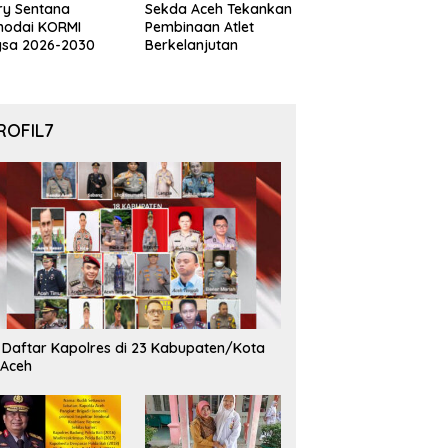
ry Sentana
Sekda Aceh Tekankan
hodai KORMI
Pembinaan Atlet
gsa 2026-2030
Berkelanjutan
ROFIL7
i Daftar Kapolres di 23 Kabupaten/Kota
 Aceh