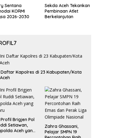
ry Sentana
Sekda Aceh Tekankan
hodai KORMI
Pembinaan Atlet
gsa 2026-2030
Berkelanjutan
ROFIL7
i Daftar Kapolres di 23 Kabupaten/Kota
 Aceh
i Profil Brigjen Pol
ddi Setiawan,
Zahra Ghassani,
polda Aceh yang
Pelajar SMPN 19
aru
Percontohan Raih