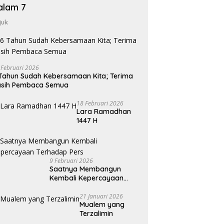
alam 7
juk
 Februari 2026
Tahun Sudah Kebersamaan Kita; Terima
asih Pembaca Semua
18 Februari 2026
Lara Ramadhan
1447 H
9 Februari 2026
Saatnya Membangun
Kembali Kepercayaan
Terhadap Pers
21 Januari 2026
Mualem yang
Terzalimin