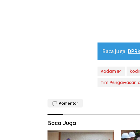
Baca Juga
DPRK
Kodam IM
kodi
Tim Pengawasan d
Komentar
Baca Juga