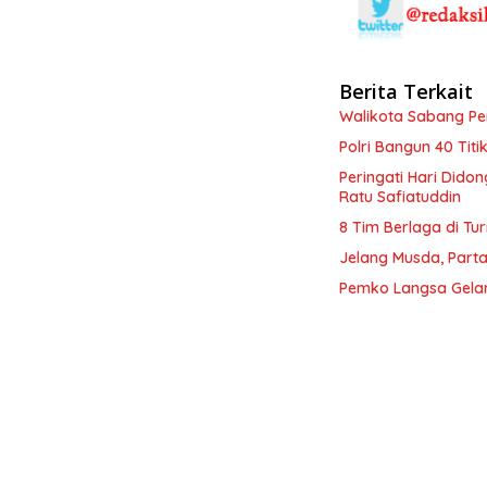
Berita Terkait
Walikota Sabang P
Polri Bangun 40 Tit
Peringati Hari Dido
Ratu Safiatuddin
8 Tim Berlaga di Tu
Jelang Musda, Parta
Pemko Langsa Gelar