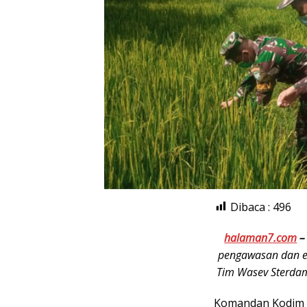
Dibaca :
496
halaman7.com
pengawasan dan ev
Tim Wasev Sterda
Komandan Kodim (