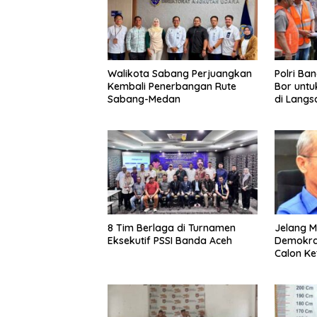
Walikota Sabang Perjuangkan
Polri Ba
Kembali Penerbangan Rute
Bor untu
Sabang-Medan
di Langs
8 Tim Berlaga di Turnamen
Jelang M
Eksekutif PSSI Banda Aceh
Demokrat
Calon K