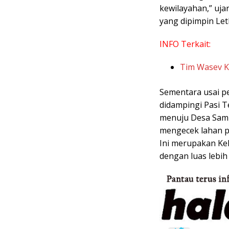
kewilayahan,” uj
yang dipimpin Let
INFO Terkait:
Tim Wasev 
Sementara usai p
didampingi Pasi T
menuju Desa Sam
mengecek lahan p
Ini merupakan Ke
dengan luas lebih