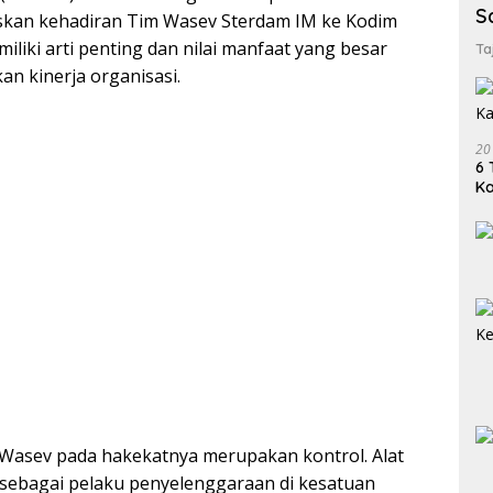
S
kan kehadiran Tim Wasev Sterdam IM ke Kodim
liki arti penting dan nilai manfaat yang besar
Ta
n kinerja organisasi.
20
6 
K
Wasev pada hakekatnya merupakan kontrol. Alat
 sebagai pelaku penyelenggaraan di kesatuan