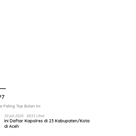
P7
a Paling Top Bulan Ini
30 Juli 2026
8833 Lihat
Ini Daftar Kapolres di 23 Kabupaten/Kota
di Aceh