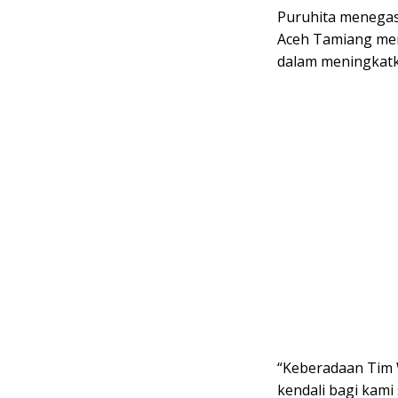
Puruhita menegas
Aceh Tamiang memi
dalam meningkatka
“Keberadaan Tim 
kendali bagi kami