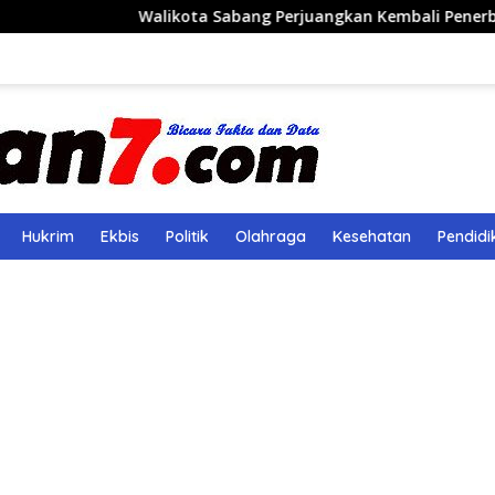
Walikota Sabang Perjuangkan Kembali Penerbangan Rute
Hukrim
Ekbis
Politik
Olahraga
Kesehatan
Pendidi