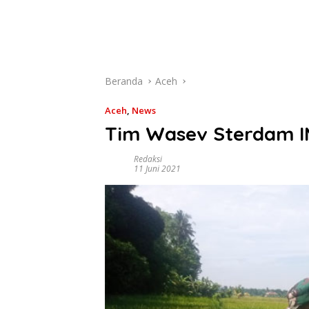
Beranda
Aceh
Aceh
,
News
Tim Wasev Sterdam I
Redaksi
11 Juni 2021