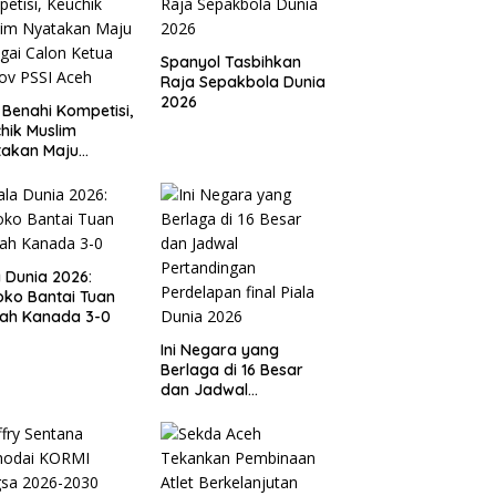
Spanyol Tasbihkan
Raja Sepakbola Dunia
2026
 Benahi Kompetisi,
hik Muslim
takan Maju
gai Calon Ketua
ov PSSI Aceh
a Dunia 2026:
ko Bantai Tuan
ah Kanada 3-0
Ini Negara yang
Berlaga di 16 Besar
dan Jadwal
Pertandingan
Perdelapan final Piala
Dunia 2026