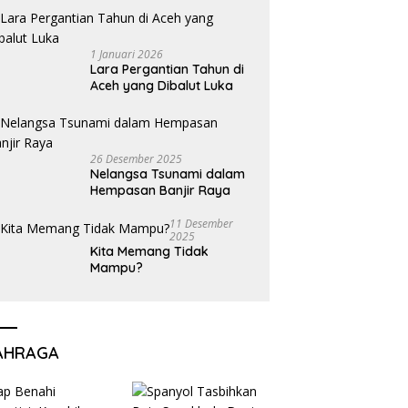
1 Januari 2026
Lara Pergantian Tahun di
Aceh yang Dibalut Luka
26 Desember 2025
Nelangsa Tsunami dalam
Hempasan Banjir Raya
11 Desember
2025
Kita Memang Tidak
Mampu?
AHRAGA