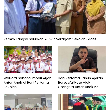
Pemko Langsa Salurkan 20.963 Seragam Sekolah Gratis
Walilota Sabang Imbau Ayah
Hari Pertama Tahun Ajaran
Antar Anak di Hari Pertama
Baru, Walikota Ajak
Sekolah
Orangtua Antar Anak Ke
Sekolah