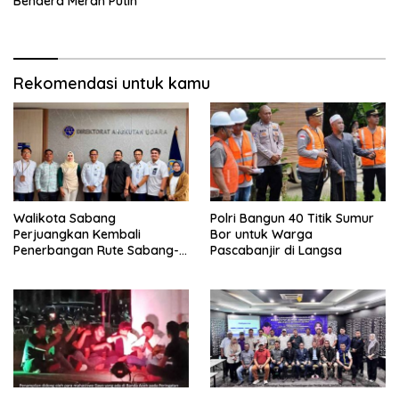
Bendera Merah Putih
Rekomendasi untuk kamu
Walikota Sabang
Polri Bangun 40 Titik Sumur
Perjuangkan Kembali
Bor untuk Warga
Penerbangan Rute Sabang-
Pascabanjir di Langsa
Medan