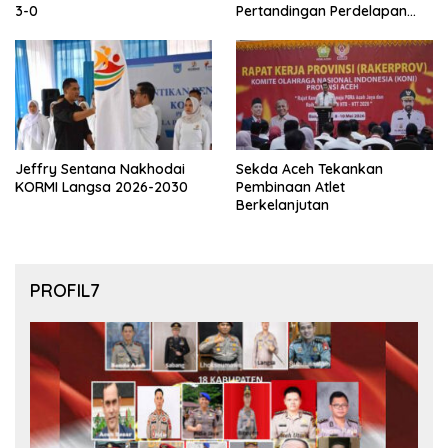
3-0
Pertandingan Perdelapan
final Piala Dunia 2026
Jeffry Sentana Nakhodai
Sekda Aceh Tekankan
KORMI Langsa 2026-2030
Pembinaan Atlet
Berkelanjutan
PROFIL7