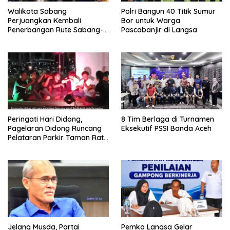
Walikota Sabang
Polri Bangun 40 Titik Sumur
Perjuangkan Kembali
Bor untuk Warga
Penerbangan Rute Sabang-
Pascabanjir di Langsa
Medan
Peringati Hari Didong,
8 Tim Berlaga di Turnamen
Pagelaran Didong Runcang
Eksekutif PSSI Banda Aceh
Pelataran Parkir Taman Ratu
Safiatuddin
Jelang Musda, Partai
Pemko Langsa Gelar