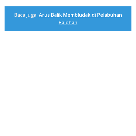
Baca Juga
Arus Balik Membludak di Pelabuhan
Balohan