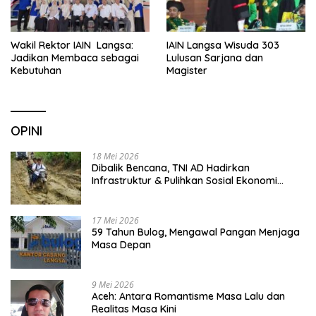
Wakil Rektor IAIN Langsa:
IAIN Langsa Wisuda 303
Jadikan Membaca sebagai
Lulusan Sarjana dan
Kebutuhan
Magister
OPINI
18 Mei 2026
Dibalik Bencana, TNI AD Hadirkan
Infrastruktur & Pulihkan Sosial Ekonomi
Warga
17 Mei 2026
59 Tahun Bulog, Mengawal Pangan Menjaga
Masa Depan
9 Mei 2026
Aceh: Antara Romantisme Masa Lalu dan
Realitas Masa Kini