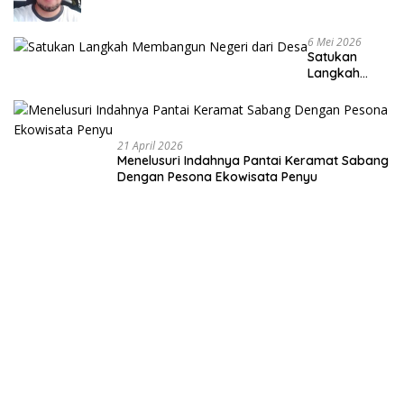
6 Mei 2026
Satukan
Langkah
Membangun
Negeri dari
Desa
21 April 2026
Menelusuri Indahnya Pantai Keramat Sabang
Dengan Pesona Ekowisata Penyu