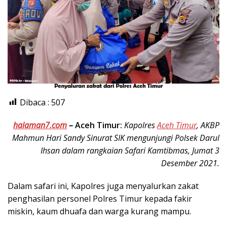
Dibaca :
507
halaman7.com
–
Aceh Timur:
Kapolres
Aceh Timur
, AKBP
Mahmun Hari Sandy Sinurat SIK mengunjungi Polsek Darul
Ihsan dalam rangkaian Safari Kamtibmas, Jumat 3
Desember 2021.
Dalam safari ini, Kapolres juga menyalurkan zakat
penghasilan personel Polres Timur kepada fakir
miskin, kaum dhuafa dan warga kurang mampu.