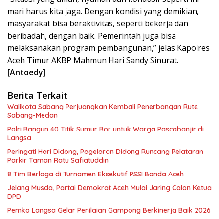
mari harus kita jaga. Dengan kondisi yang demikian,
masyarakat bisa beraktivitas, seperti bekerja dan
beribadah, dengan baik. Pemerintah juga bisa
melaksanakan program pembangunan,” jelas Kapolres
Aceh Timur AKBP Mahmun Hari Sandy Sinurat.
[Antoedy]
Berita Terkait
Walikota Sabang Perjuangkan Kembali Penerbangan Rute
Sabang-Medan
Polri Bangun 40 Titik Sumur Bor untuk Warga Pascabanjir di
Langsa
Peringati Hari Didong, Pagelaran Didong Runcang Pelataran
Parkir Taman Ratu Safiatuddin
8 Tim Berlaga di Turnamen Eksekutif PSSI Banda Aceh
Jelang Musda, Partai Demokrat Aceh Mulai Jaring Calon Ketua
DPD
Pemko Langsa Gelar Penilaian Gampong Berkinerja Baik 2026