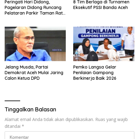
Peringati Hari Didong,
8 Tim Berlaga di Turnamen
Pagelaran Didong Runcang
Eksekutif PSSI Banda Aceh
Pelataran Parkir Taman Ratu
Safiatuddin
Jelang Musda, Partai
Pemko Langsa Gelar
Demokrat Aceh Mulai Jaring
Penilaian Gampong
Calon Ketua DPD
Berkinerja Baik 2026
Tinggalkan Balasan
Alamat email Anda tidak akan dipublikasikan.
Ruas yang wajib
ditandai
*