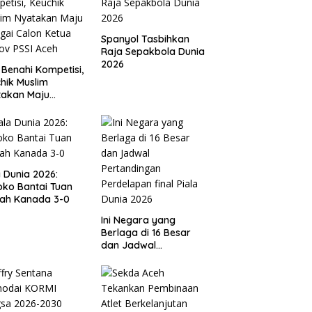
Spanyol Tasbihkan
Raja Sepakbola Dunia
2026
 Benahi Kompetisi,
hik Muslim
takan Maju
gai Calon Ketua
ov PSSI Aceh
a Dunia 2026:
ko Bantai Tuan
ah Kanada 3-0
Ini Negara yang
Berlaga di 16 Besar
dan Jadwal
Pertandingan
Perdelapan final Piala
Dunia 2026