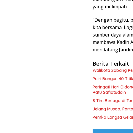
yang melimpah.
“Dengan begitu, 
kita bersama. Lag
sumber daya alam
membawa Kadin A
mendatang.
[andin
Berita Terkait
Walikota Sabang P
Polri Bangun 40 Tit
Peringati Hari Dido
Ratu Safiatuddin
8 Tim Berlaga di Tu
Jelang Musda, Parta
Pemko Langsa Gelar