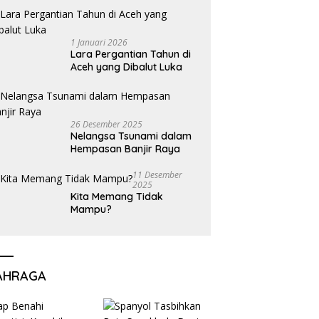
1 Januari 2026
Lara Pergantian Tahun di
Aceh yang Dibalut Luka
26 Desember 2025
Nelangsa Tsunami dalam
Hempasan Banjir Raya
11 Desember
2025
Kita Memang Tidak
Mampu?
AHRAGA