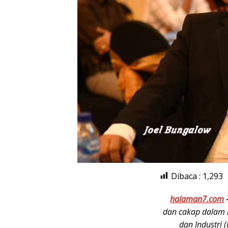
Dibaca :
1,293
halaman7.com
dan cakap dalam 
dan Industri 