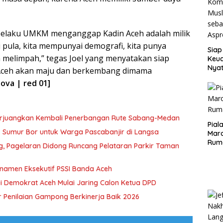
pelaku UMKM menganggap Kadin Aceh adalah milik
i pula, kita mempunyai demografi, kita punya
Siap
 melimpah,” tegas Joel yang menyatakan siap
Keuc
Nya
ceh akan maju dan berkembang dimama
seba
ova | red 01]
Aspr
erjuangkan Kembali Penerbangan Rute Sabang-Medan
Pial
ik Sumur Bor untuk Warga Pascabanjir di Langsa
Maro
Rum
ng, Pagelaran Didong Runcang Pelataran Parkir Taman
rnamen Eksekutif PSSI Banda Aceh
i Demokrat Aceh Mulai Jaring Calon Ketua DPD
 Penilaian Gampong Berkinerja Baik 2026