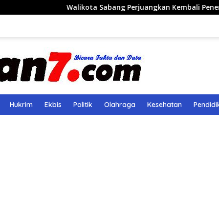
Walikota Sabang Perjuangkan Kembali Penerbangan Rute 
Hukrim
Ekbis
Politik
Olahraga
Kesehatan
Pendidi