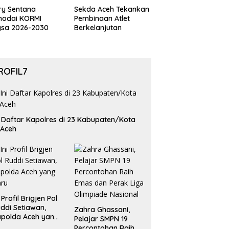
ry Sentana
Sekda Aceh Tekankan
hodai KORMI
Pembinaan Atlet
gsa 2026-2030
Berkelanjutan
ROFIL7
i Daftar Kapolres di 23 Kabupaten/Kota
 Aceh
i Profil Brigjen Pol
ddi Setiawan,
Zahra Ghassani,
polda Aceh yang
Pelajar SMPN 19
aru
Percontohan Raih