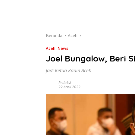
Beranda
Aceh
Aceh
,
News
Joel Bungalow, Beri S
Jadi Ketua Kadin Aceh
Redaksi
22 April 2022