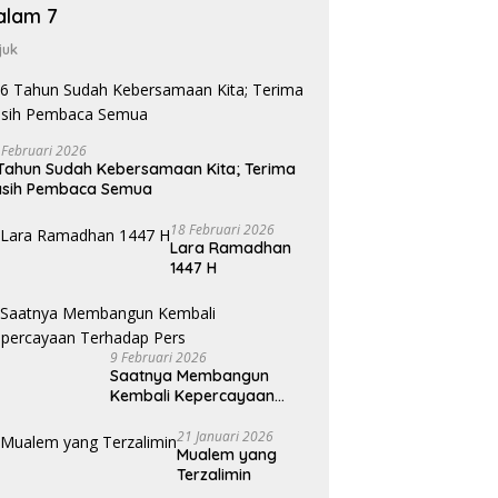
alam 7
juk
 Februari 2026
Tahun Sudah Kebersamaan Kita; Terima
asih Pembaca Semua
18 Februari 2026
Lara Ramadhan
1447 H
9 Februari 2026
Saatnya Membangun
Kembali Kepercayaan
Terhadap Pers
21 Januari 2026
Mualem yang
Terzalimin