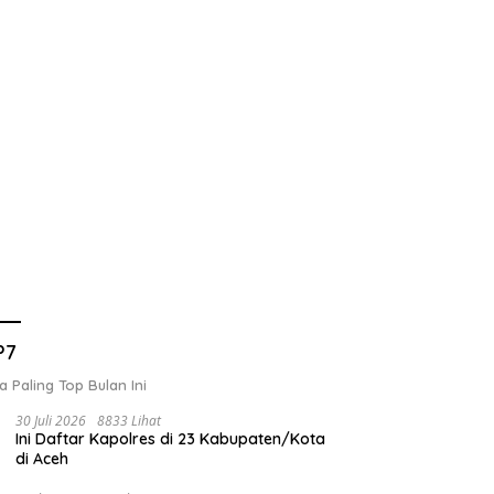
P7
a Paling Top Bulan Ini
30 Juli 2026
8833 Lihat
Ini Daftar Kapolres di 23 Kabupaten/Kota
di Aceh