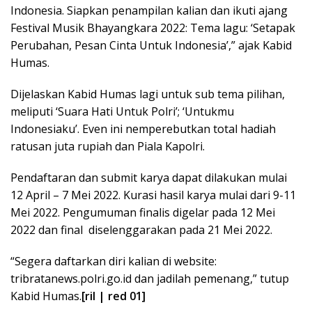
Indonesia. Siapkan penampilan kalian dan ikuti ajang
Festival Musik Bhayangkara 2022: Tema lagu: ‘Setapak
Perubahan, Pesan Cinta Untuk Indonesia’,” ajak Kabid
Humas.
Dijelaskan Kabid Humas lagi untuk sub tema pilihan,
meliputi ‘Suara Hati Untuk Polri’; ‘Untukmu
Indonesiaku’. Even ini nemperebutkan total hadiah
ratusan juta rupiah dan Piala Kapolri.
Pendaftaran dan submit karya dapat dilakukan mulai
12 April – 7 Mei 2022. Kurasi hasil karya mulai dari 9-11
Mei 2022. Pengumuman finalis digelar pada 12 Mei
2022 dan final diselenggarakan pada 21 Mei 2022.
“Segera daftarkan diri kalian di website:
tribratanews.polri.go.id dan jadilah pemenang,” tutup
Kabid Humas.
[ril | red 01]