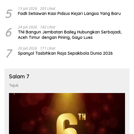
5
13 Juli 2026
203 Lihat
Fadli Setiawan Kasi Pidsus Kejari Langsa Yang Baru
6
24 Juli 2026
182 Lihat
TNI Bangun Jembatan Bailey Hubungkan Serbajadi,
Aceh Timur dengan Pining, Gayo Lues
7
20 Juli 2026
171 Lihat
Spanyol Tasbihkan Raja Sepakbola Dunia 2026
Salam 7
Tajuk