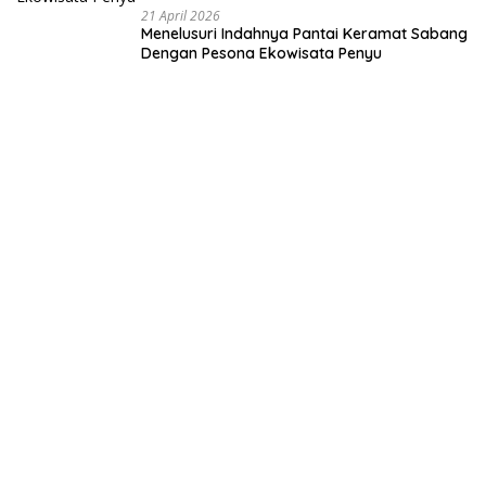
21 April 2026
Menelusuri Indahnya Pantai Keramat Sabang
Dengan Pesona Ekowisata Penyu