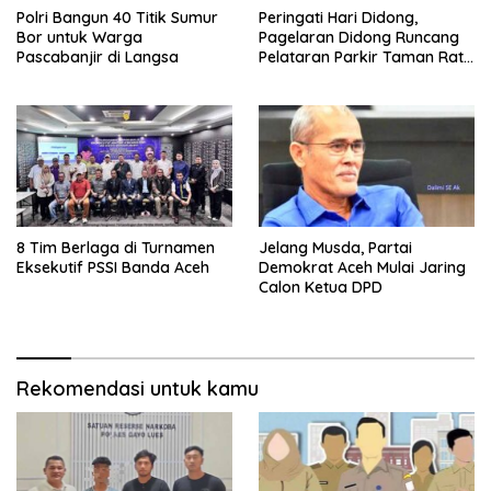
Polri Bangun 40 Titik Sumur
Peringati Hari Didong,
Bor untuk Warga
Pagelaran Didong Runcang
Pascabanjir di Langsa
Pelataran Parkir Taman Ratu
Safiatuddin
8 Tim Berlaga di Turnamen
Jelang Musda, Partai
Eksekutif PSSI Banda Aceh
Demokrat Aceh Mulai Jaring
Calon Ketua DPD
Rekomendasi untuk kamu