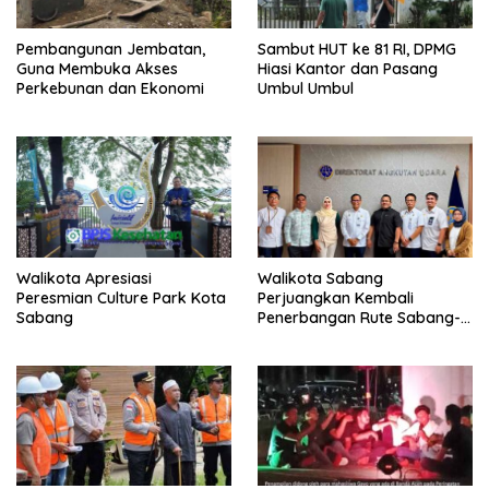
Pembangunan Jembatan,
Sambut HUT ke 81 RI, DPMG
Guna Membuka Akses
Hiasi Kantor dan Pasang
Perkebunan dan Ekonomi
Umbul Umbul
Walikota Apresiasi
Walikota Sabang
Peresmian Culture Park Kota
Perjuangkan Kembali
Sabang
Penerbangan Rute Sabang-
Medan