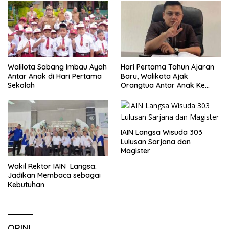
Walilota Sabang Imbau Ayah
Hari Pertama Tahun Ajaran
Antar Anak di Hari Pertama
Baru, Walikota Ajak
Sekolah
Orangtua Antar Anak Ke
Sekolah
IAIN Langsa Wisuda 303
Lulusan Sarjana dan
Magister
Wakil Rektor IAIN Langsa:
Jadikan Membaca sebagai
Kebutuhan
OPINI