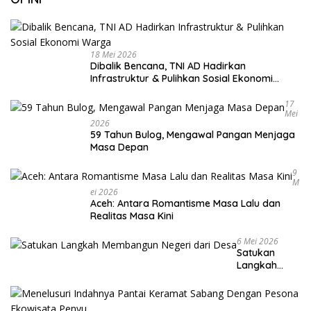
18 Mei 2026
Dibalik Bencana, TNI AD Hadirkan
Infrastruktur & Pulihkan Sosial Ekonomi
Warga
17
Mei
2026
59 Tahun Bulog, Mengawal Pangan Menjaga
Masa Depan
9
M
Ei 2026
Aceh: Antara Romantisme Masa Lalu dan
Realitas Masa Kini
6 Mei 2026
Satukan
Langkah
Membangun
Negeri dari
Desa