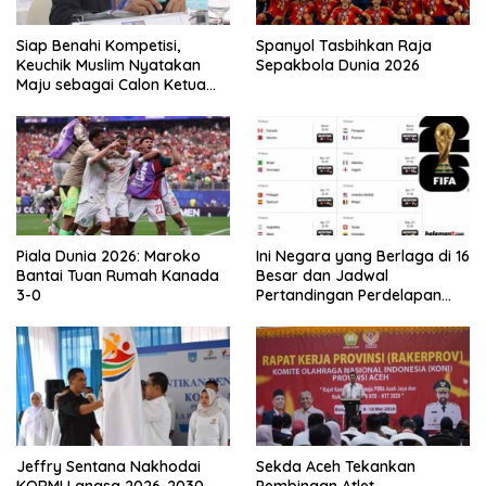
Siap Benahi Kompetisi,
Spanyol Tasbihkan Raja
Keuchik Muslim Nyatakan
Sepakbola Dunia 2026
Maju sebagai Calon Ketua
Asprov PSSI Aceh
Piala Dunia 2026: Maroko
Ini Negara yang Berlaga di 16
Bantai Tuan Rumah Kanada
Besar dan Jadwal
3-0
Pertandingan Perdelapan
final Piala Dunia 2026
Jeffry Sentana Nakhodai
Sekda Aceh Tekankan