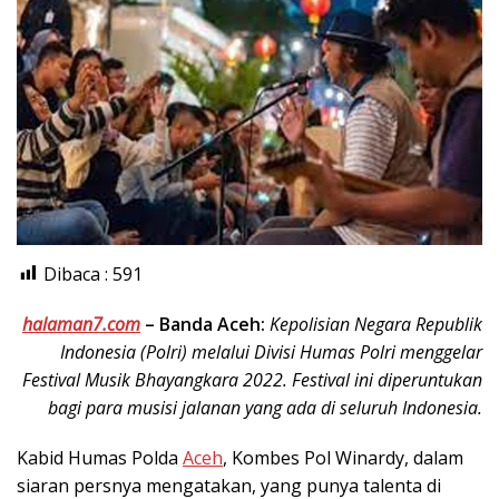
Dibaca :
591
halaman7.com
–
Banda Aceh:
Kepolisian Negara Republik
Indonesia (Polri) melalui Divisi Humas Polri menggelar
Festival Musik Bhayangkara 2022. Festival ini diperuntukan
bagi para musisi jalanan yang ada di seluruh Indonesia.
Kabid Humas Polda
Aceh
, Kombes Pol Winardy, dalam
siaran persnya mengatakan, yang punya talenta di