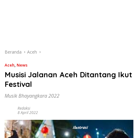
Beranda
Aceh
Aceh
,
News
Musisi Jalanan Aceh Ditantang Ikut
Festival
Musik Bhayangkara 2022
Redaksi
8 April 2022