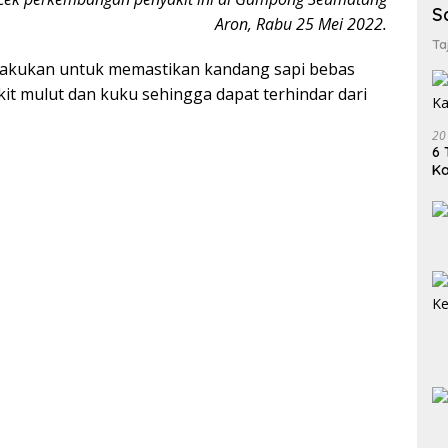
S
Aron, Rabu 25 Mei 2022.
Ta
ilakukan untuk memastikan kandang sapi bebas
it mulut dan kuku sehingga dapat terhindar dari
20
6 
K