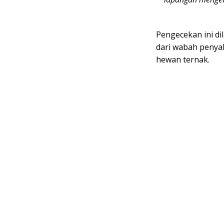
Pengecekan ini d
dari wabah penyak
hewan ternak.