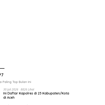
P7
a Paling Top Bulan Ini
30 Juli 2026
8826 Lihat
Ini Daftar Kapolres di 23 Kabupaten/Kota
di Aceh