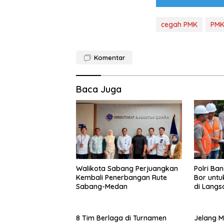
cegah PMK
PM
Komentar
Baca Juga
Walikota Sabang Perjuangkan
Polri Ba
Kembali Penerbangan Rute
Bor untu
Sabang-Medan
di Langs
8 Tim Berlaga di Turnamen
Jelang M