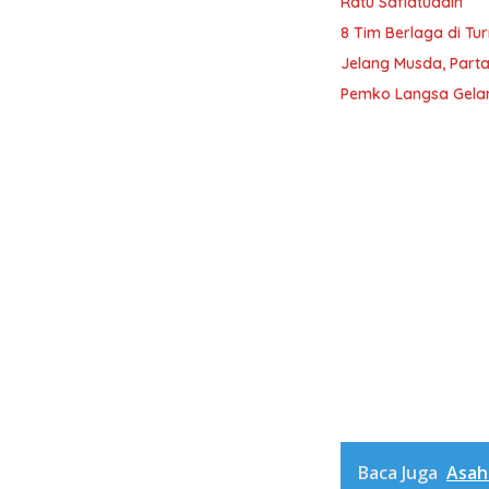
Ratu Safiatuddin
8 Tim Berlaga di Tu
Jelang Musda, Parta
Pemko Langsa Gelar
Baca Juga
Asah