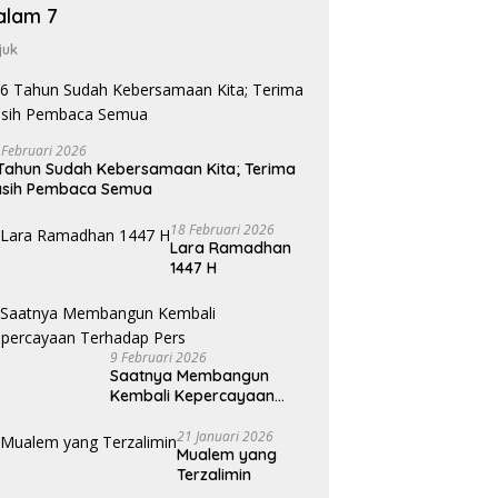
alam 7
juk
 Februari 2026
Tahun Sudah Kebersamaan Kita; Terima
asih Pembaca Semua
18 Februari 2026
Lara Ramadhan
1447 H
9 Februari 2026
Saatnya Membangun
Kembali Kepercayaan
Terhadap Pers
21 Januari 2026
Mualem yang
Terzalimin