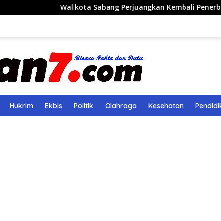
Walikota Sabang Perjuangkan Kembali Penerbangan Rute S
Hukrim
Ekbis
Politik
Olahraga
Kesehatan
Pendidi