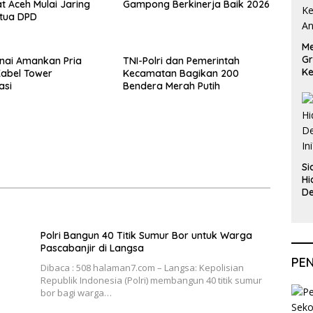
 Aceh Mulai Jaring
Gampong Berkinerja Baik 2026
etua DPD
Me
Gr
inai Amankan Pria
TNI-Polri dan Pemerintah
Ke
Kabel Tower
Kecamatan Bagikan 200
An
asi
Bendera Merah Putih
Si
Hi
De
In
Polri Bangun 40 Titik Sumur Bor untuk Warga
Pascabanjir di Langsa
PE
Dibaca : 508 halaman7.com – Langsa: Kepolisian
Republik Indonesia (Polri) membangun 40 titik sumur
bor bagi warga…