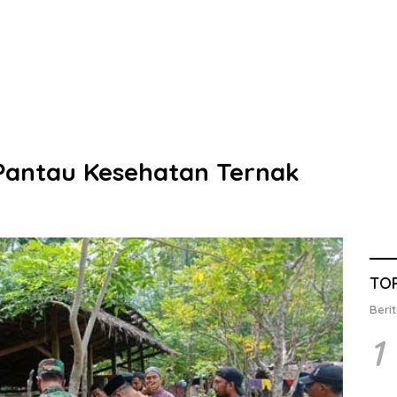
Pantau Kesehatan Ternak
TO
Berit
1