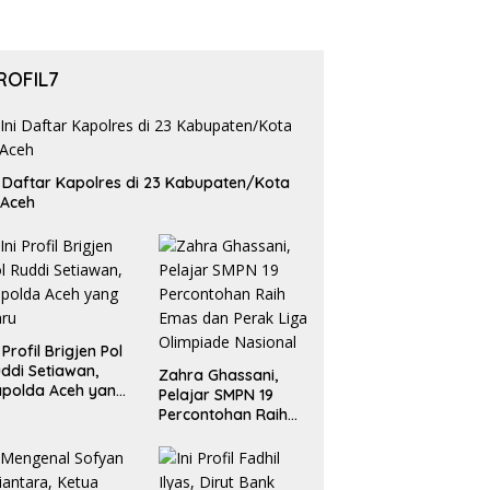
ROFIL7
i Daftar Kapolres di 23 Kabupaten/Kota
 Aceh
i Profil Brigjen Pol
ddi Setiawan,
Zahra Ghassani,
polda Aceh yang
Pelajar SMPN 19
aru
Percontohan Raih
Emas dan Perak
Liga Olimpiade
Nasional