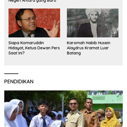
Negeri Antara yang Baru
Siapa Komaruddin
Karomah Habib Husein
Hidayat, Ketua Dewan Pers
Alaydrus Kramat Luar
Saat Ini?
Batang
PENDIDIKAN