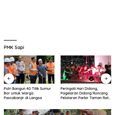
PMK Sapi
Polri Bangun 40 Titik Sumur
Peringati Hari Didong,
Bor untuk Warga
Pagelaran Didong Runcang
Pascabanjir di Langsa
Pelataran Parkir Taman Ratu
Safiatuddin