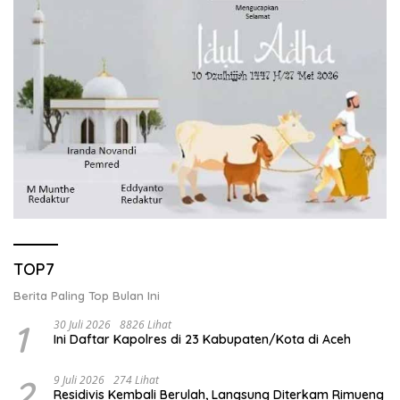
TOP7
Berita Paling Top Bulan Ini
1
30 Juli 2026
8826 Lihat
Ini Daftar Kapolres di 23 Kabupaten/Kota di Aceh
2
9 Juli 2026
274 Lihat
Residivis Kembali Berulah, Langsung Diterkam Rimueng