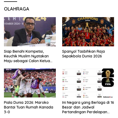
OLAHRAGA
Siap Benahi Kompetisi,
Spanyol Tasbihkan Raja
Keuchik Muslim Nyatakan
Sepakbola Dunia 2026
Maju sebagai Calon Ketua
Asprov PSSI Aceh
Piala Dunia 2026: Maroko
Ini Negara yang Berlaga di 16
Bantai Tuan Rumah Kanada
Besar dan Jadwal
3-0
Pertandingan Perdelapan
final Piala Dunia 2026