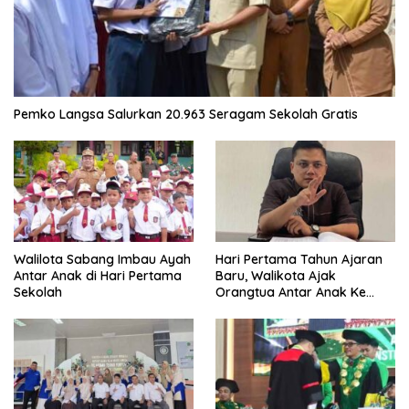
Pemko Langsa Salurkan 20.963 Seragam Sekolah Gratis
Walilota Sabang Imbau Ayah
Hari Pertama Tahun Ajaran
Antar Anak di Hari Pertama
Baru, Walikota Ajak
Sekolah
Orangtua Antar Anak Ke
Sekolah