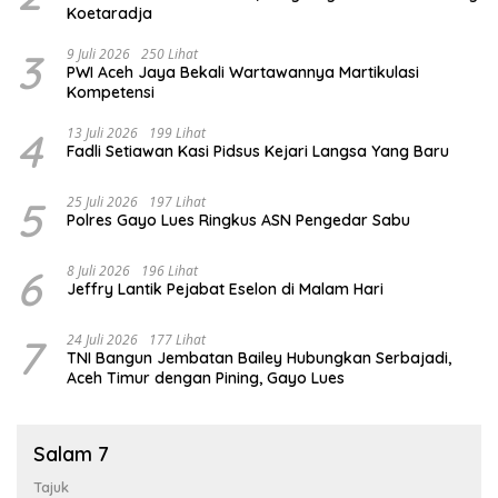
Koetaradja
3
9 Juli 2026
250 Lihat
PWI Aceh Jaya Bekali Wartawannya Martikulasi
Kompetensi
4
13 Juli 2026
199 Lihat
Fadli Setiawan Kasi Pidsus Kejari Langsa Yang Baru
5
25 Juli 2026
197 Lihat
Polres Gayo Lues Ringkus ASN Pengedar Sabu
6
8 Juli 2026
196 Lihat
Jeffry Lantik Pejabat Eselon di Malam Hari
7
24 Juli 2026
177 Lihat
TNI Bangun Jembatan Bailey Hubungkan Serbajadi,
Aceh Timur dengan Pining, Gayo Lues
Salam 7
Tajuk