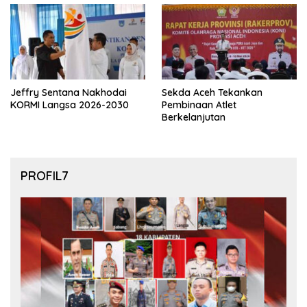
Jeffry Sentana Nakhodai
Sekda Aceh Tekankan
KORMI Langsa 2026-2030
Pembinaan Atlet
Berkelanjutan
PROFIL7