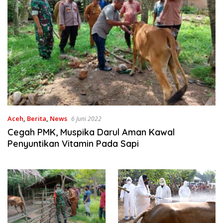
Aceh
,
Berita
,
News
6 Juni 2022
Cegah PMK, Muspika Darul Aman Kawal
Penyuntikan Vitamin Pada Sapi