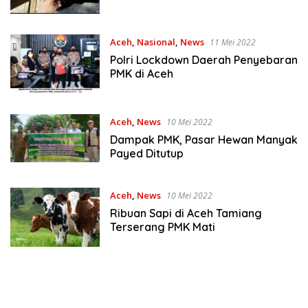
Aceh
,
Nasional
,
News
11 Mei 2022
Polri Lockdown Daerah Penyebaran
PMK di Aceh
Aceh
,
News
10 Mei 2022
Dampak PMK, Pasar Hewan Manyak
Payed Ditutup
Aceh
,
News
10 Mei 2022
Ribuan Sapi di Aceh Tamiang
Terserang PMK Mati