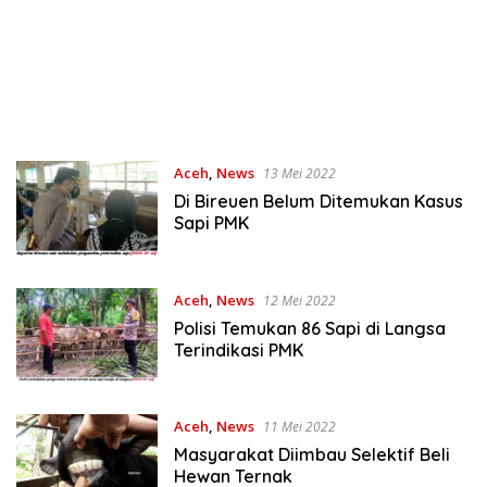
Aceh
,
News
13 Mei 2022
Di Bireuen Belum Ditemukan Kasus
Sapi PMK
Aceh
,
News
12 Mei 2022
Polisi Temukan 86 Sapi di Langsa
Terindikasi PMK
Aceh
,
News
11 Mei 2022
Masyarakat Diimbau Selektif Beli
Hewan Ternak