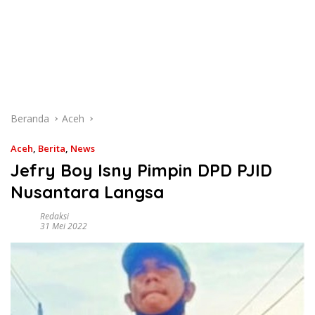
Beranda
Aceh
Aceh
,
Berita
,
News
Jefry Boy Isny Pimpin DPD PJID
Nusantara Langsa
Redaksi
31 Mei 2022