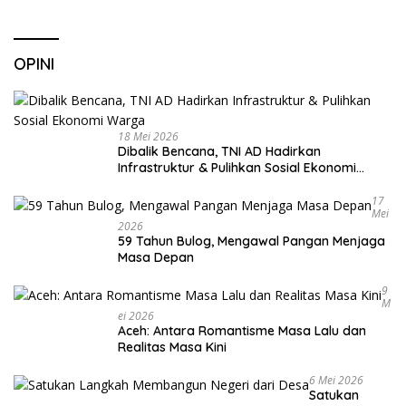
OPINI
18 Mei 2026
Dibalik Bencana, TNI AD Hadirkan
Infrastruktur & Pulihkan Sosial Ekonomi
Warga
17
Mei
2026
59 Tahun Bulog, Mengawal Pangan Menjaga
Masa Depan
9
M
Ei 2026
Aceh: Antara Romantisme Masa Lalu dan
Realitas Masa Kini
6 Mei 2026
Satukan