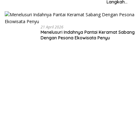
Langkah
Membangun
Negeri dari
Desa
21 April 2026
Menelusuri Indahnya Pantai Keramat Sabang
Dengan Pesona Ekowisata Penyu