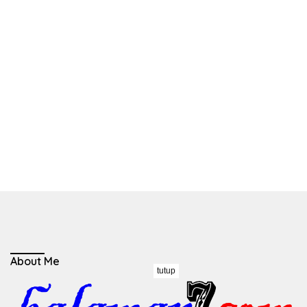
About Me
tutup