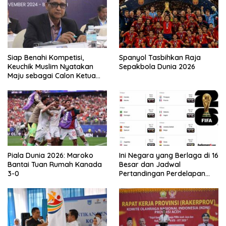
Siap Benahi Kompetisi,
Spanyol Tasbihkan Raja
Keuchik Muslim Nyatakan
Sepakbola Dunia 2026
Maju sebagai Calon Ketua
Asprov PSSI Aceh
Piala Dunia 2026: Maroko
Ini Negara yang Berlaga di 16
Bantai Tuan Rumah Kanada
Besar dan Jadwal
3-0
Pertandingan Perdelapan
final Piala Dunia 2026