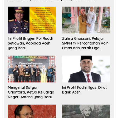
Ini Profil Brigjen Pol Ruddi
Zahra Ghassani, Pelajar
Setiawan, Kapolda Aceh
SMPN 19 Percontohan Raih
yang Baru
Emas dan Perak Liga
Olimpiade Nasional
Mengenal Sofyan
Ini Profil Fadhil Ilyas, Dirut
Griantara, Ketua Keluarga
Bank Aceh
Negeri Antara yang Baru