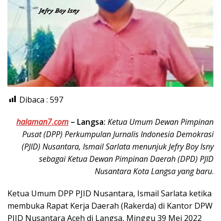
Dibaca :
597
halaman7.com
–
Langsa:
Ketua Umum Dewan Pimpinan
Pusat (DPP) Perkumpulan Jurnalis Indonesia Demokrasi
(PJID) Nusantara, Ismail Sarlata menunjuk Jefry Boy Isny
sebagai Ketua Dewan Pimpinan Daerah (DPD) PJID
Nusantara Kota Langsa yang baru
.
Ketua Umum DPP PJID Nusantara, Ismail Sarlata ketika
membuka Rapat Kerja Daerah (Rakerda) di Kantor DPW
PJID Nusantara Aceh di Langsa, Minggu 39 Mei 2022