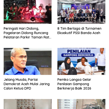
Peringati Hari Didong,
8 Tim Berlaga di Turnamen
Pagelaran Didong Runcang
Eksekutif PSSI Banda Aceh
Pelataran Parkir Taman Ratu
Safiatuddin
Jelang Musda, Partai
Pemko Langsa Gelar
Demokrat Aceh Mulai Jaring
Penilaian Gampong
Calon Ketua DPD
Berkinerja Baik 2026