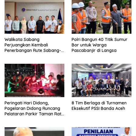
Walikota Sabang
Polri Bangun 40 Titik Sumur
Perjuangkan Kembali
Bor untuk Warga
Penerbangan Rute Sabang-
Pascabanjir di Langsa
Medan
Peringati Hari Didong,
8 Tim Berlaga di Turnamen
Pagelaran Didong Runcang
Eksekutif PSSI Banda Aceh
Pelataran Parkir Taman Ratu
Safiatuddin