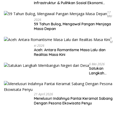
Infrastruktur & Pulihkan Sosial Ekonomi
Warga
17
Mei
2026
59 Tahun Bulog, Mengawal Pangan Menjaga
Masa Depan
9
M
Ei 2026
Aceh: Antara Romantisme Masa Lalu dan
Realitas Masa Kini
6 Mei 2026
Satukan
Langkah
Membangun
Negeri dari
Desa
21 April 2026
Menelusuri Indahnya Pantai Keramat Sabang
Dengan Pesona Ekowisata Penyu