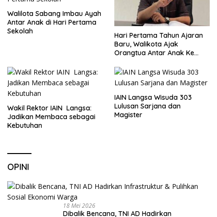
Walilota Sabang Imbau Ayah
Antar Anak di Hari Pertama
Sekolah
Hari Pertama Tahun Ajaran
Baru, Walikota Ajak
Orangtua Antar Anak Ke
Sekolah
IAIN Langsa Wisuda 303
Lulusan Sarjana dan
Wakil Rektor IAIN Langsa:
Magister
Jadikan Membaca sebagai
Kebutuhan
OPINI
18 Mei 2026
Dibalik Bencana, TNI AD Hadirkan