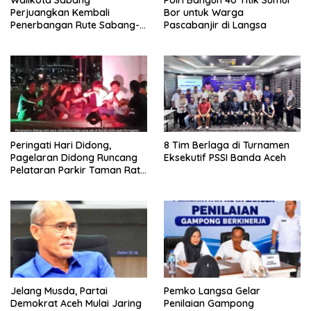
Perjuangkan Kembali
Bor untuk Warga
Penerbangan Rute Sabang-
Pascabanjir di Langsa
Medan
Peringati Hari Didong,
8 Tim Berlaga di Turnamen
Pagelaran Didong Runcang
Eksekutif PSSI Banda Aceh
Pelataran Parkir Taman Ratu
Safiatuddin
Jelang Musda, Partai
Pemko Langsa Gelar
Demokrat Aceh Mulai Jaring
Penilaian Gampong