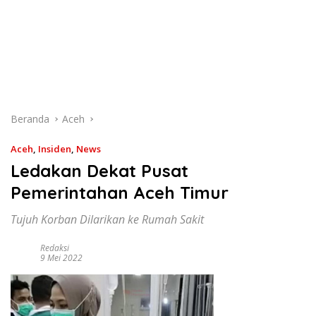
Beranda
Aceh
Aceh
,
Insiden
,
News
Ledakan Dekat Pusat
Pemerintahan Aceh Timur
Tujuh Korban Dilarikan ke Rumah Sakit
Redaksi
9 Mei 2022