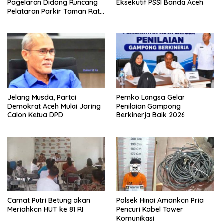
Pagelaran Didong Runcang
Eksekutif PSSI Banda Aceh
Pelataran Parkir Taman Ratu
Safiatuddin
Jelang Musda, Partai
Pemko Langsa Gelar
Demokrat Aceh Mulai Jaring
Penilaian Gampong
Calon Ketua DPD
Berkinerja Baik 2026
Camat Putri Betung akan
Polsek Hinai Amankan Pria
Meriahkan HUT ke 81 RI
Pencuri Kabel Tower
Komunikasi