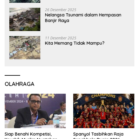
26 Desember 2025
Nelangsa Tsunami dalam Hempasan
Banjir Raya
11 Desember 2025
Kita Memang Tidak Mampu?
OLAHRAGA
Siap Benahi Kompetisi,
Spanyol Tasbihkan Raja