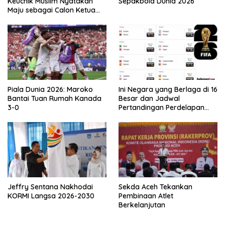
Keuchik Muslim Nyatakan
Sepakbola Dunia 2026
Maju sebagai Calon Ketua
Asprov PSSI Aceh
Piala Dunia 2026: Maroko
Ini Negara yang Berlaga di 16
Bantai Tuan Rumah Kanada
Besar dan Jadwal
3-0
Pertandingan Perdelapan
final Piala Dunia 2026
Jeffry Sentana Nakhodai
Sekda Aceh Tekankan
KORMI Langsa 2026-2030
Pembinaan Atlet
Berkelanjutan