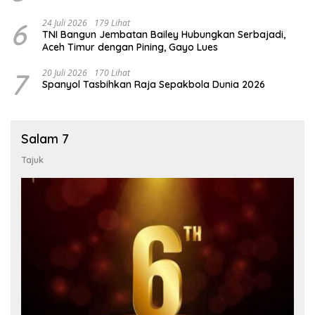
6
24 Juli 2026
179 Lihat
TNI Bangun Jembatan Bailey Hubungkan Serbajadi,
Aceh Timur dengan Pining, Gayo Lues
7
20 Juli 2026
170 Lihat
Spanyol Tasbihkan Raja Sepakbola Dunia 2026
Salam 7
Tajuk