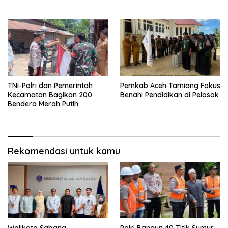
TNI-Polri dan Pemerintah
Pemkab Aceh Tamiang Fokus
Kecamatan Bagikan 200
Benahi Pendidikan di Pelosok
Bendera Merah Putih
Rekomendasi untuk kamu
Walikota Sabang
Polri Bangun 40 Titik Sumur