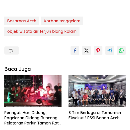
Basarnas Aceh
Korban tenggelam
objek wisata air terjun blang kolam
Baca Juga
Peringati Hari Didong,
8 Tim Berlaga di Turnamen
Pagelaran Didong Runcang
Eksekutif PSSI Banda Aceh
Pelataran Parkir Taman Ratu
Safiatuddin