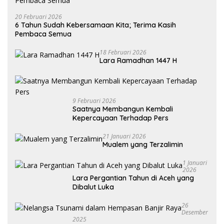
20 Februari 2026
6 Tahun Sudah Kebersamaan Kita; Terima Kasih
Pembaca Semua
18 Februari 2026
Lara Ramadhan 1447 H
9 Februari 2026
Saatnya Membangun Kembali
Kepercayaan Terhadap Pers
21 Januari 2026
Mualem yang Terzalimin
1 Januari
2026
Lara Pergantian Tahun di Aceh yang
Dibalut Luka
26
Desember
2025