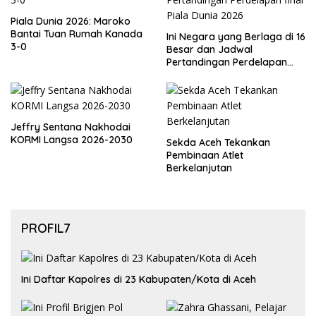
Piala Dunia 2026: Maroko
Bantai Tuan Rumah Kanada
Ini Negara yang Berlaga di 16
3-0
Besar dan Jadwal
Pertandingan Perdelapan
final Piala Dunia 2026
Jeffry Sentana Nakhodai
KORMI Langsa 2026-2030
Sekda Aceh Tekankan
Pembinaan Atlet
Berkelanjutan
PROFIL7
Ini Daftar Kapolres di 23 Kabupaten/Kota di Aceh