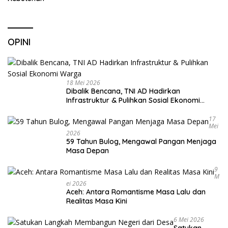
OPINI
18 Mei 2026
Dibalik Bencana, TNI AD Hadirkan
Infrastruktur & Pulihkan Sosial Ekonomi
Warga
17
Mei
2026
59 Tahun Bulog, Mengawal Pangan Menjaga
Masa Depan
9
M
Ei 2026
Aceh: Antara Romantisme Masa Lalu dan
Realitas Masa Kini
6 Mei 2026
Satukan