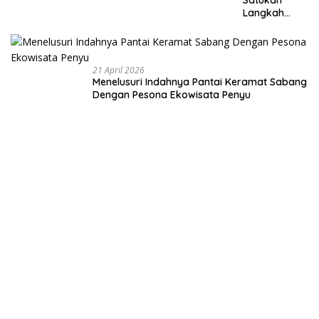
Langkah
Membangun
Negeri dari
Desa
21 April 2026
Menelusuri Indahnya Pantai Keramat Sabang
Dengan Pesona Ekowisata Penyu