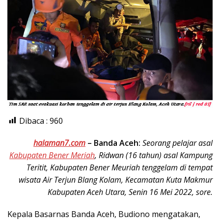
Dibaca :
960
halaman7.com
– Banda Aceh:
Seorang pelajar asal
Kabupaten Bener Meriah
, Ridwan (16 tahun) asal Kampung
Teritit, Kabupaten Bener Meuriah tenggelam di tempat
wisata Air Terjun Blang Kolam, Kecamatan Kuta Makmur
Kabupaten Aceh Utara, Senin 16 Mei 2022, sore.
Kepala Basarnas Banda Aceh, Budiono mengatakan,