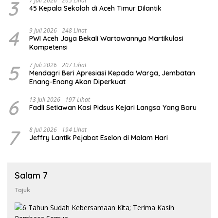
3
7 Juli 2026
265 Lihat
45 Kepala Sekolah di Aceh Timur Dilantik
4
9 Juli 2026
248 Lihat
PWI Aceh Jaya Bekali Wartawannya Martikulasi
Kompetensi
5
7 Juli 2026
207 Lihat
Mendagri Beri Apresiasi Kepada Warga, Jembatan
Enang-Enang Akan Diperkuat
6
13 Juli 2026
197 Lihat
Fadli Setiawan Kasi Pidsus Kejari Langsa Yang Baru
7
8 Juli 2026
194 Lihat
Jeffry Lantik Pejabat Eselon di Malam Hari
Salam 7
Tajuk