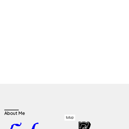
About Me
tutup