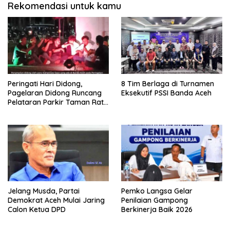
Rekomendasi untuk kamu
Peringati Hari Didong,
8 Tim Berlaga di Turnamen
Pagelaran Didong Runcang
Eksekutif PSSI Banda Aceh
Pelataran Parkir Taman Ratu
Safiatuddin
Jelang Musda, Partai
Pemko Langsa Gelar
Demokrat Aceh Mulai Jaring
Penilaian Gampong
Calon Ketua DPD
Berkinerja Baik 2026