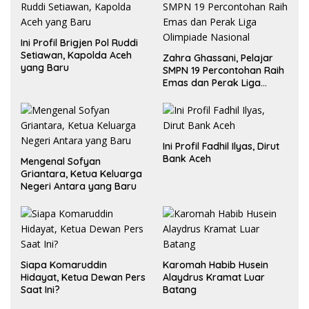
Ini Profil Brigjen Pol Ruddi
Setiawan, Kapolda Aceh
Zahra Ghassani, Pelajar
yang Baru
SMPN 19 Percontohan Raih
Emas dan Perak Liga
Olimpiade Nasional
Ini Profil Fadhil Ilyas, Dirut
Bank Aceh
Mengenal Sofyan
Griantara, Ketua Keluarga
Negeri Antara yang Baru
Siapa Komaruddin
Karomah Habib Husein
Hidayat, Ketua Dewan Pers
Alaydrus Kramat Luar
Saat Ini?
Batang