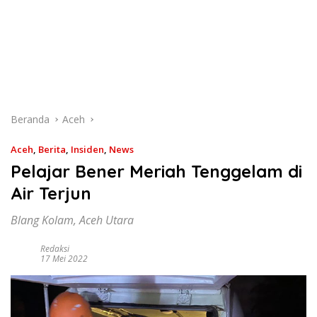
Beranda
Aceh
Aceh
,
Berita
,
Insiden
,
News
Pelajar Bener Meriah Tenggelam di
Air Terjun
Blang Kolam, Aceh Utara
Redaksi
17 Mei 2022