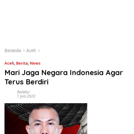
Beranda
Aceh
Aceh
,
Berita
,
News
Mari Jaga Negara Indonesia Agar
Terus Berdiri
Redaksi
1 Juni 2022