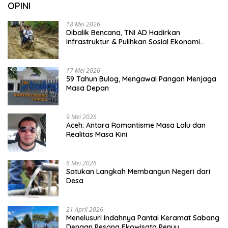
OPINI
18 Mei 2026
Dibalik Bencana, TNI AD Hadirkan
Infrastruktur & Pulihkan Sosial Ekonomi
Warga
17 Mei 2026
59 Tahun Bulog, Mengawal Pangan Menjaga
Masa Depan
9 Mei 2026
Aceh: Antara Romantisme Masa Lalu dan
Realitas Masa Kini
6 Mei 2026
Satukan Langkah Membangun Negeri dari
Desa
21 April 2026
Menelusuri Indahnya Pantai Keramat Sabang
Dengan Pesona Ekowisata Penyu