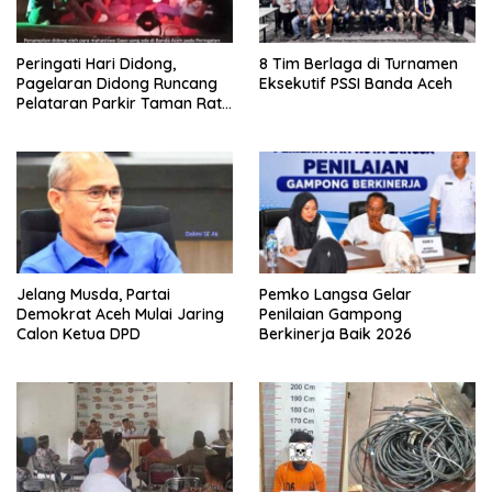
Peringati Hari Didong,
8 Tim Berlaga di Turnamen
Pagelaran Didong Runcang
Eksekutif PSSI Banda Aceh
Pelataran Parkir Taman Ratu
Safiatuddin
Jelang Musda, Partai
Pemko Langsa Gelar
Demokrat Aceh Mulai Jaring
Penilaian Gampong
Calon Ketua DPD
Berkinerja Baik 2026