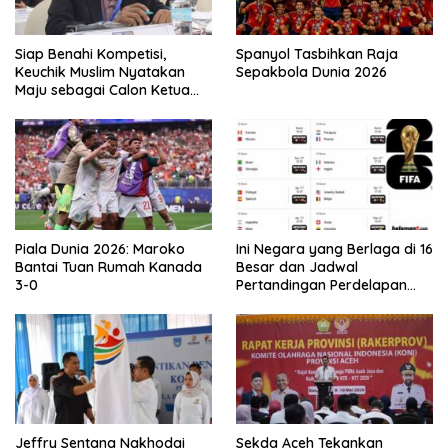
Siap Benahi Kompetisi,
Spanyol Tasbihkan Raja
Keuchik Muslim Nyatakan
Sepakbola Dunia 2026
Maju sebagai Calon Ketua
Asprov PSSI Aceh
Piala Dunia 2026: Maroko
Ini Negara yang Berlaga di 16
Bantai Tuan Rumah Kanada
Besar dan Jadwal
3-0
Pertandingan Perdelapan
final Piala Dunia 2026
Jeffry Sentana Nakhodai
Sekda Aceh Tekankan