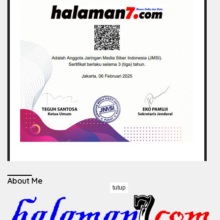
About Me
tutup