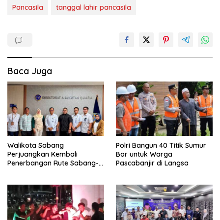
Pancasila
tanggal lahir pancasila
Baca Juga
Walikota Sabang
Polri Bangun 40 Titik Sumur
Perjuangkan Kembali
Bor untuk Warga
Penerbangan Rute Sabang-
Pascabanjir di Langsa
Medan