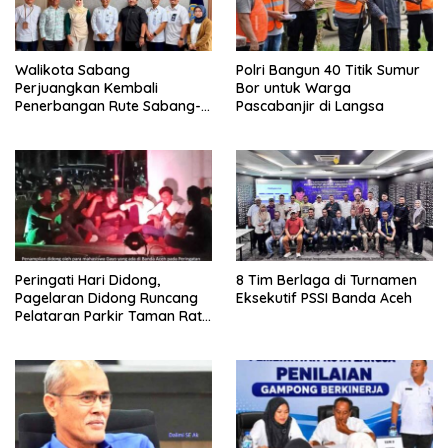
Walikota Sabang
Polri Bangun 40 Titik Sumur
Perjuangkan Kembali
Bor untuk Warga
Penerbangan Rute Sabang-
Pascabanjir di Langsa
Medan
Peringati Hari Didong,
8 Tim Berlaga di Turnamen
Pagelaran Didong Runcang
Eksekutif PSSI Banda Aceh
Pelataran Parkir Taman Ratu
Safiatuddin