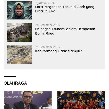
1 Januari 2026
Lara Pergantian Tahun di Aceh yang
Dibalut Luka
26 Desember 2025
Nelangsa Tsunami dalam Hempasan
Banjir Raya
11 Desember 2025
Kita Memang Tidak Mampu?
OLAHRAGA