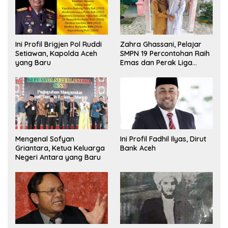
Ini Profil Brigjen Pol Ruddi
Zahra Ghassani, Pelajar
Setiawan, Kapolda Aceh
SMPN 19 Percontohan Raih
yang Baru
Emas dan Perak Liga
Olimpiade Nasional
Mengenal Sofyan
Ini Profil Fadhil Ilyas, Dirut
Griantara, Ketua Keluarga
Bank Aceh
Negeri Antara yang Baru