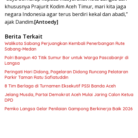
khususnya Prajurit Kodim Aceh Timur, mari kita jaga
negara Indonesia agar terus berdiri kekal dan abadi,”
ajak Dandim.
[Antoedy]
Berita Terkait
Walikota Sabang Perjuangkan Kembali Penerbangan Rute
Sabang-Medan
Polri Bangun 40 Titik Sumur Bor untuk Warga Pascabanjir di
Langsa
Peringati Hari Didong, Pagelaran Didong Runcang Pelataran
Parkir Taman Ratu Safiatuddin
8 Tim Berlaga di Turnamen Eksekutif PSSI Banda Aceh
Jelang Musda, Partai Demokrat Aceh Mulai Jaring Calon Ketua
DPD
Pemko Langsa Gelar Penilaian Gampong Berkinerja Baik 2026