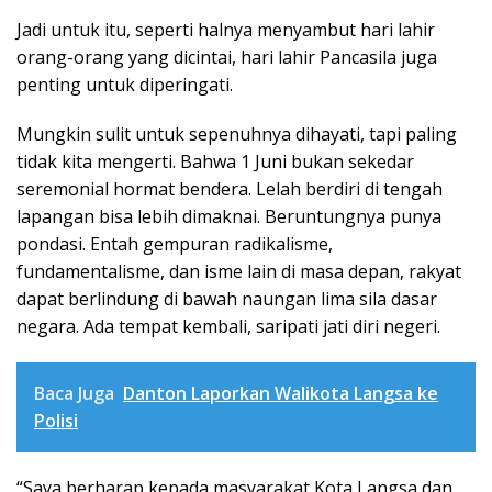
Jadi untuk itu, seperti halnya menyambut hari lahir
orang-orang yang dicintai, hari lahir Pancasila juga
penting untuk diperingati.
Mungkin sulit untuk sepenuhnya dihayati, tapi paling
tidak kita mengerti. Bahwa 1 Juni bukan sekedar
seremonial hormat bendera. Lelah berdiri di tengah
lapangan bisa lebih dimaknai. Beruntungnya punya
pondasi. Entah gempuran radikalisme,
fundamentalisme, dan isme lain di masa depan, rakyat
dapat berlindung di bawah naungan lima sila dasar
negara. Ada tempat kembali, saripati jati diri negeri.
Baca Juga
Danton Laporkan Walikota Langsa ke
Polisi
“Saya berharap kepada masyarakat Kota Langsa dan