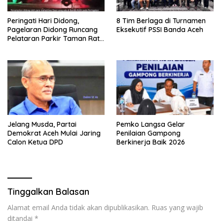
Peringati Hari Didong,
8 Tim Berlaga di Turnamen
Pagelaran Didong Runcang
Eksekutif PSSI Banda Aceh
Pelataran Parkir Taman Ratu
Safiatuddin
Jelang Musda, Partai
Pemko Langsa Gelar
Demokrat Aceh Mulai Jaring
Penilaian Gampong
Calon Ketua DPD
Berkinerja Baik 2026
Tinggalkan Balasan
Alamat email Anda tidak akan dipublikasikan.
Ruas yang wajib
ditandai
*