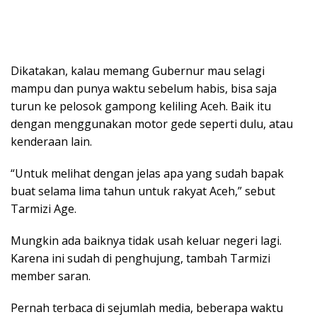
Dikatakan, kalau memang Gubernur mau selagi
mampu dan punya waktu sebelum habis, bisa saja
turun ke pelosok gampong keliling Aceh. Baik itu
dengan menggunakan motor gede seperti dulu, atau
kenderaan lain.
“Untuk melihat dengan jelas apa yang sudah bapak
buat selama lima tahun untuk rakyat Aceh,” sebut
Tarmizi Age.
Mungkin ada baiknya tidak usah keluar negeri lagi.
Karena ini sudah di penghujung, tambah Tarmizi
member saran.
Pernah terbaca di sejumlah media, beberapa waktu