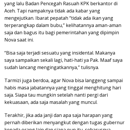
yang lalu Badan Pencegah Rasuah KPK berkantor di
Aceh. Tapi nampaknya tidak ada kabar yang
mengejutkan. Ibarat pepatah “tidak ada ikan yang
terperangkap dalam bubu,” kelihatannya aman-aman
saja dan bagus itu bagi pemerintahan yang dipimpin
Nova saat ini.
“Bisa saja terjadi sesuatu yang insidental. Makanya
saya sampaikan sekali lagi, hati-hati ya Pak. Maaf saya
sudah lancang mengingatkannya,” tulisnya.
Tarmizi juga berdoa, agar Nova bisa langgeng sampai
habis masa jabatannya yang tinggal menghitung hari
saja. Siapa tau mungkin setelah nanti pergi dari
kekuasaan, ada saja masalah yang muncul.
Terakhir, jika ada janji dan apa saja harapan yang
pernah diberikan menyangkut dengan tugas gubernur
kepada orang lain dan siapa pun itu, seharusnya