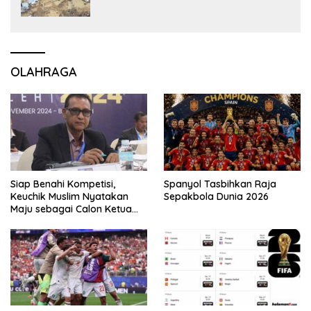
OLAHRAGA
Siap Benahi Kompetisi,
Spanyol Tasbihkan Raja
Keuchik Muslim Nyatakan
Sepakbola Dunia 2026
Maju sebagai Calon Ketua
Asprov PSSI Aceh