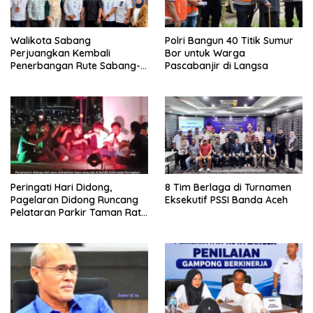
Walikota Sabang
Polri Bangun 40 Titik Sumur
Perjuangkan Kembali
Bor untuk Warga
Penerbangan Rute Sabang-
Pascabanjir di Langsa
Medan
Peringati Hari Didong,
8 Tim Berlaga di Turnamen
Pagelaran Didong Runcang
Eksekutif PSSI Banda Aceh
Pelataran Parkir Taman Ratu
Safiatuddin