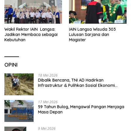
Wakil Rektor IAIN Langsa:
IAIN Langsa Wisuda 303
Jadikan Membaca sebagai
Lulusan Sarjana dan
Kebutuhan
Magister
OPINI
18 Mei 2026
Dibalik Bencana, TNI AD Hadirkan
Infrastruktur & Pulihkan Sosial Ekonomi
Warga
17 Mei 2026
59 Tahun Bulog, Mengawal Pangan Menjaga
Masa Depan
9 Mei 2026