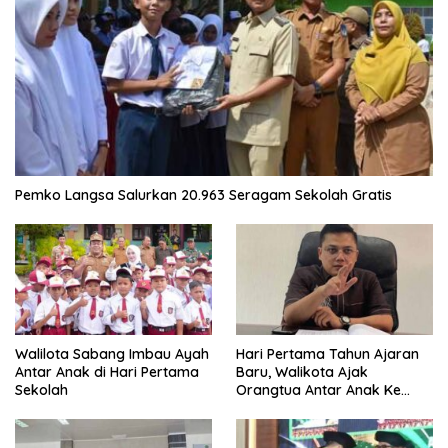
Pemko Langsa Salurkan 20.963 Seragam Sekolah Gratis
Walilota Sabang Imbau Ayah
Hari Pertama Tahun Ajaran
Antar Anak di Hari Pertama
Baru, Walikota Ajak
Sekolah
Orangtua Antar Anak Ke
Sekolah