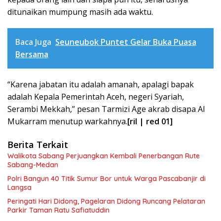
ditunaikan mumpung masih ada waktu.
Baca Juga
Seuneubok Puntet Gelar Buka Puasa
Bersama
“Karena jabatan itu adalah amanah, apalagi bapak
adalah Kepala Pemerintah Aceh, negeri Syariah,
Serambi Mekkah,” pesan Tarmizi Age akrab disapa Al
Mukarram menutup warkahnya.
[ril | red 01]
Berita Terkait
Walikota Sabang Perjuangkan Kembali Penerbangan Rute
Sabang-Medan
Polri Bangun 40 Titik Sumur Bor untuk Warga Pascabanjir di
Langsa
Peringati Hari Didong, Pagelaran Didong Runcang Pelataran
Parkir Taman Ratu Safiatuddin