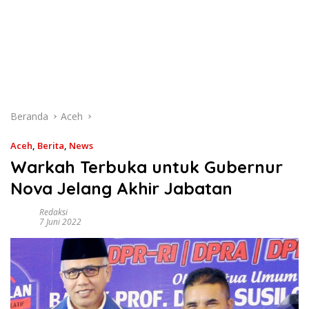
Beranda
Aceh
Aceh
,
Berita
,
News
Warkah Terbuka untuk Gubernur
Nova Jelang Akhir Jabatan
Redaksi
7 Juni 2022