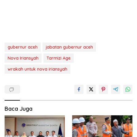
gubernur aceh
jabatan gubernur aceh
Nova Iriansyah
Tarmizi Age
wrakah untuk nova iriansyah
Baca Juga