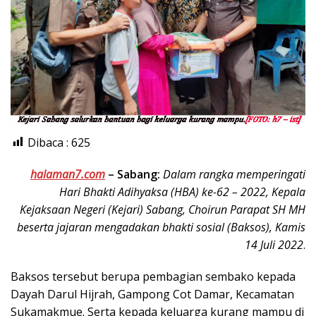
Dibaca :
625
halaman7.com
–
Sabang:
Dalam rangka memperingati
Hari Bhakti Adihyaksa (HBA) ke-62 – 2022, Kepala
Kejaksaan Negeri (Kejari) Sabang, Choirun Parapat SH MH
beserta jajaran mengadakan bhakti sosial (Baksos), Kamis
14 Juli 2022
.
Baksos tersebut berupa pembagian sembako kepada
Dayah Darul Hijrah, Gampong Cot Damar, Kecamatan
Sukamakmue. Serta kepada keluarga kurang mampu di