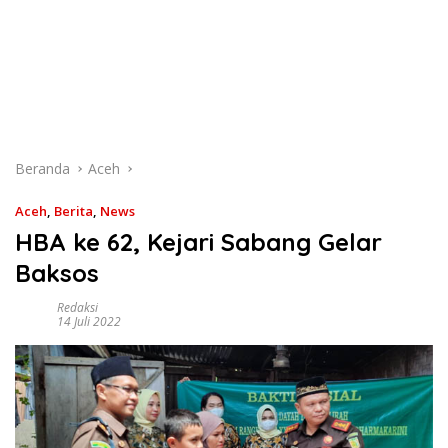
Beranda
Aceh
Aceh
,
Berita
,
News
HBA ke 62, Kejari Sabang Gelar
Baksos
Redaksi
14 Juli 2022