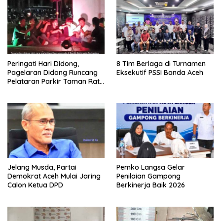
Peringati Hari Didong,
8 Tim Berlaga di Turnamen
Pagelaran Didong Runcang
Eksekutif PSSI Banda Aceh
Pelataran Parkir Taman Ratu
Safiatuddin
Jelang Musda, Partai
Pemko Langsa Gelar
Demokrat Aceh Mulai Jaring
Penilaian Gampong
Calon Ketua DPD
Berkinerja Baik 2026