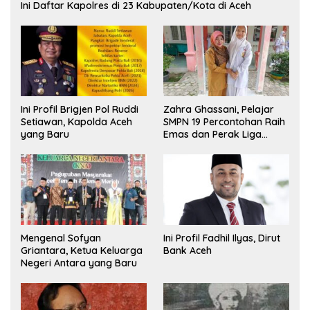
Ini Daftar Kapolres di 23 Kabupaten/Kota di Aceh
Ini Profil Brigjen Pol Ruddi
Zahra Ghassani, Pelajar
Setiawan, Kapolda Aceh
SMPN 19 Percontohan Raih
yang Baru
Emas dan Perak Liga
Olimpiade Nasional
Mengenal Sofyan
Ini Profil Fadhil Ilyas, Dirut
Griantara, Ketua Keluarga
Bank Aceh
Negeri Antara yang Baru