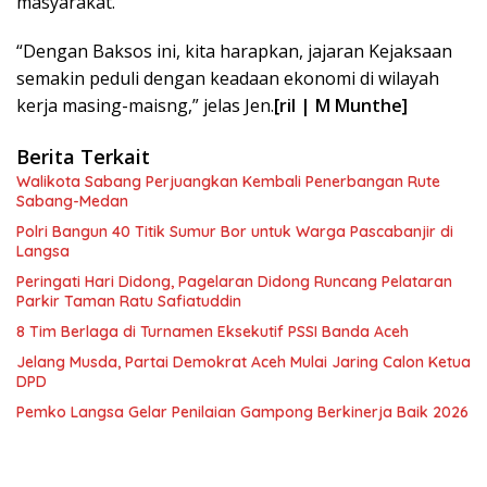
masyarakat.
“Dengan Baksos ini, kita harapkan, jajaran Kejaksaan
semakin peduli dengan keadaan ekonomi di wilayah
kerja masing-maisng,” jelas Jen.
[ril | M Munthe]
Berita Terkait
Walikota Sabang Perjuangkan Kembali Penerbangan Rute
Sabang-Medan
Polri Bangun 40 Titik Sumur Bor untuk Warga Pascabanjir di
Langsa
Peringati Hari Didong, Pagelaran Didong Runcang Pelataran
Parkir Taman Ratu Safiatuddin
8 Tim Berlaga di Turnamen Eksekutif PSSI Banda Aceh
Jelang Musda, Partai Demokrat Aceh Mulai Jaring Calon Ketua
DPD
Pemko Langsa Gelar Penilaian Gampong Berkinerja Baik 2026