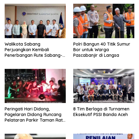
Walikota Sabang
Polri Bangun 40 Titik Sumur
Perjuangkan Kembali
Bor untuk Warga
Penerbangan Rute Sabang-
Pascabanjir di Langsa
Medan
Peringati Hari Didong,
8 Tim Berlaga di Turnamen
Pagelaran Didong Runcang
Eksekutif PSSI Banda Aceh
Pelataran Parkir Taman Ratu
Safiatuddin