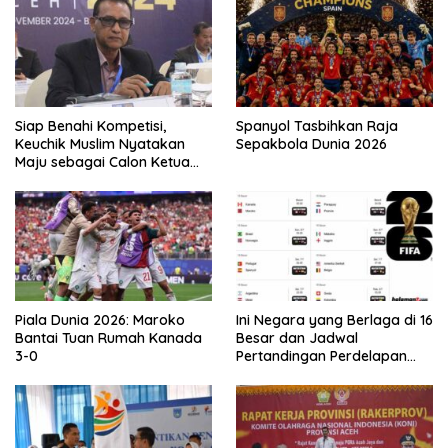
Siap Benahi Kompetisi,
Spanyol Tasbihkan Raja
Keuchik Muslim Nyatakan
Sepakbola Dunia 2026
Maju sebagai Calon Ketua
Asprov PSSI Aceh
Piala Dunia 2026: Maroko
Ini Negara yang Berlaga di 16
Bantai Tuan Rumah Kanada
Besar dan Jadwal
3-0
Pertandingan Perdelapan
final Piala Dunia 2026