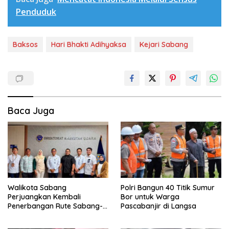
Penduduk
Baksos
Hari Bhakti Adihyaksa
Kejari Sabang
Baca Juga
Walikota Sabang
Polri Bangun 40 Titik Sumur
Perjuangkan Kembali
Bor untuk Warga
Penerbangan Rute Sabang-
Pascabanjir di Langsa
Medan