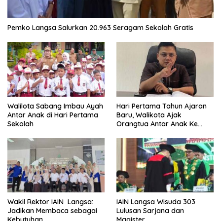
Pemko Langsa Salurkan 20.963 Seragam Sekolah Gratis
Walilota Sabang Imbau Ayah
Hari Pertama Tahun Ajaran
Antar Anak di Hari Pertama
Baru, Walikota Ajak
Sekolah
Orangtua Antar Anak Ke
Sekolah
Wakil Rektor IAIN Langsa:
IAIN Langsa Wisuda 303
Jadikan Membaca sebagai
Lulusan Sarjana dan
Kebutuhan
Magister