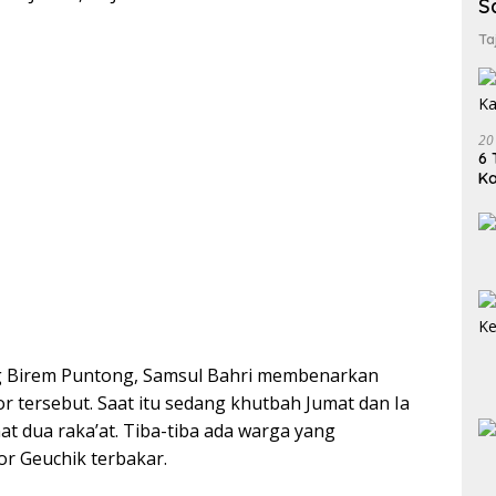
S
Ta
20
6 
K
 Birem Puntong, Samsul Bahri membenarkan
r tersebut. Saat itu sedang khutbah Jumat dan Ia
at dua raka’at. Tiba-tiba ada warga yang
r Geuchik terbakar.