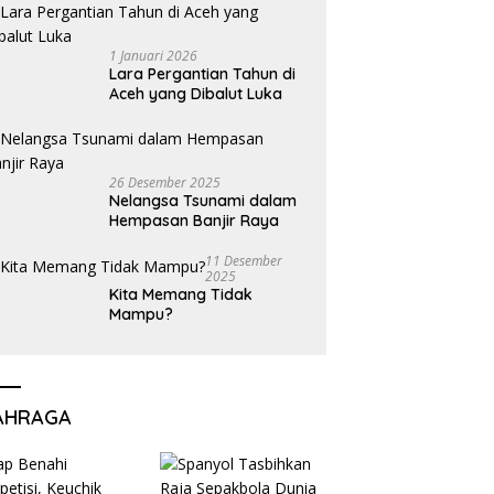
1 Januari 2026
Lara Pergantian Tahun di
Aceh yang Dibalut Luka
26 Desember 2025
Nelangsa Tsunami dalam
Hempasan Banjir Raya
11 Desember
2025
Kita Memang Tidak
Mampu?
AHRAGA