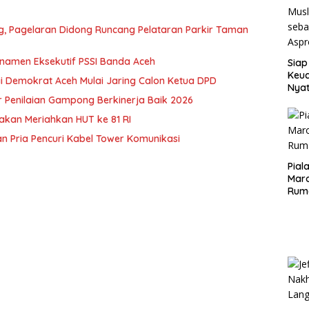
ng, Pagelaran Didong Runcang Pelataran Parkir Taman
rnamen Eksekutif PSSI Banda Aceh
Siap
Keuc
i Demokrat Aceh Mulai Jaring Calon Ketua DPD
Nya
 Penilaian Gampong Berkinerja Baik 2026
seba
Aspr
akan Meriahkan HUT ke 81 RI
n Pria Pencuri Kabel Tower Komunikasi
Pial
Maro
Rum