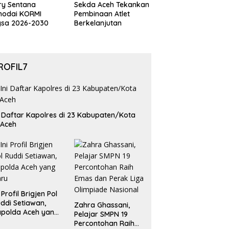
ry Sentana
Sekda Aceh Tekankan
hodai KORMI
Pembinaan Atlet
gsa 2026-2030
Berkelanjutan
ROFIL7
i Daftar Kapolres di 23 Kabupaten/Kota
 Aceh
i Profil Brigjen Pol
ddi Setiawan,
Zahra Ghassani,
polda Aceh yang
Pelajar SMPN 19
aru
Percontohan Raih