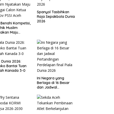
Spanyol Tasbihkan
Raja Sepakbola Dunia
2026
 Benahi Kompetisi,
hik Muslim
takan Maju
gai Calon Ketua
ov PSSI Aceh
a Dunia 2026:
ko Bantai Tuan
ah Kanada 3-0
Ini Negara yang
Berlaga di 16 Besar
dan Jadwal
Pertandingan
Perdelapan final Piala
Dunia 2026