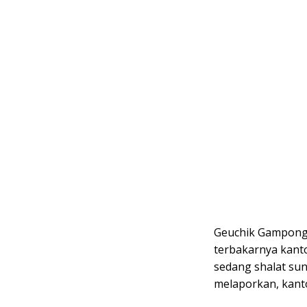
Geuchik Gampong
terbakarnya kanto
sedang shalat sun
melaporkan, kanto