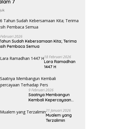
alam 7
juk
 Februari 2026
Tahun Sudah Kebersamaan Kita; Terima
asih Pembaca Semua
18 Februari 2026
Lara Ramadhan
1447 H
9 Februari 2026
Saatnya Membangun
Kembali Kepercayaan
Terhadap Pers
21 Januari 2026
Mualem yang
Terzalimin