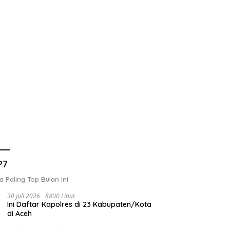
P7
a Paling Top Bulan Ini
30 Juli 2026
8800 Lihat
Ini Daftar Kapolres di 23 Kabupaten/Kota
di Aceh