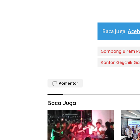
Baca Juga
Aceh
Gampong Birem P
Kantor Geychik G
Komentar
Baca Juga