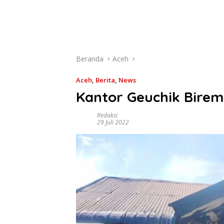
Beranda
Aceh
Aceh
,
Berita
,
News
Kantor Geuchik Bire
Redaksi
29 Juli 2022