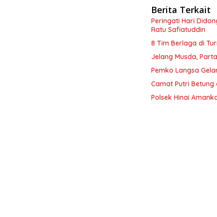
Berita Terkait
Peringati Hari Dido
Ratu Safiatuddin
8 Tim Berlaga di Tu
Jelang Musda, Parta
Pemko Langsa Gelar
Camat Putri Betung 
Polsek Hinai Amanka