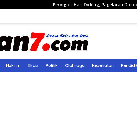
Peringati Hari Didong, Pagelaran Didong Runcang Pelat
Hukrim
Ekbis
Politik
Olahraga
Kesehatan
Pendidi