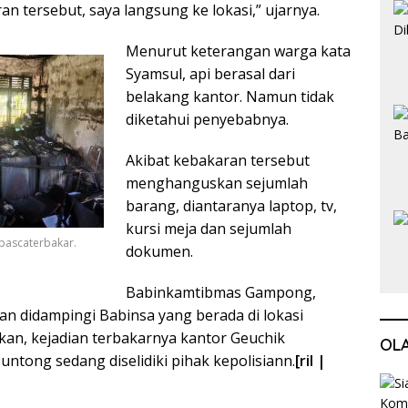
n tersebut, saya langsung ke lokasi,” ujarnya.
Menurut keterangan warga kata
Syamsul, api berasal dari
belakang kantor. Namun tidak
diketahui penyebabnya.
Akibat kebakaran tersebut
menghanguskan sejumlah
barang, diantaranya laptop, tv,
kursi meja dan sejumlah
 pascaterbakar.
dokumen.
Babinkamtibmas Gampong,
an didampingi Babinsa yang berada di lokasi
kan, kejadian terbakarnya kantor Geuchik
OL
tong sedang diselidiki pihak kepolisiann.
[ril |