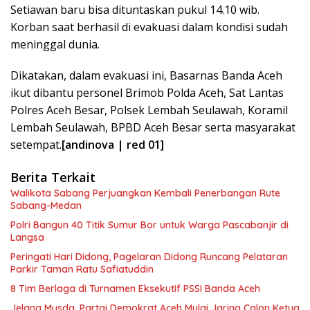
Setiawan baru bisa dituntaskan pukul 14.10 wib.
Korban saat berhasil di evakuasi dalam kondisi sudah
meninggal dunia.
Dikatakan, dalam evakuasi ini, Basarnas Banda Aceh
ikut dibantu personel Brimob Polda Aceh, Sat Lantas
Polres Aceh Besar, Polsek Lembah Seulawah, Koramil
Lembah Seulawah, BPBD Aceh Besar serta masyarakat
setempat.
[andinova | red 01]
Berita Terkait
Walikota Sabang Perjuangkan Kembali Penerbangan Rute
Sabang-Medan
Polri Bangun 40 Titik Sumur Bor untuk Warga Pascabanjir di
Langsa
Peringati Hari Didong, Pagelaran Didong Runcang Pelataran
Parkir Taman Ratu Safiatuddin
8 Tim Berlaga di Turnamen Eksekutif PSSI Banda Aceh
Jelang Musda, Partai Demokrat Aceh Mulai Jaring Calon Ketua