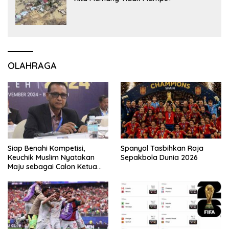
OLAHRAGA
Siap Benahi Kompetisi,
Spanyol Tasbihkan Raja
Keuchik Muslim Nyatakan
Sepakbola Dunia 2026
Maju sebagai Calon Ketua
Asprov PSSI Aceh