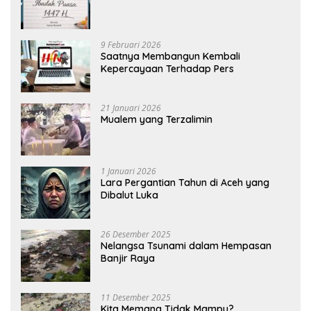
9 Februari 2026
Saatnya Membangun Kembali
Kepercayaan Terhadap Pers
21 Januari 2026
Mualem yang Terzalimin
1 Januari 2026
Lara Pergantian Tahun di Aceh yang
Dibalut Luka
26 Desember 2025
Nelangsa Tsunami dalam Hempasan
Banjir Raya
11 Desember 2025
Kita Memang Tidak Mampu?