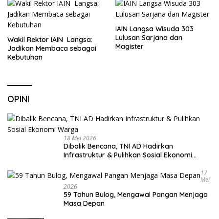
IAIN Langsa Wisuda 303
Lulusan Sarjana dan
Wakil Rektor IAIN Langsa:
Magister
Jadikan Membaca sebagai
Kebutuhan
OPINI
18 Mei 2026
Dibalik Bencana, TNI AD Hadirkan
Infrastruktur & Pulihkan Sosial Ekonomi
Warga
17
Mei
2026
59 Tahun Bulog, Mengawal Pangan Menjaga
Masa Depan