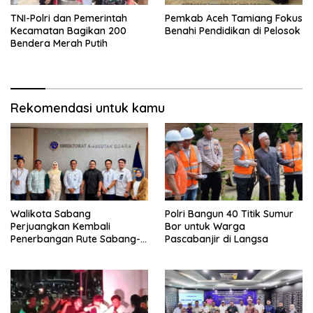
TNI-Polri dan Pemerintah
Pemkab Aceh Tamiang Fokus
Kecamatan Bagikan 200
Benahi Pendidikan di Pelosok
Bendera Merah Putih
Rekomendasi untuk kamu
Walikota Sabang
Polri Bangun 40 Titik Sumur
Perjuangkan Kembali
Bor untuk Warga
Penerbangan Rute Sabang-
Pascabanjir di Langsa
Medan