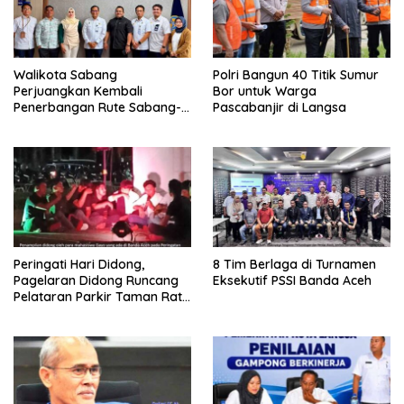
Walikota Sabang
Polri Bangun 40 Titik Sumur
Perjuangkan Kembali
Bor untuk Warga
Penerbangan Rute Sabang-
Pascabanjir di Langsa
Medan
Peringati Hari Didong,
8 Tim Berlaga di Turnamen
Pagelaran Didong Runcang
Eksekutif PSSI Banda Aceh
Pelataran Parkir Taman Ratu
Safiatuddin