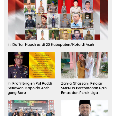
Ini Daftar Kapolres di 23 Kabupaten/Kota di Aceh
Ini Profil Brigjen Pol Ruddi
Zahra Ghassani, Pelajar
Setiawan, Kapolda Aceh
SMPN 19 Percontohan Raih
yang Baru
Emas dan Perak Liga
Olimpiade Nasional