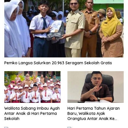
Pemko Langsa Salurkan 20.963 Seragam Sekolah Gratis
Walilota Sabang Imbau Ayah
Hari Pertama Tahun Ajaran
Antar Anak di Hari Pertama
Baru, Walikota Ajak
Sekolah
Orangtua Antar Anak Ke
Sekolah