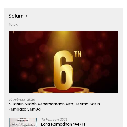
Salam 7
Tajuk
20 Februari 2026
6 Tahun Sudah Kebersamaan Kita; Terima Kasih
Pembaca Semua
18 Februari 2026
Lara Ramadhan 1447 H