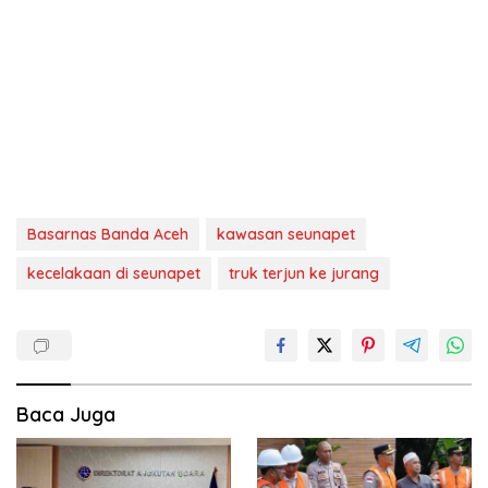
Basarnas Banda Aceh
kawasan seunapet
kecelakaan di seunapet
truk terjun ke jurang
Baca Juga