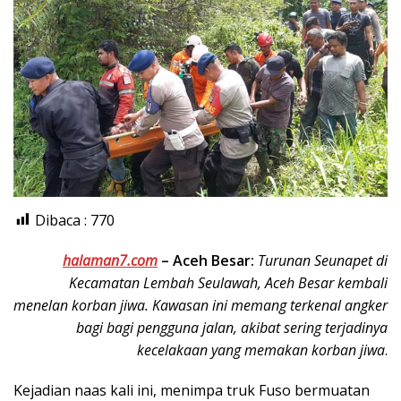
Dibaca :
770
halaman7.com
–
Aceh Besar:
Turunan Seunapet di
Kecamatan Lembah Seulawah, Aceh Besar kembali
menelan korban jiwa. Kawasan ini memang terkenal angker
bagi bagi pengguna jalan, akibat sering terjadinya
kecelakaan yang memakan korban jiwa
.
Kejadian naas kali ini, menimpa truk Fuso bermuatan