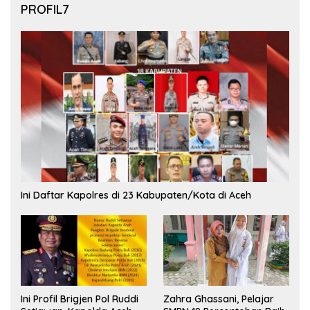
PROFIL7
Ini Daftar Kapolres di 23 Kabupaten/Kota di Aceh
Ini Profil Brigjen Pol Ruddi
Zahra Ghassani, Pelajar