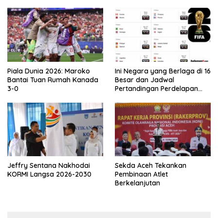
Asprov PSSI Aceh
Piala Dunia 2026: Maroko
Ini Negara yang Berlaga di 16
Bantai Tuan Rumah Kanada
Besar dan Jadwal
3-0
Pertandingan Perdelapan
final Piala Dunia 2026
Jeffry Sentana Nakhodai
Sekda Aceh Tekankan
KORMI Langsa 2026-2030
Pembinaan Atlet
Berkelanjutan