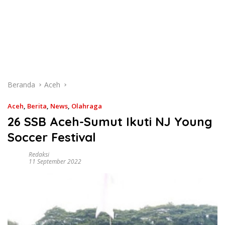
Beranda
Aceh
Aceh
,
Berita
,
News
,
Olahraga
26 SSB Aceh-Sumut Ikuti NJ Young
Soccer Festival
Redaksi
11 September 2022