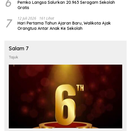
6
Pemko Langsa Salurkan 20.963 Seragam Sekolah
Gratis
7
12 Juli 2026
161 Lihat
Hari Pertama Tahun Ajaran Baru, Walikota Ajak
Orangtua Antar Anak Ke Sekolah
Salam 7
Tajuk