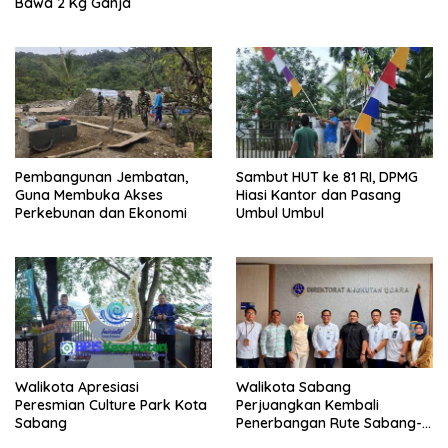
Bawa 2 Kg Ganja
Pembangunan Jembatan,
Sambut HUT ke 81 RI, DPMG
Guna Membuka Akses
Hiasi Kantor dan Pasang
Perkebunan dan Ekonomi
Umbul Umbul
Walikota Apresiasi
Walikota Sabang
Peresmian Culture Park Kota
Perjuangkan Kembali
Sabang
Penerbangan Rute Sabang-
Medan