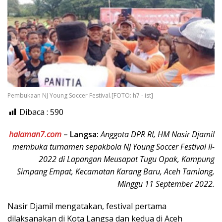
Pembukaan NJ Young Soccer Festival.[FOTO: h7 - ist]
Dibaca :
590
halaman7.com
–
Langsa:
Anggota DPR RI, HM Nasir Djamil
membuka turnamen sepakbola NJ Young Soccer Festival II-
2022 di Lapangan Meusapat Tugu Opak, Kampung
Simpang Empat, Kecamatan Karang Baru, Aceh Tamiang,
Minggu 11 September 2022.
Nasir Djamil mengatakan, festival pertama
dilaksanakan di Kota Langsa dan kedua di Aceh