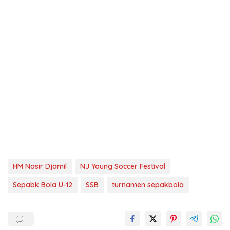
HM Nasir Djamil
NJ Young Soccer Festival
Sepabk Bola U-12
SSB
turnamen sepakbola