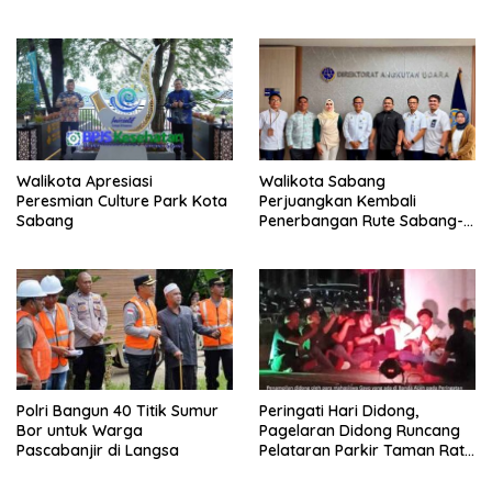
Walikota Apresiasi
Walikota Sabang
Peresmian Culture Park Kota
Perjuangkan Kembali
Sabang
Penerbangan Rute Sabang-
Medan
Polri Bangun 40 Titik Sumur
Peringati Hari Didong,
Bor untuk Warga
Pagelaran Didong Runcang
Pascabanjir di Langsa
Pelataran Parkir Taman Ratu
Safiatuddin