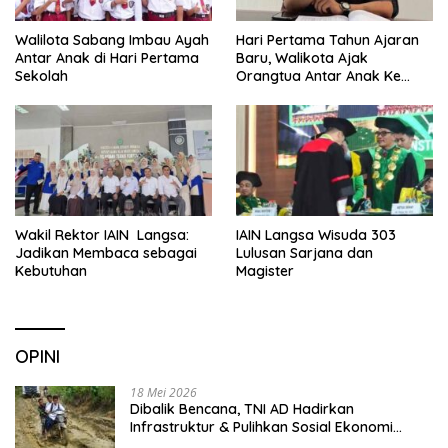
Walilota Sabang Imbau Ayah
Hari Pertama Tahun Ajaran
Antar Anak di Hari Pertama
Baru, Walikota Ajak
Sekolah
Orangtua Antar Anak Ke
Sekolah
Wakil Rektor IAIN Langsa:
IAIN Langsa Wisuda 303
Jadikan Membaca sebagai
Lulusan Sarjana dan
Kebutuhan
Magister
OPINI
18 Mei 2026
Dibalik Bencana, TNI AD Hadirkan
Infrastruktur & Pulihkan Sosial Ekonomi
Warga