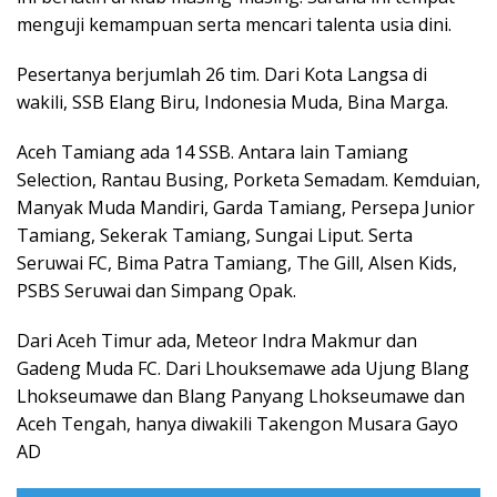
menguji kemampuan serta mencari talenta usia dini.
Pesertanya berjumlah 26 tim. Dari Kota Langsa di
wakili, SSB Elang Biru, Indonesia Muda, Bina Marga.
Aceh Tamiang ada 14 SSB. Antara lain Tamiang
Selection, Rantau Busing, Porketa Semadam. Kemduian,
Manyak Muda Mandiri, Garda Tamiang, Persepa Junior
Tamiang, Sekerak Tamiang, Sungai Liput. Serta
Seruwai FC, Bima Patra Tamiang, The Gill, Alsen Kids,
PSBS Seruwai dan Simpang Opak.
Dari Aceh Timur ada, Meteor Indra Makmur dan
Gadeng Muda FC. Dari Lhouksemawe ada Ujung Blang
Lhokseumawe dan Blang Panyang Lhokseumawe dan
Aceh Tengah, hanya diwakili Takengon Musara Gayo
AD