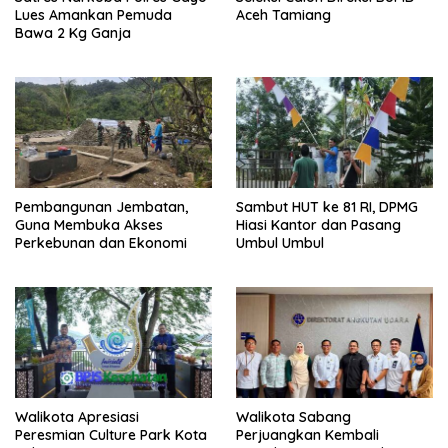
Lues Amankan Pemuda
Aceh Tamiang
Bawa 2 Kg Ganja
Pembangunan Jembatan,
Sambut HUT ke 81 RI, DPMG
Guna Membuka Akses
Hiasi Kantor dan Pasang
Perkebunan dan Ekonomi
Umbul Umbul
Walikota Apresiasi
Walikota Sabang
Peresmian Culture Park Kota
Perjuangkan Kembali