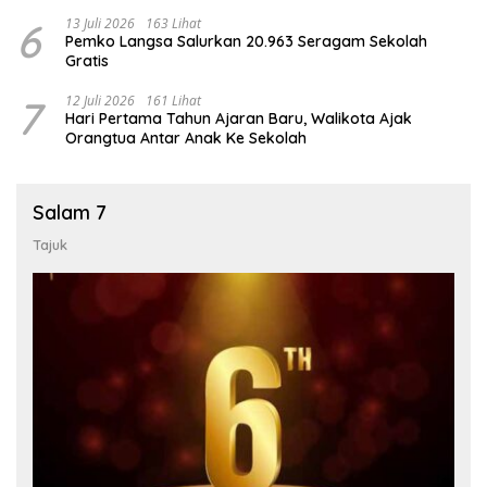
6
13 Juli 2026
163 Lihat
Pemko Langsa Salurkan 20.963 Seragam Sekolah
Gratis
7
12 Juli 2026
161 Lihat
Hari Pertama Tahun Ajaran Baru, Walikota Ajak
Orangtua Antar Anak Ke Sekolah
Salam 7
Tajuk