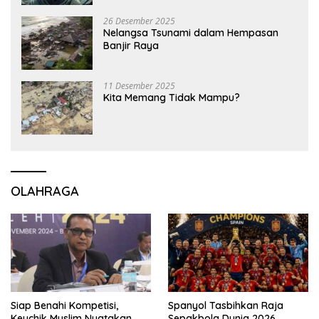
26 Desember 2025
Nelangsa Tsunami dalam Hempasan
Banjir Raya
11 Desember 2025
Kita Memang Tidak Mampu?
OLAHRAGA
Siap Benahi Kompetisi,
Spanyol Tasbihkan Raja
Keuchik Muslim Nyatakan
Sepakbola Dunia 2026