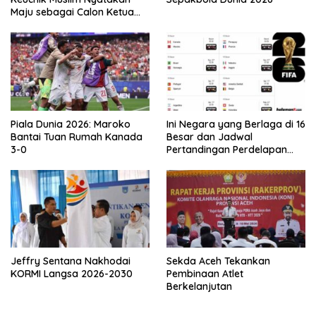
Maju sebagai Calon Ketua
Asprov PSSI Aceh
Piala Dunia 2026: Maroko
Ini Negara yang Berlaga di 16
Bantai Tuan Rumah Kanada
Besar dan Jadwal
3-0
Pertandingan Perdelapan
final Piala Dunia 2026
Jeffry Sentana Nakhodai
Sekda Aceh Tekankan
KORMI Langsa 2026-2030
Pembinaan Atlet
Berkelanjutan