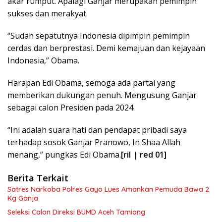
akar rumput. Apalagi Ganjar merupakan pemimpin
sukses dan merakyat.
“Sudah sepatutnya Indonesia dipimpin pemimpin
cerdas dan berprestasi. Demi kemajuan dan kejayaan
Indonesia,” Obama.
Harapan Edi Obama, semoga ada partai yang
memberikan dukungan penuh. Mengusung Ganjar
sebagai calon Presiden pada 2024.
“Ini adalah suara hati dan pendapat pribadi saya
terhadap sosok Ganjar Pranowo, In Shaa Allah
menang,” pungkas Edi Obama.
[ril | red 01]
Berita Terkait
Satres Narkoba Polres Gayo Lues Amankan Pemuda Bawa 2
Kg Ganja
Seleksi Calon Direksi BUMD Aceh Tamiang