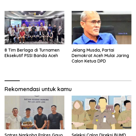
Safiatuddin
8 Tim Berlaga di Turnamen
Jelang Musda, Partai
Eksekutif PSSI Banda Aceh
Demokrat Aceh Mulai Jaring
Calon Ketua DPD
Rekomendasi untuk kamu
Satres Narkoba Polres Gayo
Seleksi Calon Direksi BUMD