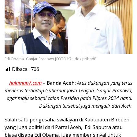
Edi Obama -Ganjar Pranowo.[FOTO:h7 - dok pribadi'
Dibaca :
706
halaman7.com
–
Banda Aceh:
Arus dukungan yang terus
menerus terhadap Gubernur Jawa Tengah, Ganjar Pranowo,
agar maju sebagai calon Presiden pada Pilpres 2024 nanti.
Dukungan tersebut juga mengalir dari Aceh
.
Salah satu pengusaha swalayan di Kabupaten Bireuen,
yang juga politisi dari Partai Aceh, Edi Saputra atau
biasa disapa Edi Obama, juga member sinyal untuk