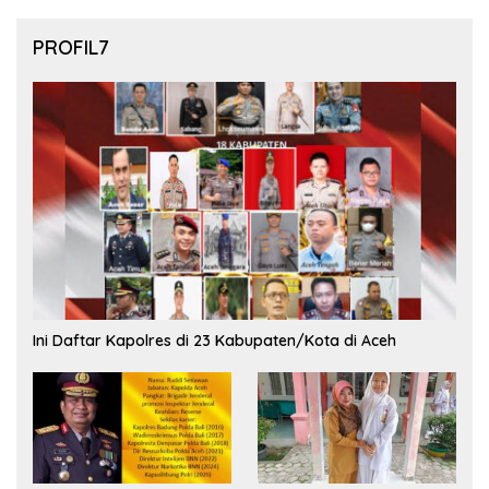
PROFIL7
Ini Daftar Kapolres di 23 Kabupaten/Kota di Aceh