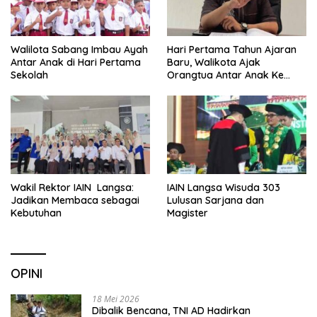
Walilota Sabang Imbau Ayah
Hari Pertama Tahun Ajaran
Antar Anak di Hari Pertama
Baru, Walikota Ajak
Sekolah
Orangtua Antar Anak Ke
Sekolah
Wakil Rektor IAIN Langsa:
IAIN Langsa Wisuda 303
Jadikan Membaca sebagai
Lulusan Sarjana dan
Kebutuhan
Magister
OPINI
18 Mei 2026
Dibalik Bencana, TNI AD Hadirkan