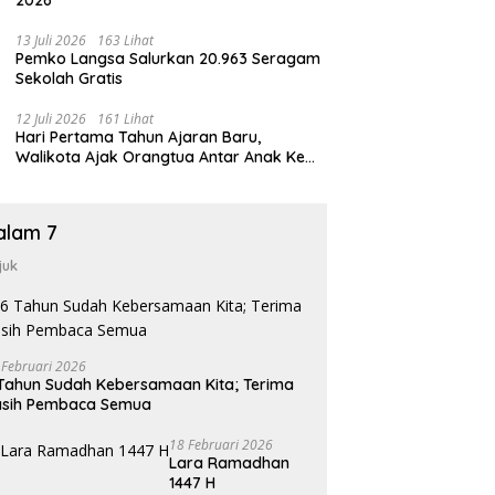
13 Juli 2026
163 Lihat
Pemko Langsa Salurkan 20.963 Seragam
Sekolah Gratis
12 Juli 2026
161 Lihat
Hari Pertama Tahun Ajaran Baru,
Walikota Ajak Orangtua Antar Anak Ke
Sekolah
alam 7
juk
 Februari 2026
Tahun Sudah Kebersamaan Kita; Terima
asih Pembaca Semua
18 Februari 2026
Lara Ramadhan
1447 H