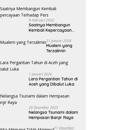
9 Februari 2026
Saatnya Membangun
Kembali Kepercayaan
Terhadap Pers
21 Januari 2026
Mualem yang
Terzalimin
1 Januari 2026
Lara Pergantian Tahun di
Aceh yang Dibalut Luka
26 Desember 2025
Nelangsa Tsunami dalam
Hempasan Banjir Raya
11 Desember