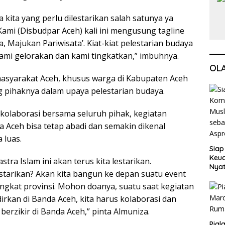
 kita yang perlu dilestarikan salah satunya ya
. Kami (Disbudpar Aceh) kali ini mengusung tagline
, Majukan Pariwisata’. Kiat-kiat pelestarian budaya
ami gelorakan dan kami tingkatkan,” imbuhnya.
OL
asyarakat Aceh, khusus warga di Kabupaten Aceh
pihaknya dalam upaya pelestarian budaya.
kolaborasi bersama seluruh pihak, kegiatan
a Aceh bisa tetap abadi dan semakin dikenal
 luas.
Siap
Keuc
astra Islam ini akan terus kita lestarikan.
Nya
starikan? Akan kita bangun ke depan suatu event
seba
Aspr
tingkat provinsi. Mohon doanya, suatu saat kegiatan
adirkan di Banda Aceh, kita harus kolaborasi dan
berzikir di Banda Aceh,” pinta Almuniza.
Pial