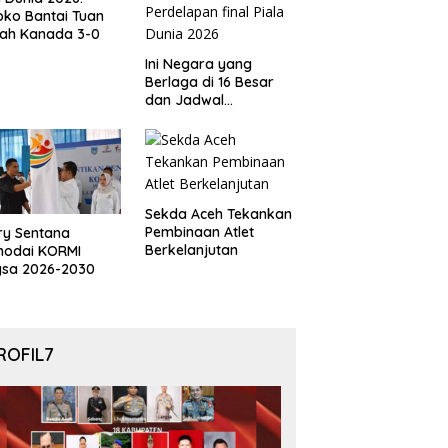
ko Bantai Tuan
ah Kanada 3-0
Ini Negara yang
Berlaga di 16 Besar
dan Jadwal
Pertandingan
Perdelapan final Piala
Dunia 2026
Sekda Aceh Tekankan
Pembinaan Atlet
ry Sentana
Berkelanjutan
hodai KORMI
gsa 2026-2030
ROFIL7