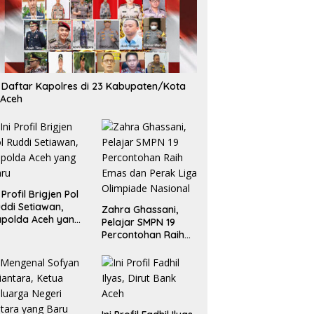
i Daftar Kapolres di 23 Kabupaten/Kota
 Aceh
i Profil Brigjen Pol
ddi Setiawan,
Zahra Ghassani,
polda Aceh yang
Pelajar SMPN 19
aru
Percontohan Raih
Emas dan Perak
Liga Olimpiade
Nasional