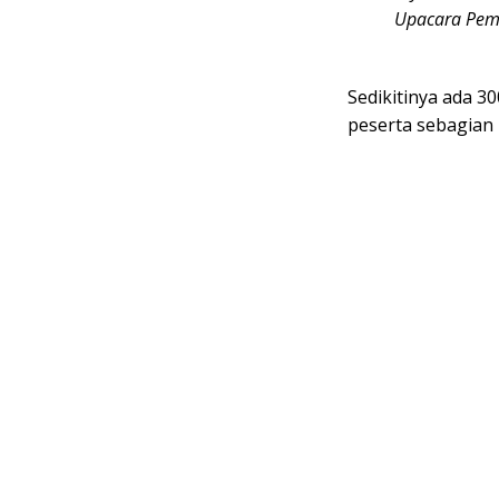
Upacara Pemka
Sedikitinya ada 30
peserta sebagian b