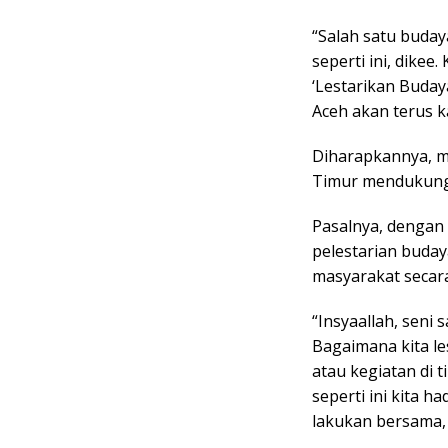
“Salah satu budaya
seperti ini, dikee
‘Lestarikan Budaya
Aceh akan terus k
Diharapkannya, m
Timur mendukung 
Pasalnya, dengan 
pelestarian buday
masyarakat secara
“Insyaallah, seni s
Bagaimana kita le
atau kegiatan di 
seperti ini kita h
lakukan bersama, 