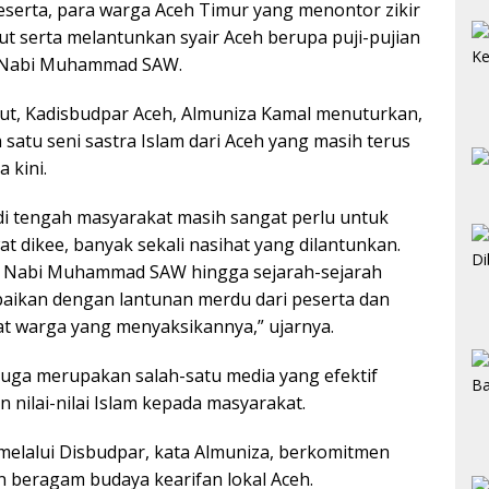
eserta, para warga Aceh Timur yang menontor zikir
kut serta melantunkan syair Aceh berupa puji-pujian
n Nabi Muhammad SAW.
but, Kadisbudpar Aceh, Almuniza Kamal menuturkan,
 satu seni sastra Islam dari Aceh yang masih terus
a kini.
di tengah masyarakat masih sangat perlu untuk
at dikee, banyak sekali nasihat yang dilantunkan.
ri Nabi Muhammad SAW hingga sejarah-sejarah
paikan dengan lantunan merdu dari peserta dan
at warga yang menyaksikannya,” ujarnya.
juga merupakan salah-satu media yang efektif
 nilai-nilai Islam kepada masyarakat.
melalui Disbudpar, kata Almuniza, berkomitmen
n beragam budaya kearifan lokal Aceh.