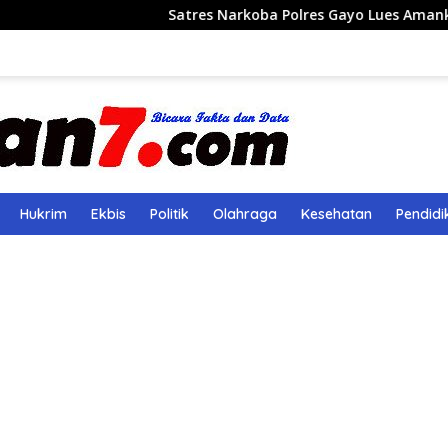
Satres Narkoba Polres Gayo Lues Amankan Pemuda Baw
Hukrim
Ekbis
Politik
Olahraga
Kesehatan
Pendidi