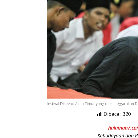
festival Dikee di Aceh Timur yang diselenggarakan
Dibaca :
320
halaman7.c
Kebudayaan dan Pa