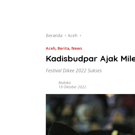
Beranda
Aceh
Aceh
,
Berita
,
News
Kadisbudpar Ajak Mile
Festival Dikee 2022 Sukses
Redaksi
18 Oktober 2022