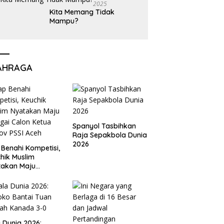
2025
Kita Memang Tidak
Mampu?
AHRAGA
Spanyol Tasbihkan
Raja Sepakbola Dunia
2026
 Benahi Kompetisi,
hik Muslim
takan Maju
gai Calon Ketua
ov PSSI Aceh
a Dunia 2026: