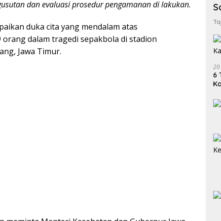
usutan dan evaluasi prosedur pengamanan di lakukan.
S
Ta
aikan duka cita yang mendalam atas
orang dalam tragedi sepakbola di stadion
ang, Jawa Timur.
20
6 
K