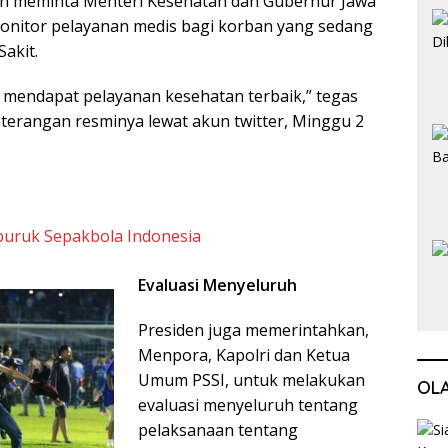
den meminta Menteri Kesehatan dan Gubernur Jawa
nitor pelayanan medis bagi korban yang sedang
Sakit.
 mendapat pelayanan kesehatan terbaik,” tegas
terangan resminya lewat akun twitter, Minggu 2
buruk Sepakbola Indonesia
Evaluasi Menyeluruh
Presiden juga memerintahkan,
Menpora, Kapolri dan Ketua
Umum PSSI, untuk melakukan
OL
evaluasi menyeluruh tentang
pelaksanaan tentang