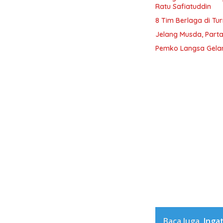
Ratu Safiatuddin
8 Tim Berlaga di Tu
Jelang Musda, Parta
Pemko Langsa Gelar
Baca Juga
Inga