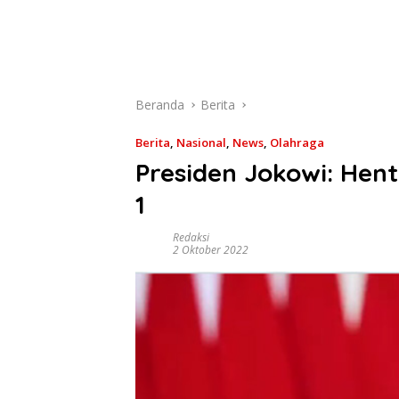
Beranda
Berita
Berita
,
Nasional
,
News
,
Olahraga
Presiden Jokowi: Hen
1
Redaksi
2 Oktober 2022