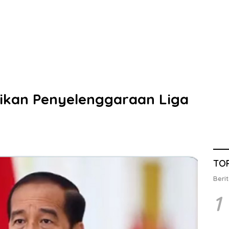
tikan Penyelenggaraan Liga
TO
Berit
1