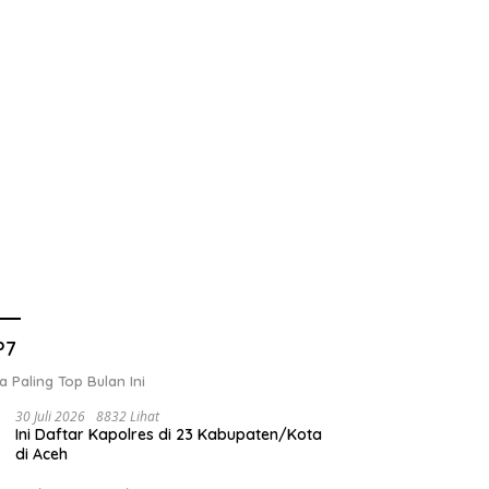
P7
a Paling Top Bulan Ini
30 Juli 2026
8832 Lihat
Ini Daftar Kapolres di 23 Kabupaten/Kota
di Aceh