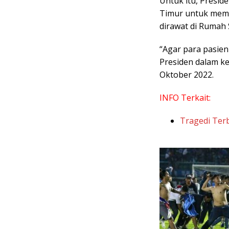
Untuk itu, Presi
Timur untuk memo
dirawat di Rumah 
“Agar para pasien
Presiden dalam ke
Oktober 2022.
INFO Terkait:
Tragedi Ter