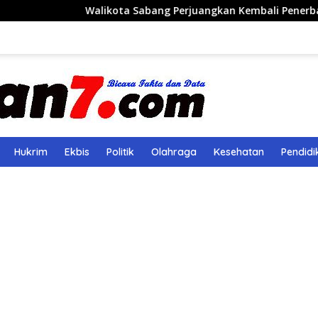
Walikota Sabang Perjuangkan Kembali Penerbangan Rute Sa
Hukrim
Ekbis
Politik
Olahraga
Kesehatan
Pendidi