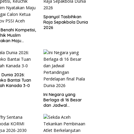
Spanyol Tasbihkan
Raja Sepakbola Dunia
2026
 Benahi Kompetisi,
hik Muslim
takan Maju
gai Calon Ketua
ov PSSI Aceh
a Dunia 2026:
ko Bantai Tuan
ah Kanada 3-0
Ini Negara yang
Berlaga di 16 Besar
dan Jadwal
Pertandingan
Perdelapan final Piala
Dunia 2026