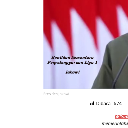
Presiden Jokowi
Dibaca :
674
halam
memerintahk