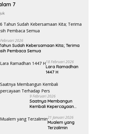
alam 7
juk
 Februari 2026
Tahun Sudah Kebersamaan Kita; Terima
asih Pembaca Semua
18 Februari 2026
Lara Ramadhan
1447 H
9 Februari 2026
Saatnya Membangun
Kembali Kepercayaan
Terhadap Pers
21 Januari 2026
Mualem yang
Terzalimin