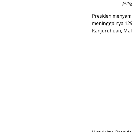
peng
Presiden menyamp
meninggalnya 129 
Kanjuruhuan, Mal