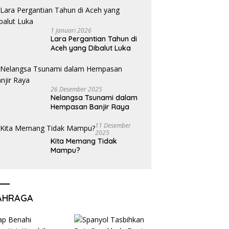
1 Januari 2026
Lara Pergantian Tahun di
Aceh yang Dibalut Luka
26 Desember 2025
Nelangsa Tsunami dalam
Hempasan Banjir Raya
11 Desember
2025
Kita Memang Tidak
Mampu?
AHRAGA