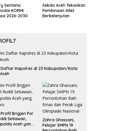
ry Sentana
Sekda Aceh Tekankan
hodai KORMI
Pembinaan Atlet
gsa 2026-2030
Berkelanjutan
ROFIL7
i Daftar Kapolres di 23 Kabupaten/Kota
 Aceh
i Profil Brigjen Pol
ddi Setiawan,
Zahra Ghassani,
polda Aceh yang
Pelajar SMPN 19
aru
Percontohan Raih