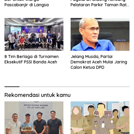
Pascabanjir di Langsa
Pelataran Parkir Taman Ratu
Safiatuddin
8 Tim Berlaga di Turnamen
Jelang Musda, Partai
Eksekutif PSSI Banda Aceh
Demokrat Aceh Mulai Jaring
Calon Ketua DPD
Rekomendasi untuk kamu