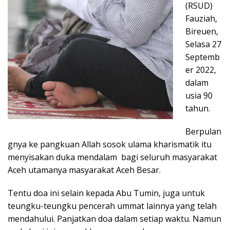
(RSUD)
Fauziah,
Bireuen,
Selasa 27
Septemb
er 2022,
dalam
usia 90
tahun.
Berpulan
gnya ke pangkuan Allah sosok ulama kharismatik itu
menyisakan duka mendalam bagi seluruh masyarakat
Aceh utamanya masyarakat Aceh Besar.
Tentu doa ini selain kepada Abu Tumin, juga untuk
teungku-teungku pencerah ummat lainnya yang telah
mendahului. Panjatkan doa dalam setiap waktu. Namun