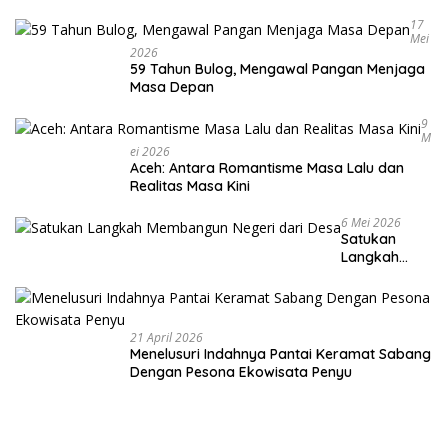
Warga
17
Mei
2026
59 Tahun Bulog, Mengawal Pangan Menjaga
Masa Depan
9
M
Ei 2026
Aceh: Antara Romantisme Masa Lalu dan
Realitas Masa Kini
6 Mei 2026
Satukan
Langkah
Membangun
Negeri dari
Desa
21 April 2026
Menelusuri Indahnya Pantai Keramat Sabang
Dengan Pesona Ekowisata Penyu