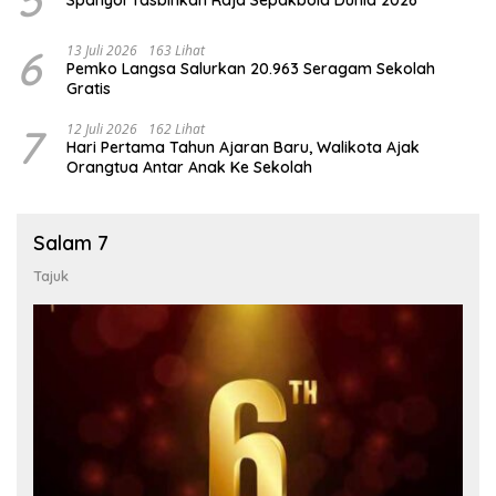
6
13 Juli 2026
163 Lihat
Pemko Langsa Salurkan 20.963 Seragam Sekolah
Gratis
7
12 Juli 2026
162 Lihat
Hari Pertama Tahun Ajaran Baru, Walikota Ajak
Orangtua Antar Anak Ke Sekolah
Salam 7
Tajuk