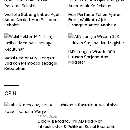
Walilota Sabang Imbau Ayah
Hari Pertama Tahun Ajaran
Antar Anak di Hari Pertama
Baru, Walikota Ajak
Sekolah
Orangtua Antar Anak Ke
Sekolah
IAIN Langsa Wisuda 303
Lulusan Sarjana dan
Wakil Rektor IAIN Langsa:
Magister
Jadikan Membaca sebagai
Kebutuhan
OPINI
18 Mei 2026
Dibalik Bencana, TNI AD Hadirkan
Infrastruktur & Pulihkan Sosial Ekonomi