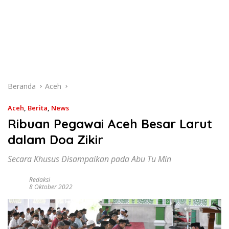
Beranda
Aceh
Aceh
,
Berita
,
News
Ribuan Pegawai Aceh Besar Larut
dalam Doa Zikir
Secara Khusus Disampaikan pada Abu Tu Min
Redaksi
8 Oktober 2022