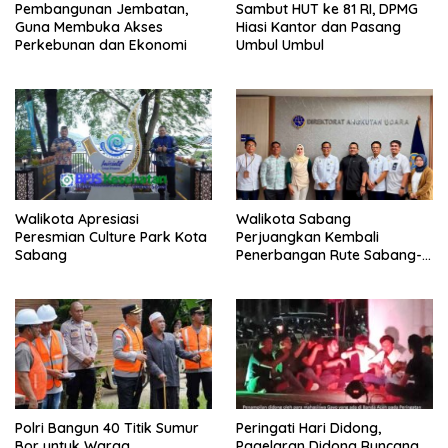
Pembangunan Jembatan,
Sambut HUT ke 81 RI, DPMG
Guna Membuka Akses
Hiasi Kantor dan Pasang
Perkebunan dan Ekonomi
Umbul Umbul
Walikota Apresiasi
Walikota Sabang
Peresmian Culture Park Kota
Perjuangkan Kembali
Sabang
Penerbangan Rute Sabang-
Medan
Polri Bangun 40 Titik Sumur
Peringati Hari Didong,
Bor untuk Warga
Pagelaran Didong Runcang