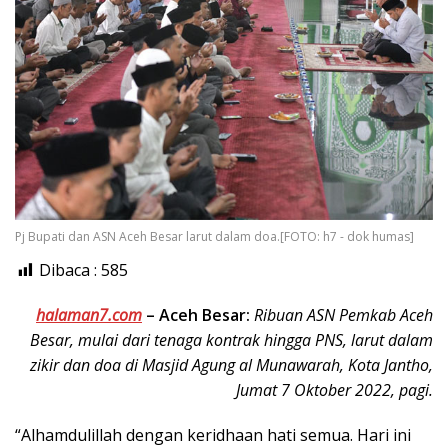
Pj Bupati dan ASN Aceh Besar larut dalam doa.[FOTO: h7 - dok humas]
Dibaca :
585
halaman7.com
–
Aceh Besar:
Ribuan ASN Pemkab Aceh
Besar, mulai dari tenaga kontrak hingga PNS, larut dalam
zikir dan doa di Masjid Agung al Munawarah, Kota Jantho,
Jumat 7 Oktober 2022, pagi.
“Alhamdulillah dengan keridhaan hati semua. Hari ini