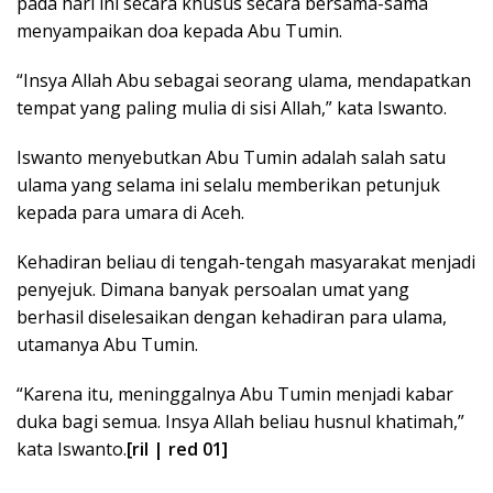
pada hari ini secara khusus secara bersama-sama
menyampaikan doa kepada Abu Tumin.
“Insya Allah Abu sebagai seorang ulama, mendapatkan
tempat yang paling mulia di sisi Allah,” kata Iswanto.
Iswanto menyebutkan Abu Tumin adalah salah satu
ulama yang selama ini selalu memberikan petunjuk
kepada para umara di Aceh.
Kehadiran beliau di tengah-tengah masyarakat menjadi
penyejuk. Dimana banyak persoalan umat yang
berhasil diselesaikan dengan kehadiran para ulama,
utamanya Abu Tumin.
“Karena itu, meninggalnya Abu Tumin menjadi kabar
duka bagi semua. Insya Allah beliau husnul khatimah,”
kata Iswanto.
[ril | red 01]