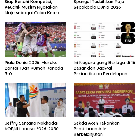
Siap Benahi Kompetisi,
Spanyol Tasbihkan Raja
Keuchik Muslim Nyatakan
Sepakbola Dunia 2026
Maju sebagai Calon Ketua
Asprov PSSI Aceh
Piala Dunia 2026: Maroko
Ini Negara yang Berlaga di 16
Bantai Tuan Rumah Kanada
Besar dan Jadwal
3-0
Pertandingan Perdelapan
final Piala Dunia 2026
Jeffry Sentana Nakhodai
Sekda Aceh Tekankan
KORMI Langsa 2026-2030
Pembinaan Atlet
Berkelanjutan