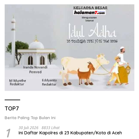
TOP7
Berita Paling Top Bulan Ini
1
30 Juli 2026
8833 Lihat
Ini Daftar Kapolres di 23 Kabupaten/Kota di Aceh