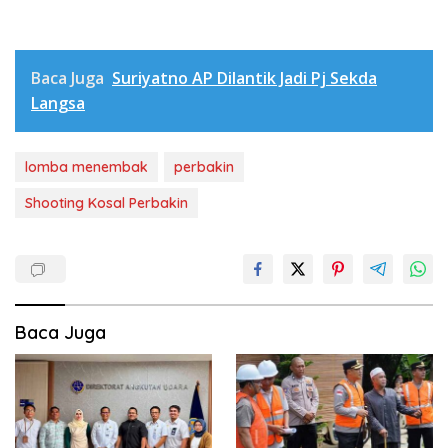
Baca Juga
Suriyatno AP Dilantik Jadi Pj Sekda
Langsa
lomba menembak
perbakin
Shooting Kosal Perbakin
Baca Juga