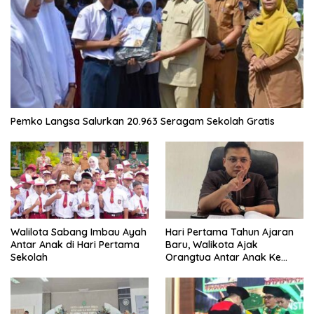
Pemko Langsa Salurkan 20.963 Seragam Sekolah Gratis
Walilota Sabang Imbau Ayah
Hari Pertama Tahun Ajaran
Antar Anak di Hari Pertama
Baru, Walikota Ajak
Sekolah
Orangtua Antar Anak Ke
Sekolah