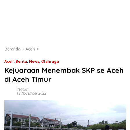
Beranda
Aceh
Aceh
,
Berita
,
News
,
Olahraga
Kejuaraan Menembak SKP se Aceh
di Aceh Timur
Redaksi
13 November 2022