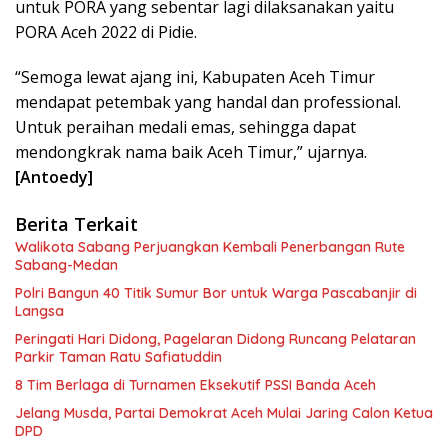
untuk PORA yang sebentar lagi dilaksanakan yaitu
PORA Aceh 2022 di Pidie.
“Semoga lewat ajang ini, Kabupaten Aceh Timur
mendapat petembak yang handal dan professional.
Untuk peraihan medali emas, sehingga dapat
mendongkrak nama baik Aceh Timur,” ujarnya.
[Antoedy]
Berita Terkait
Walikota Sabang Perjuangkan Kembali Penerbangan Rute
Sabang-Medan
Polri Bangun 40 Titik Sumur Bor untuk Warga Pascabanjir di
Langsa
Peringati Hari Didong, Pagelaran Didong Runcang Pelataran
Parkir Taman Ratu Safiatuddin
8 Tim Berlaga di Turnamen Eksekutif PSSI Banda Aceh
Jelang Musda, Partai Demokrat Aceh Mulai Jaring Calon Ketua
DPD