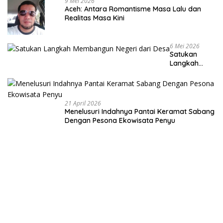
9 Mei 2026
Aceh: Antara Romantisme Masa Lalu dan
Realitas Masa Kini
6 Mei 2026
Satukan
Langkah
Membangun
Negeri dari
Desa
21 April 2026
Menelusuri Indahnya Pantai Keramat Sabang
Dengan Pesona Ekowisata Penyu