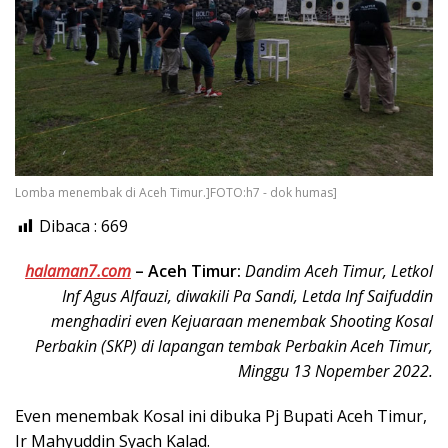
Lomba menembak di Aceh Timur.]FOTO:h7 - dok humas]
Dibaca :
669
halaman7.com
–
Aceh Timur:
Dandim Aceh Timur, Letkol
Inf Agus Alfauzi, diwakili Pa Sandi, Letda Inf Saifuddin
menghadiri even Kejuaraan menembak Shooting Kosal
Perbakin (SKP) di lapangan tembak Perbakin Aceh Timur,
Minggu 13 Nopember 2022.
Even menembak Kosal ini dibuka Pj Bupati Aceh Timur,
Ir Mahyuddin Syach Kalad.