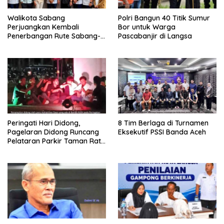
Walikota Sabang
Polri Bangun 40 Titik Sumur
Perjuangkan Kembali
Bor untuk Warga
Penerbangan Rute Sabang-
Pascabanjir di Langsa
Medan
Peringati Hari Didong,
8 Tim Berlaga di Turnamen
Pagelaran Didong Runcang
Eksekutif PSSI Banda Aceh
Pelataran Parkir Taman Ratu
Safiatuddin