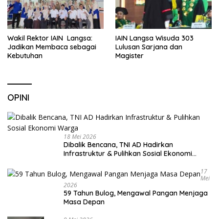
Wakil Rektor IAIN Langsa:
IAIN Langsa Wisuda 303
Jadikan Membaca sebagai
Lulusan Sarjana dan
Kebutuhan
Magister
OPINI
18 Mei 2026
Dibalik Bencana, TNI AD Hadirkan
Infrastruktur & Pulihkan Sosial Ekonomi
Warga
17
Mei
2026
59 Tahun Bulog, Mengawal Pangan Menjaga
Masa Depan