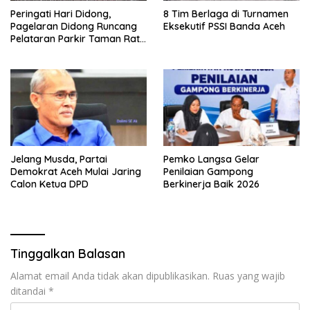
Peringati Hari Didong,
8 Tim Berlaga di Turnamen
Pagelaran Didong Runcang
Eksekutif PSSI Banda Aceh
Pelataran Parkir Taman Ratu
Safiatuddin
Jelang Musda, Partai
Pemko Langsa Gelar
Demokrat Aceh Mulai Jaring
Penilaian Gampong
Calon Ketua DPD
Berkinerja Baik 2026
Tinggalkan Balasan
Alamat email Anda tidak akan dipublikasikan.
Ruas yang wajib
ditandai
*