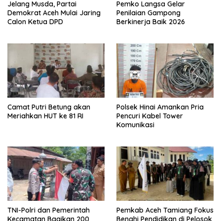
Jelang Musda, Partai
Pemko Langsa Gelar
Demokrat Aceh Mulai Jaring
Penilaian Gampong
Calon Ketua DPD
Berkinerja Baik 2026
Camat Putri Betung akan
Polsek Hinai Amankan Pria
Meriahkan HUT ke 81 RI
Pencuri Kabel Tower
Komunikasi
TNI-Polri dan Pemerintah
Pemkab Aceh Tamiang Fokus
Kecamatan Bagikan 200
Benahi Pendidikan di Pelosok