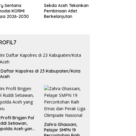
ry Sentana
Sekda Aceh Tekankan
hodai KORMI
Pembinaan Atlet
gsa 2026-2030
Berkelanjutan
ROFIL7
i Daftar Kapolres di 23 Kabupaten/Kota
 Aceh
i Profil Brigjen Pol
ddi Setiawan,
Zahra Ghassani,
polda Aceh yang
Pelajar SMPN 19
aru
Percontohan Raih