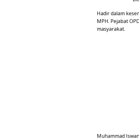
Hadir dalam kesemp
MPH. Pejabat OPD
masyarakat.
Muhammad Iswant