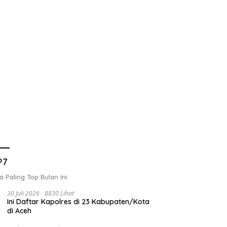
P7
a Paling Top Bulan Ini
30 Juli 2026
8830 Lihat
Ini Daftar Kapolres di 23 Kabupaten/Kota
di Aceh