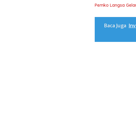
Pemko Langsa Gelar
Baca Juga
Inv