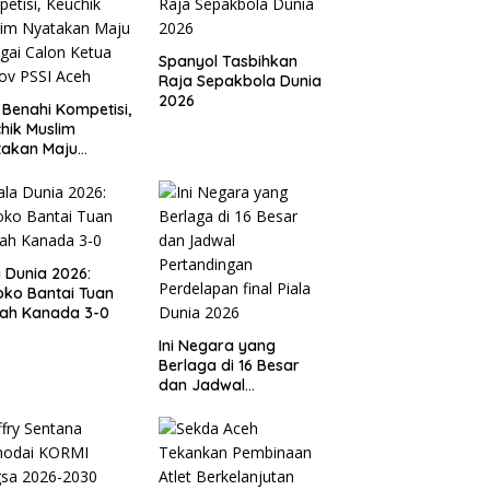
Spanyol Tasbihkan
Raja Sepakbola Dunia
2026
 Benahi Kompetisi,
hik Muslim
takan Maju
gai Calon Ketua
ov PSSI Aceh
a Dunia 2026:
ko Bantai Tuan
ah Kanada 3-0
Ini Negara yang
Berlaga di 16 Besar
dan Jadwal
Pertandingan
Perdelapan final Piala
Dunia 2026