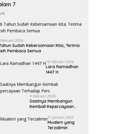
alam 7
juk
 Februari 2026
Tahun Sudah Kebersamaan Kita; Terima
asih Pembaca Semua
18 Februari 2026
Lara Ramadhan
1447 H
9 Februari 2026
Saatnya Membangun
Kembali Kepercayaan
Terhadap Pers
21 Januari 2026
Mualem yang
Terzalimin