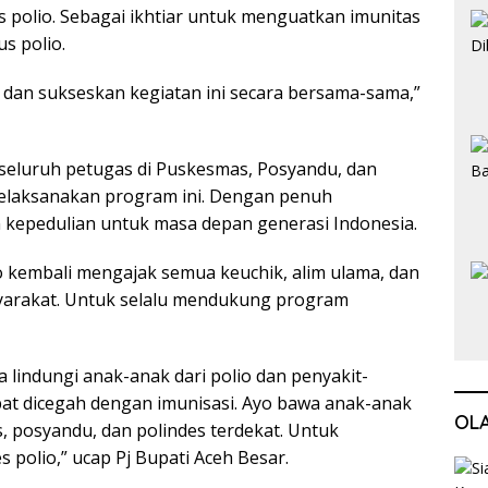
 polio. Sebagai ikhtiar untuk menguatkan imunitas
s polio.
 dan sukseskan kegiatan ini secara bersama-sama,”
seluruh petugas di Puskesmas, Posyandu, dan
melaksanakan program ini. Dengan penuh
kepedulian untuk masa depan generasi Indonesia.
o kembali mengajak semua keuchik, alim ulama, dan
arakat. Untuk selalu mendukung program
a lindungi anak-anak dari polio dan penyakit-
pat dicegah dengan imunisasi. Ayo bawa anak-anak
OL
, posyandu, dan polindes terdekat. Untuk
 polio,” ucap Pj Bupati Aceh Besar.