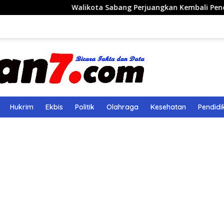
Walikota Sabang Perjuangkan Kembali Penerbangan Rute
Hukrim
Ekbis
Politik
Olahraga
Kesehatan
Pendidi