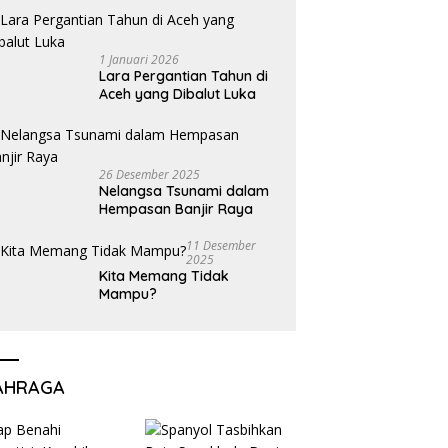
1 Januari 2026
Lara Pergantian Tahun di
Aceh yang Dibalut Luka
26 Desember 2025
Nelangsa Tsunami dalam
Hempasan Banjir Raya
11 Desember
2025
Kita Memang Tidak
Mampu?
AHRAGA