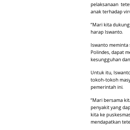
pelaksanaan tetes
anak terhadap viru
“Mari kita dukung
harap Iswanto.
Iswanto meminta 
Polindes, dapat 
kesungguhan dan 
Untuk itu, Iswant
tokoh-tokoh masy
pemerintah ini.
“Mari bersama kit
penyakit yang da
kita ke puskesmas
mendapatkan tetes