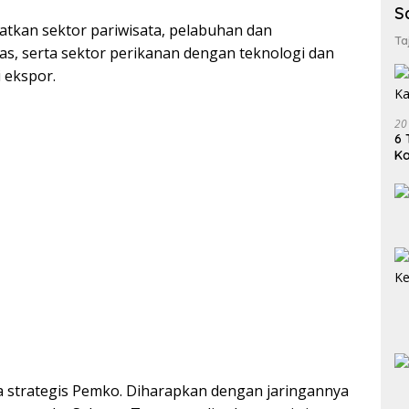
S
kan sektor pariwisata, pelabuhan dan
Ta
s, serta sektor perikanan dengan teknologi dan
i ekspor.
20
6 
K
a strategis Pemko. Diharapkan dengan jaringannya