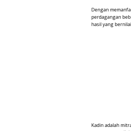
Dengan memanfaat
perdagangan beba
hasil yang bernila
Kadin adalah mitr