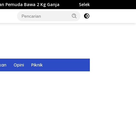
a 2 Kg Ganja
Seleksi Calon Direksi BUMD Aceh Tamiang
kan
Opini
Piknik