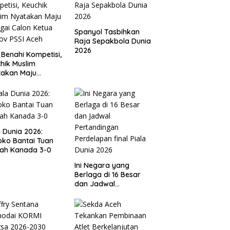
Spanyol Tasbihkan
Raja Sepakbola Dunia
2026
 Benahi Kompetisi,
hik Muslim
takan Maju
gai Calon Ketua
ov PSSI Aceh
a Dunia 2026:
ko Bantai Tuan
ah Kanada 3-0
Ini Negara yang
Berlaga di 16 Besar
dan Jadwal
Pertandingan
Perdelapan final Piala
Dunia 2026