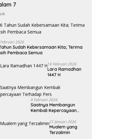
alam 7
juk
 Februari 2026
Tahun Sudah Kebersamaan Kita; Terima
asih Pembaca Semua
18 Februari 2026
Lara Ramadhan
1447 H
9 Februari 2026
Saatnya Membangun
Kembali Kepercayaan
Terhadap Pers
21 Januari 2026
Mualem yang
Terzalimin