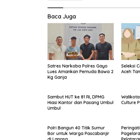
Baca Juga
Satres Narkoba Polres Gayo
Seleksi 
Lues Amankan Pemuda Bawa 2
Aceh Ta
Kg Ganja
Sambut HUT ke 81 RI, DPMG
Walikota
Hiasi Kantor dan Pasang Umbul
Culture 
Umbul
Polri Bangun 40 Titik Sumur
Peringati
Bor untuk Warga Pascabanjir
Pagelar
di Langsa
Pelatara