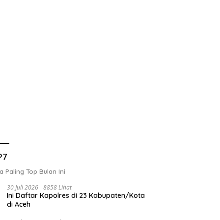
P7
a Paling Top Bulan Ini
30 Juli 2026
8858 Lihat
Ini Daftar Kapolres di 23 Kabupaten/Kota
di Aceh