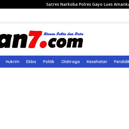
Satres Narkoba Polres Gayo Lues Amankan Pemuda Baw
Hukrim
Ekbis
Politik
Olahraga
Kesehatan
Pendidi