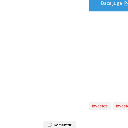
Baca Juga
P
Investasi
invest
Komentar