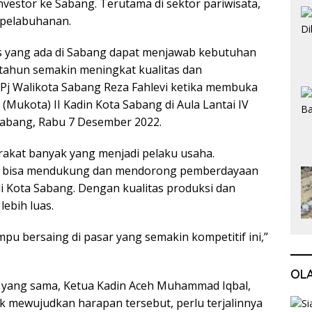
estor ke Sabang. Terutama di sektor pariwisata,
epelabuhanan.
as yang ada di Sabang dapat menjawab kebutuhan
p tahun semakin meningkat kualitas dan
 Pj Walikota Sabang Reza Fahlevi ketika membuka
Mukota) II Kadin Kota Sabang di Aula Lantai IV
Sabang, Rabu 7 Desember 2022.
rakat banyak yang menjadi pelaku usaha.
n bisa mendukung dan mendorong pemberdayaan
 Kota Sabang. Dengan kualitas produksi dan
lebih luas.
u bersaing di pasar yang semakin kompetitif ini,”
OL
yang sama, Ketua Kadin Aceh Muhammad Iqbal,
 mewujudkan harapan tersebut, perlu terjalinnya