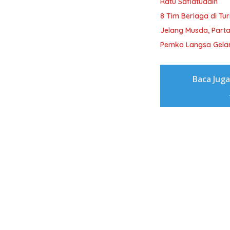
Ratu Safiatuddin
8 Tim Berlaga di Tu
Jelang Musda, Parta
Pemko Langsa Gelar
Baca Jug