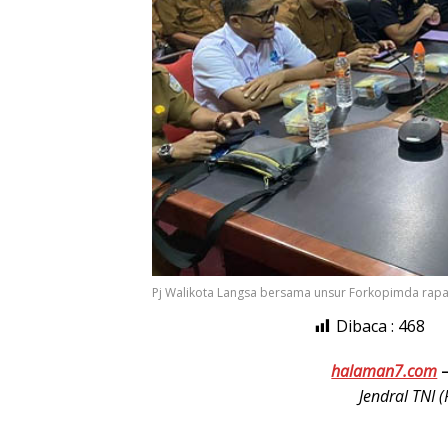
Pj Walikota Langsa bersama unsur Forkopimda rapa
Dibaca :
468
halaman7.com
Jendral TNI 