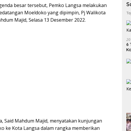
S
genda besar tersebut, Pemko Langsa melakukan
kedatangan Moeldoko yang dipimpin, Pj Walikota
Ta
ahdum Majid, Selasa 13 Desember 2022.
20
6 
K
sa, Said Mahdum Majid, menyatakan kunjungan
ko ke Kota Langsa dalam rangka memberikan