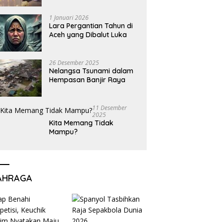
1 Januari 2026
Lara Pergantian Tahun di
Aceh yang Dibalut Luka
26 Desember 2025
Nelangsa Tsunami dalam
Hempasan Banjir Raya
11 Desember
2025
Kita Memang Tidak
Mampu?
AHRAGA