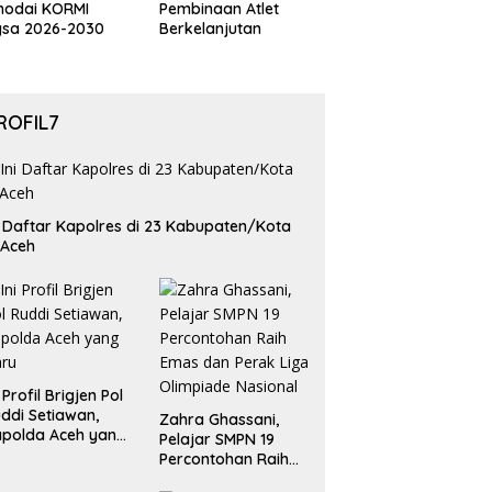
hodai KORMI
Pembinaan Atlet
gsa 2026-2030
Berkelanjutan
ROFIL7
i Daftar Kapolres di 23 Kabupaten/Kota
 Aceh
i Profil Brigjen Pol
ddi Setiawan,
Zahra Ghassani,
polda Aceh yang
Pelajar SMPN 19
aru
Percontohan Raih
Emas dan Perak