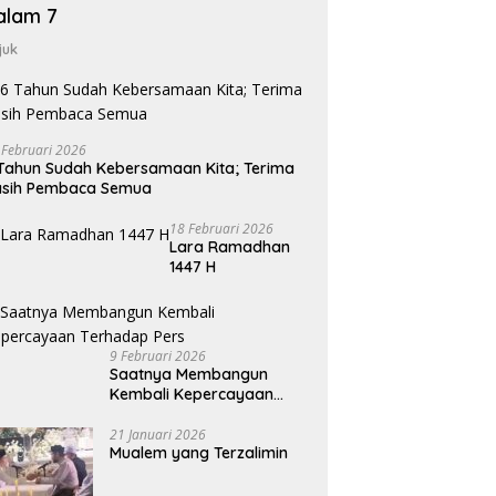
alam 7
juk
 Februari 2026
Tahun Sudah Kebersamaan Kita; Terima
asih Pembaca Semua
18 Februari 2026
Lara Ramadhan
1447 H
9 Februari 2026
Saatnya Membangun
Kembali Kepercayaan
Terhadap Pers
21 Januari 2026
Mualem yang Terzalimin