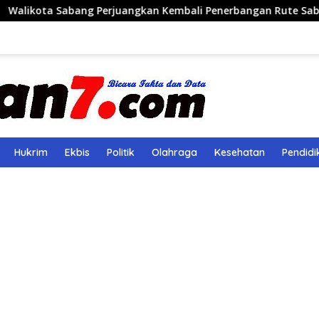
ang Perjuangkan Kembali Penerbangan Rute Sabang-Medan
Hukrim
Ekbis
Politik
Olahraga
Kesehatan
Pendidi