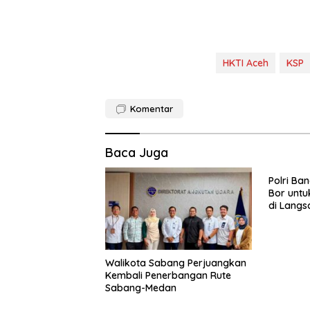
HKTI Aceh
KSP
Komentar
Baca Juga
Polri Ba
Bor untu
di Langs
Walikota Sabang Perjuangkan
Kembali Penerbangan Rute
Sabang-Medan