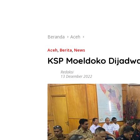
Beranda
Aceh
Aceh
,
Berita
,
News
KSP Moeldoko Dijadwa
Redaksi
13 Desember 2022