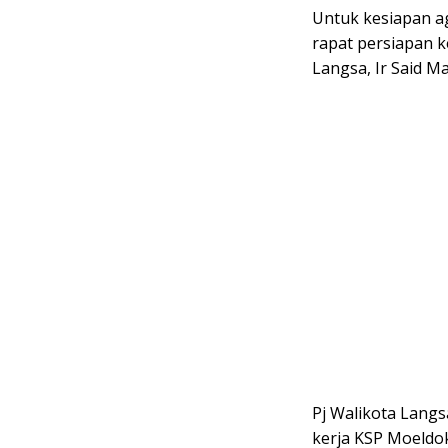
Untuk kesiapan a
rapat persiapan 
Langsa, Ir Said M
Pj Walikota Lang
kerja KSP Moeldo