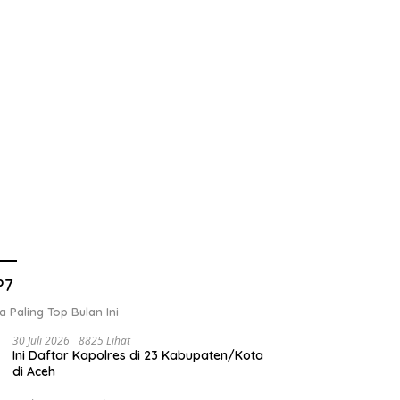
P7
a Paling Top Bulan Ini
30 Juli 2026
8825 Lihat
Ini Daftar Kapolres di 23 Kabupaten/Kota
di Aceh