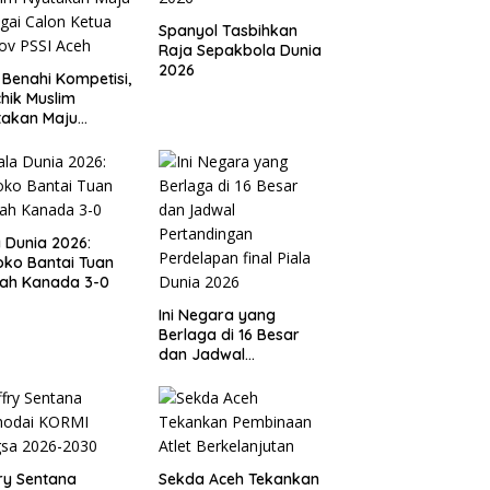
Spanyol Tasbihkan
Raja Sepakbola Dunia
2026
 Benahi Kompetisi,
hik Muslim
takan Maju
gai Calon Ketua
ov PSSI Aceh
a Dunia 2026:
ko Bantai Tuan
ah Kanada 3-0
Ini Negara yang
Berlaga di 16 Besar
dan Jadwal
Pertandingan
Perdelapan final Piala
Dunia 2026
ry Sentana
Sekda Aceh Tekankan