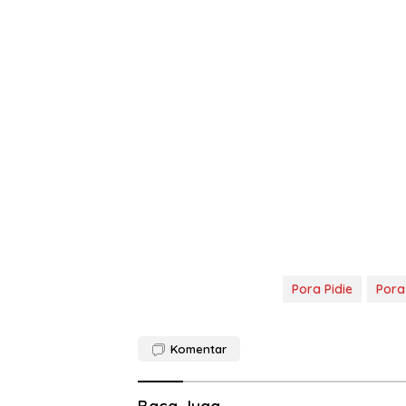
Pora Pidie
Pora
Komentar