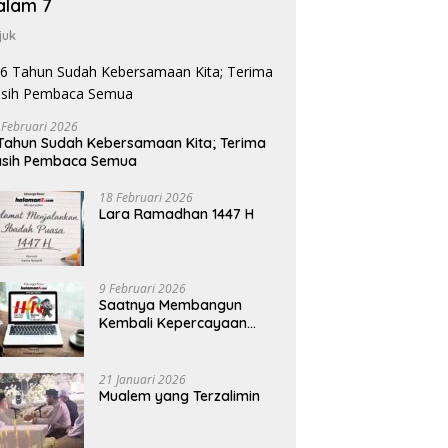
alam 7
juk
 Februari 2026
Tahun Sudah Kebersamaan Kita; Terima
asih Pembaca Semua
18 Februari 2026
Lara Ramadhan 1447 H
9 Februari 2026
Saatnya Membangun
Kembali Kepercayaan
Terhadap Pers
21 Januari 2026
Mualem yang Terzalimin