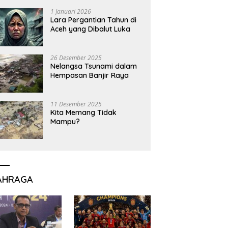
1 Januari 2026
Lara Pergantian Tahun di
Aceh yang Dibalut Luka
26 Desember 2025
Nelangsa Tsunami dalam
Hempasan Banjir Raya
11 Desember 2025
Kita Memang Tidak
Mampu?
AHRAGA