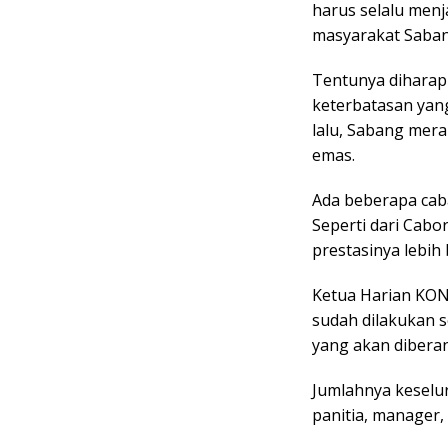
harus selalu menj
masyarakat Saban
Tentunya diharap
keterbatasan yang
lalu, Sabang mera
emas.
Ada beberapa cab
Seperti dari Cab
prestasinya lebih 
Ketua Harian KONI
sudah dilakukan s
yang akan dibera
Jumlahnya keselu
panitia, manager, 