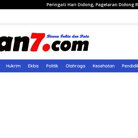
Peringati Hari Didong, Pagelaran Didong Runcang Pelatar
Hukrim
Ekbis
Politik
Olahraga
Kesehatan
Pendidi