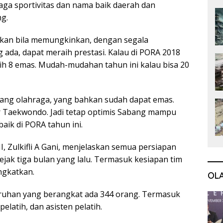
aga sportivitas dan nama baik daerah dan
g.
kan bila memungkinkan, dengan segala
 ada, dapat meraih prestasi. Kalau di PORA 2018
ih 8 emas. Mudah-mudahan tahun ini kalau bisa 20
ang olahraga, yang bahkan sudah dapat emas.
or Taekwondo. Jadi tetap optimis Sabang mampu
baik di PORA tahun ini.
, Zulkifli A Gani, menjelaskan semua persiapan
ejak tiga bulan yang lalu. Termasuk kesiapan tim
ngkatkan.
OL
ruhan yang berangkat ada 344 orang. Termasuk
pelatih, dan asisten pelatih.