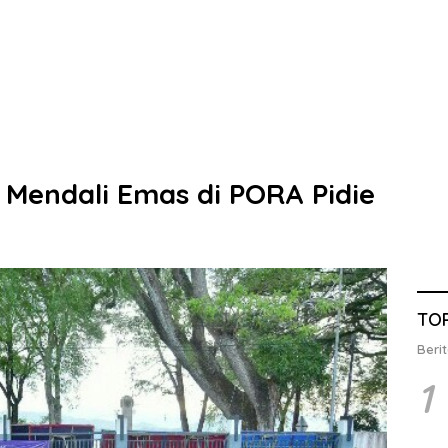
Mendali Emas di PORA Pidie
TO
Berit
1