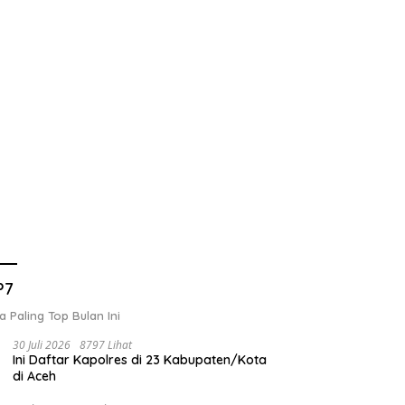
P7
a Paling Top Bulan Ini
30 Juli 2026
8797 Lihat
Ini Daftar Kapolres di 23 Kabupaten/Kota
di Aceh