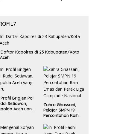
ROFIL7
i Daftar Kapolres di 23 Kabupaten/Kota
 Aceh
i Profil Brigjen Pol
ddi Setiawan,
Zahra Ghassani,
polda Aceh yang
Pelajar SMPN 19
aru
Percontohan Raih
Emas dan Perak
Liga Olimpiade
Nasional