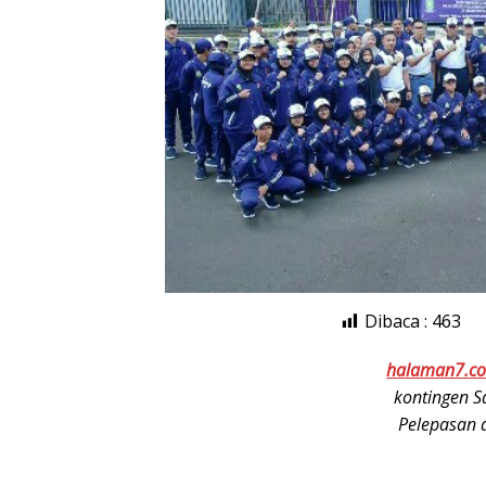
Dibaca :
463
halaman7.c
kontingen S
Pelepasan 