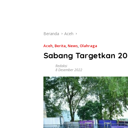
Beranda
Aceh
Aceh
,
Berita
,
News
,
Olahraga
Sabang Targetkan 20 
Redaksi
8 Desember 2022