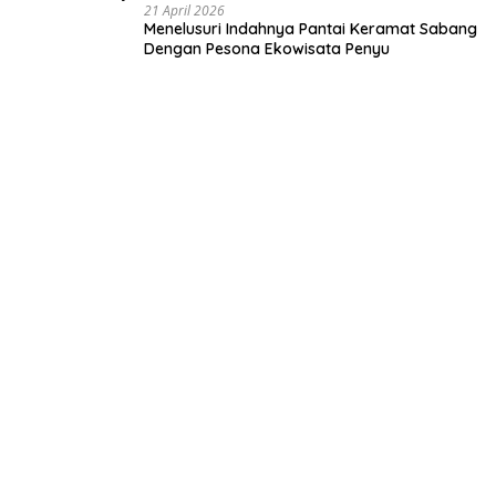
21 April 2026
Menelusuri Indahnya Pantai Keramat Sabang
Dengan Pesona Ekowisata Penyu