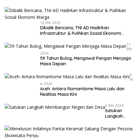
18 Mei 2026
Dibalik Bencana, TNI AD Hadirkan
Infrastruktur & Pulihkan Sosial Ekonomi
Warga
17
Mei
2026
59 Tahun Bulog, Mengawal Pangan Menjaga
Masa Depan
9
M
Ei 2026
Aceh: Antara Romantisme Masa Lalu dan
Realitas Masa Kini
6 Mei 2026
Satukan
Langkah
Membangun
Negeri dari
Desa