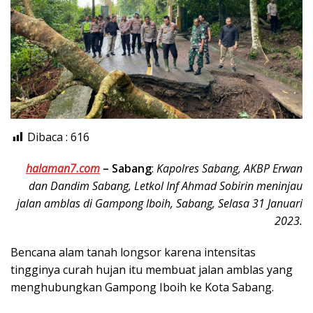
Dibaca :
616
halaman7.com
–
Sabang
:
Kapolres Sabang, AKBP Erwan
dan Dandim Sabang, Letkol Inf Ahmad Sobirin meninjau
jalan amblas di Gampong Iboih, Sabang, Selasa 31 Januari
2023.
Bencana alam tanah longsor karena intensitas
tingginya curah hujan itu membuat jalan amblas yang
menghubungkan Gampong Iboih ke Kota Sabang.