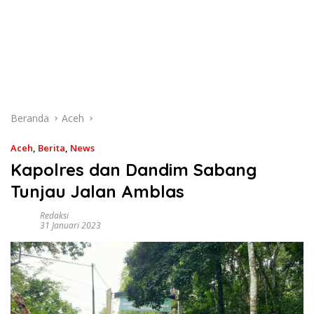
Beranda
Aceh
Aceh
,
Berita
,
News
Kapolres dan Dandim Sabang
Tunjau Jalan Amblas
Redaksi
31 Januari 2023