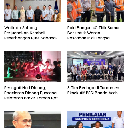
Walikota Sabang
Polri Bangun 40 Titik Sumur
Perjuangkan Kembali
Bor untuk Warga
Penerbangan Rute Sabang-
Pascabanjir di Langsa
Medan
Peringati Hari Didong,
8 Tim Berlaga di Turnamen
Pagelaran Didong Runcang
Eksekutif PSSI Banda Aceh
Pelataran Parkir Taman Ratu
Safiatuddin