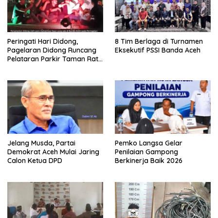
Peringati Hari Didong,
8 Tim Berlaga di Turnamen
Pagelaran Didong Runcang
Eksekutif PSSI Banda Aceh
Pelataran Parkir Taman Ratu
Safiatuddin
Jelang Musda, Partai
Pemko Langsa Gelar
Demokrat Aceh Mulai Jaring
Penilaian Gampong
Calon Ketua DPD
Berkinerja Baik 2026