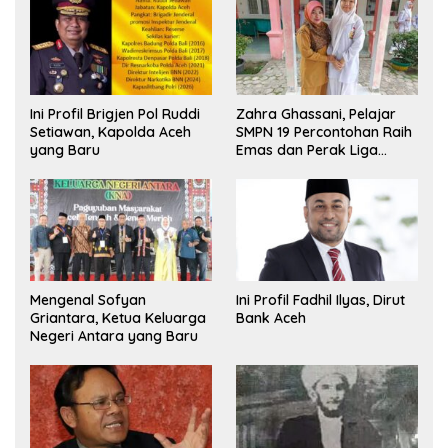
Ini Profil Brigjen Pol Ruddi
Zahra Ghassani, Pelajar
Setiawan, Kapolda Aceh
SMPN 19 Percontohan Raih
yang Baru
Emas dan Perak Liga
Olimpiade Nasional
Mengenal Sofyan
Ini Profil Fadhil Ilyas, Dirut
Griantara, Ketua Keluarga
Bank Aceh
Negeri Antara yang Baru