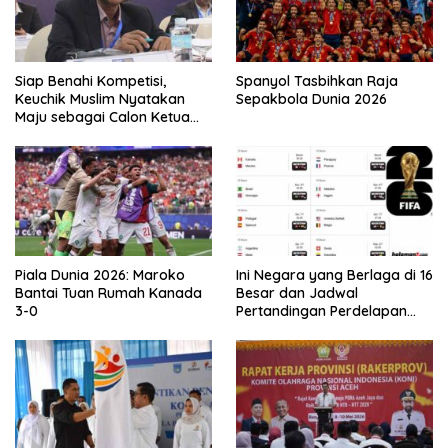
Siap Benahi Kompetisi,
Spanyol Tasbihkan Raja
Keuchik Muslim Nyatakan
Sepakbola Dunia 2026
Maju sebagai Calon Ketua
Asprov PSSI Aceh
Piala Dunia 2026: Maroko
Ini Negara yang Berlaga di 16
Bantai Tuan Rumah Kanada
Besar dan Jadwal
3-0
Pertandingan Perdelapan
final Piala Dunia 2026