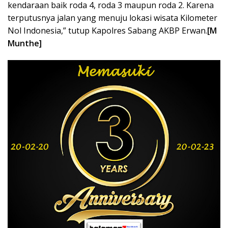
kendaraan baik roda 4, roda 3 maupun roda 2. Karena
terputusnya jalan yang menuju lokasi wisata Kilometer
Nol Indonesia,” tutup Kapolres Sabang AKBP Erwan.
[M
Munthe]