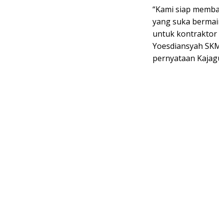
“Kami siap memba
yang suka bermai
untuk kontraktor
Yoesdiansyah SKM
pernyataan Kajag