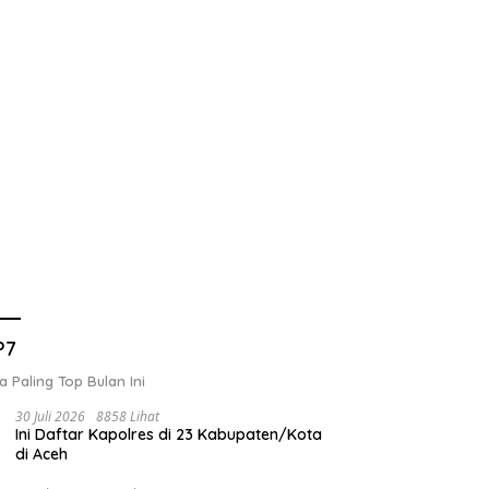
P7
a Paling Top Bulan Ini
30 Juli 2026
8858 Lihat
Ini Daftar Kapolres di 23 Kabupaten/Kota
di Aceh