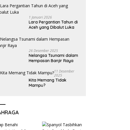
1 Januari 2026
Lara Pergantian Tahun di
Aceh yang Dibalut Luka
26 Desember 2025
Nelangsa Tsunami dalam
Hempasan Banjir Raya
11 Desember
2025
Kita Memang Tidak
Mampu?
AHRAGA