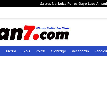
Satres Narkoba Polres Gayo Lues Amankan Pemuda B
Hukrim
Ekbis
Politik
Olahraga
Kesehatan
Pendidi