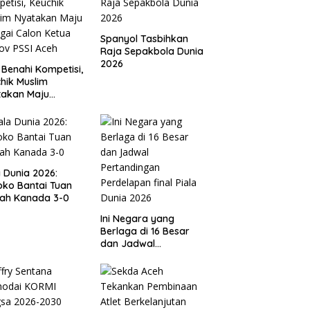
Spanyol Tasbihkan
Raja Sepakbola Dunia
2026
 Benahi Kompetisi,
hik Muslim
takan Maju
gai Calon Ketua
ov PSSI Aceh
a Dunia 2026:
ko Bantai Tuan
ah Kanada 3-0
Ini Negara yang
Berlaga di 16 Besar
dan Jadwal
Pertandingan
Perdelapan final Piala
Dunia 2026