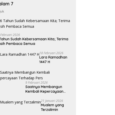
alam 7
juk
 Februari 2026
Tahun Sudah Kebersamaan Kita; Terima
asih Pembaca Semua
18 Februari 2026
Lara Ramadhan
1447 H
9 Februari 2026
Saatnya Membangun
Kembali Kepercayaan
Terhadap Pers
21 Januari 2026
Mualem yang
Terzalimin