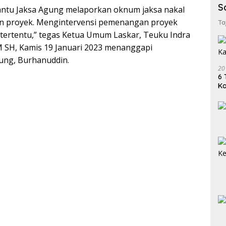
S
ntu Jaksa Agung melaporkan oknum jaksa nakal
n proyek. Mengintervensi pemenangan proyek
Ta
 tertentu,” tegas Ketua Umum Laskar, Teuku Indra
 SH, Kamis 19 Januari 2023 menanggapi
ung, Burhanuddin.
20
6 
K