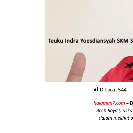
Dibaca :
544
halaman7.com
–
B
Aceh Raya (Laska
dalam melihat d