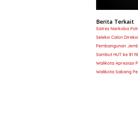
Berita Terkait
Satres Narkoba Po
Seleksi Calon Direk
Pembangunan Jemba
Sambut HUT ke 81 R
Walikota Apresiasi 
Walikota Sabang P