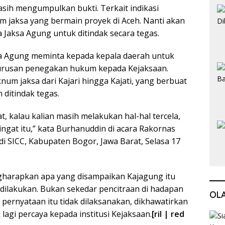
masih mengumpulkan bukti. Terkait indikasi
m jaksa yang bermain proyek di Aceh. Nanti akan
 Jaksa Agung untuk ditindak secara tegas.
a Agung meminta kepada kepala daerah untuk
rusan penegakan hukum kepada Kejaksaan.
knum jaksa dari Kajari hingga Kajati, yang berbuat
 ditindak tegas.
ngat, kalau kalian masih melakukan hal-hal tercela,
 ingat itu,” kata Burhanuddin di acara Rakornas
i SICC, Kabupaten Bogor, Jawa Barat, Selasa 17
harapkan apa yang disampaikan Kajagung itu
 dilakukan. Bukan sekedar pencitraan di hadapan
OL
a pernyataan itu tidak dilaksanakan, dikhawatirkan
k lagi percaya kepada institusi Kejaksaan.
[ril | red