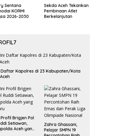
ry Sentana
Sekda Aceh Tekankan
hodai KORMI
Pembinaan Atlet
gsa 2026-2030
Berkelanjutan
ROFIL7
i Daftar Kapolres di 23 Kabupaten/Kota
 Aceh
i Profil Brigjen Pol
ddi Setiawan,
Zahra Ghassani,
polda Aceh yang
Pelajar SMPN 19
aru
Percontohan Raih