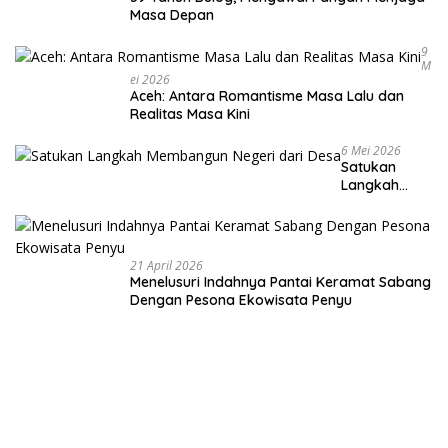
Masa Depan
9
M
Ei 2026
Aceh: Antara Romantisme Masa Lalu dan
Realitas Masa Kini
6 Mei 2026
Satukan
Langkah
Membangun
Negeri dari
Desa
21 April 2026
Menelusuri Indahnya Pantai Keramat Sabang
Dengan Pesona Ekowisata Penyu