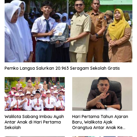
Pemko Langsa Salurkan 20.963 Seragam Sekolah Gratis
Walilota Sabang Imbau Ayah
Hari Pertama Tahun Ajaran
Antar Anak di Hari Pertama
Baru, Walikota Ajak
Sekolah
Orangtua Antar Anak Ke
Sekolah