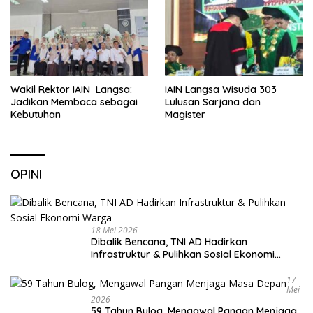
Wakil Rektor IAIN Langsa:
IAIN Langsa Wisuda 303
Jadikan Membaca sebagai
Lulusan Sarjana dan
Kebutuhan
Magister
OPINI
18 Mei 2026
Dibalik Bencana, TNI AD Hadirkan
Infrastruktur & Pulihkan Sosial Ekonomi
Warga
17
Mei
2026
59 Tahun Bulog, Mengawal Pangan Menjaga