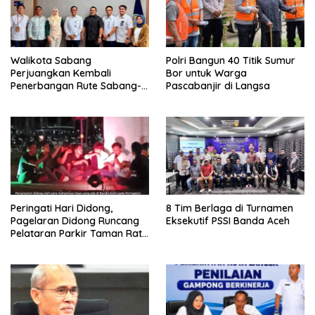
Walikota Sabang
Polri Bangun 40 Titik Sumur
Perjuangkan Kembali
Bor untuk Warga
Penerbangan Rute Sabang-
Pascabanjir di Langsa
Medan
Peringati Hari Didong,
8 Tim Berlaga di Turnamen
Pagelaran Didong Runcang
Eksekutif PSSI Banda Aceh
Pelataran Parkir Taman Ratu
Safiatuddin