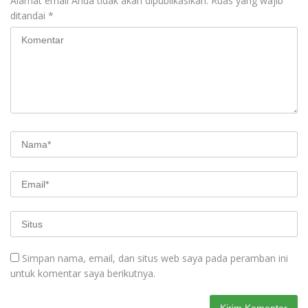
Alamat email Anda tidak akan dipublikasikan.
Ruas yang wajib
ditandai
*
Simpan nama, email, dan situs web saya pada peramban ini
untuk komentar saya berikutnya.