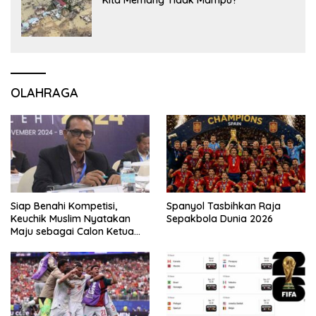
OLAHRAGA
Siap Benahi Kompetisi,
Spanyol Tasbihkan Raja
Keuchik Muslim Nyatakan
Sepakbola Dunia 2026
Maju sebagai Calon Ketua
Asprov PSSI Aceh