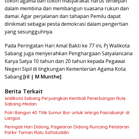
tokoh agama dan tokoh masyarakat harus terdepan
dalam membina dan membangun suasana rukun dan
damai. Agar perjalanan dan tahapan Pemilu dapat
dinikmati sebagai pesta demokrasi dalam pengertian
yang sesungguhnya.
Pada Peringatan Hari Amal Bakti ke 77 ini, Pj Walikota
Sabang juga menyerahkan Penghargaan Satyalancana
Karya Satya 10 tahun dan 20 tahun kepada Pegawai
Negeri Sipil di lingkungan Kementerian Agama Kota
Sabang.
[ril | M Munthe]
Berita Terkait
Walikota Sabang Perjuangkan Kembali Penerbangan Rute
Sabang-Medan
Polri Bangun 40 Titik Sumur Bor untuk Warga Pascabanjir di
Langsa
Peringati Hari Didong, Pagelaran Didong Runcang Pelataran
Parkir Taman Ratu Safiatuddin