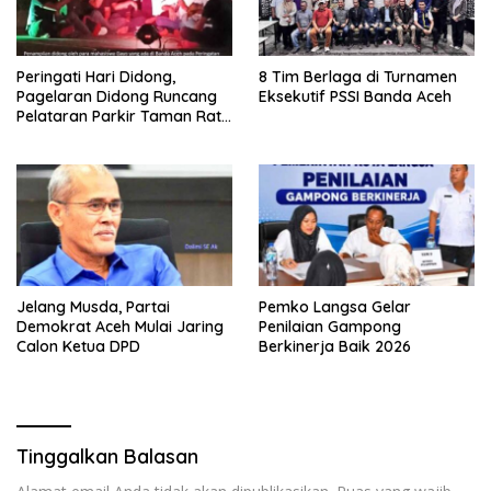
Peringati Hari Didong,
8 Tim Berlaga di Turnamen
Pagelaran Didong Runcang
Eksekutif PSSI Banda Aceh
Pelataran Parkir Taman Ratu
Safiatuddin
Jelang Musda, Partai
Pemko Langsa Gelar
Demokrat Aceh Mulai Jaring
Penilaian Gampong
Calon Ketua DPD
Berkinerja Baik 2026
Tinggalkan Balasan