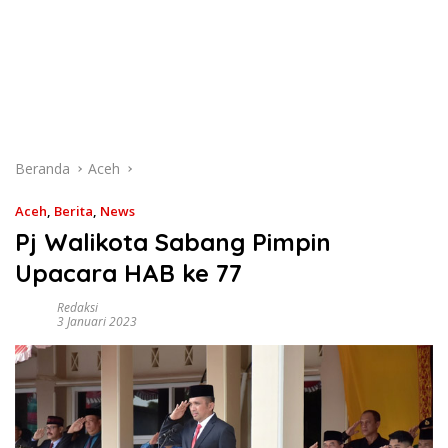
Beranda
Aceh
Aceh
,
Berita
,
News
Pj Walikota Sabang Pimpin
Upacara HAB ke 77
Redaksi
3 Januari 2023