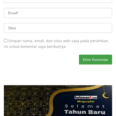
Simpan nama, email, dan situs web saya pada peramban
ini untuk komentar saya berikutnya.