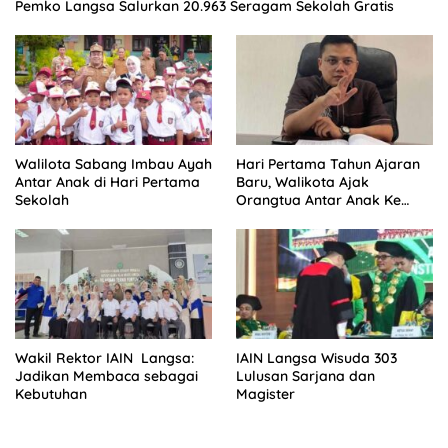
Pemko Langsa Salurkan 20.963 Seragam Sekolah Gratis
Walilota Sabang Imbau Ayah
Hari Pertama Tahun Ajaran
Antar Anak di Hari Pertama
Baru, Walikota Ajak
Sekolah
Orangtua Antar Anak Ke
Sekolah
Wakil Rektor IAIN Langsa:
IAIN Langsa Wisuda 303
Jadikan Membaca sebagai
Lulusan Sarjana dan
Kebutuhan
Magister