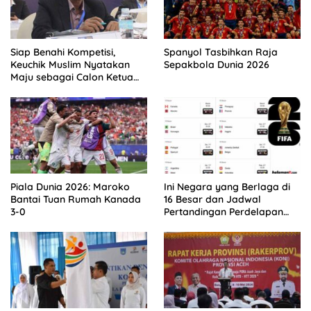
Siap Benahi Kompetisi,
Spanyol Tasbihkan Raja
Keuchik Muslim Nyatakan
Sepakbola Dunia 2026
Maju sebagai Calon Ketua
Asprov PSSI Aceh
Piala Dunia 2026: Maroko
Ini Negara yang Berlaga di
Bantai Tuan Rumah Kanada
16 Besar dan Jadwal
3-0
Pertandingan Perdelapan
final Piala Dunia 2026