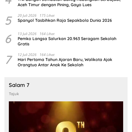
Aceh Timur dengan Pining, Gayo Lues
5
20 Juli 2026
175 Lihat
Spanyol Tasbihkan Raja Sepakbola Dunia 2026
6
13 Juli 2026
164 Lihat
Pemko Langsa Salurkan 20.963 Seragam Sekolah
Gratis
7
12 Juli 2026
164 Lihat
Hari Pertama Tahun Ajaran Baru, Walikota Ajak
Orangtua Antar Anak Ke Sekolah
Salam 7
Tajuk