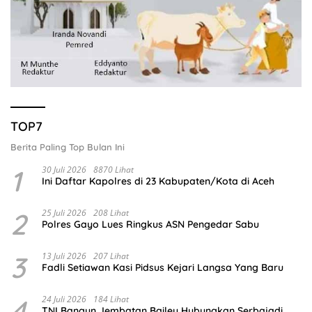
TOP7
Berita Paling Top Bulan Ini
1
30 Juli 2026
8870 Lihat
Ini Daftar Kapolres di 23 Kabupaten/Kota di Aceh
2
25 Juli 2026
208 Lihat
Polres Gayo Lues Ringkus ASN Pengedar Sabu
3
13 Juli 2026
207 Lihat
Fadli Setiawan Kasi Pidsus Kejari Langsa Yang Baru
4
24 Juli 2026
184 Lihat
TNI Bangun Jembatan Bailey Hubungkan Serbajadi,