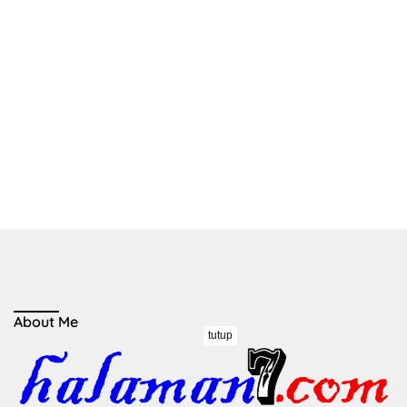
About Me
tutup