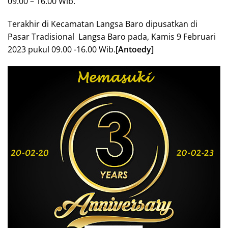
09.00 – 16.00 Wib.
Terakhir di Kecamatan Langsa Baro dipusatkan di
Pasar Tradisional Langsa Baro pada, Kamis 9 Februari
2023 pukul 09.00 -16.00 Wib.
[Antoedy]