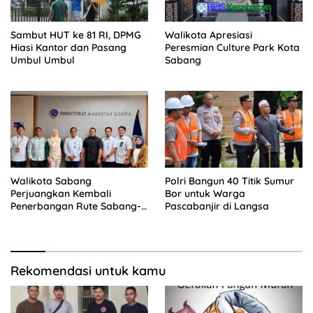
Sambut HUT ke 81 RI, DPMG
Walikota Apresiasi
Hiasi Kantor dan Pasang
Peresmian Culture Park Kota
Umbul Umbul
Sabang
Walikota Sabang
Polri Bangun 40 Titik Sumur
Perjuangkan Kembali
Bor untuk Warga
Penerbangan Rute Sabang-
Pascabanjir di Langsa
Medan
Rekomendasi untuk kamu