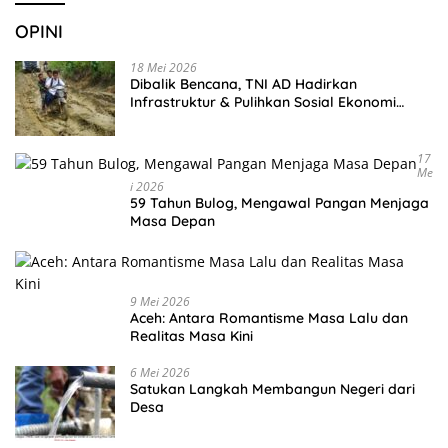
OPINI
18 Mei 2026
Dibalik Bencana, TNI AD Hadirkan
Infrastruktur & Pulihkan Sosial Ekonomi
Warga
17
Me
I 2026
59 Tahun Bulog, Mengawal Pangan Menjaga
Masa Depan
9 Mei 2026
Aceh: Antara Romantisme Masa Lalu dan
Realitas Masa Kini
6 Mei 2026
Satukan Langkah Membangun Negeri dari
Desa