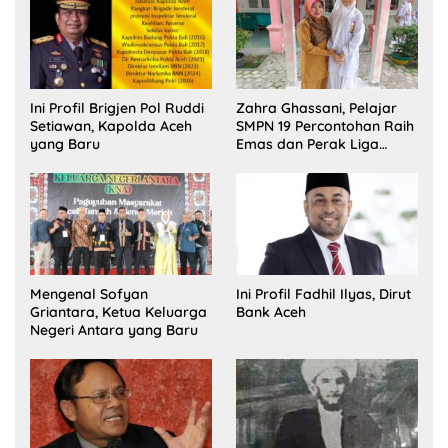
Ini Profil Brigjen Pol Ruddi
Zahra Ghassani, Pelajar
Setiawan, Kapolda Aceh
SMPN 19 Percontohan Raih
yang Baru
Emas dan Perak Liga
Olimpiade Nasional
Mengenal Sofyan
Ini Profil Fadhil Ilyas, Dirut
Griantara, Ketua Keluarga
Bank Aceh
Negeri Antara yang Baru