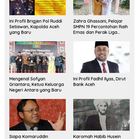
Ini Profil Brigjen Pol Ruddi
Zahra Ghassani, Pelajar
Setiawan, Kapolda Aceh
SMPN 19 Percontohan Raih
yang Baru
Emas dan Perak Liga
Olimpiade Nasional
Mengenal Sofyan
Ini Profil Fadhil Ilyas, Dirut
Griantara, Ketua Keluarga
Bank Aceh
Negeri Antara yang Baru
Siapa Komaruddin
Karomah Habib Husein