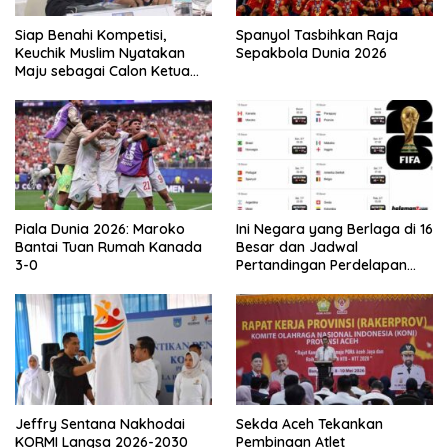
Siap Benahi Kompetisi,
Spanyol Tasbihkan Raja
Keuchik Muslim Nyatakan
Sepakbola Dunia 2026
Maju sebagai Calon Ketua
Asprov PSSI Aceh
Piala Dunia 2026: Maroko
Ini Negara yang Berlaga di 16
Bantai Tuan Rumah Kanada
Besar dan Jadwal
3-0
Pertandingan Perdelapan
final Piala Dunia 2026
Jeffry Sentana Nakhodai
Sekda Aceh Tekankan
KORMI Langsa 2026-2030
Pembinaan Atlet