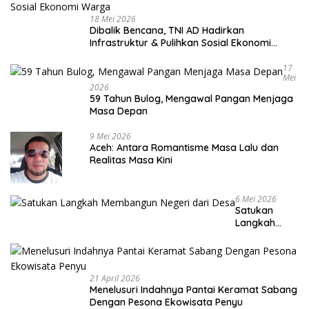
18 Mei 2026
Dibalik Bencana, TNI AD Hadirkan
Infrastruktur & Pulihkan Sosial Ekonomi
Warga
17
Mei
2026
59 Tahun Bulog, Mengawal Pangan Menjaga
Masa Depan
9 Mei 2026
Aceh: Antara Romantisme Masa Lalu dan
Realitas Masa Kini
6 Mei 2026
Satukan
Langkah
Membangun
Negeri dari
Desa
21 April 2026
Menelusuri Indahnya Pantai Keramat Sabang
Dengan Pesona Ekowisata Penyu