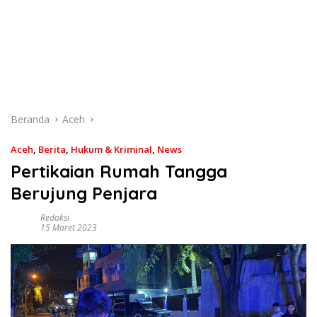
Beranda
Aceh
Aceh
,
Berita
,
Hukum & Kriminal
,
News
Pertikaian Rumah Tangga
Berujung Penjara
Redaksi
15 Maret 2023