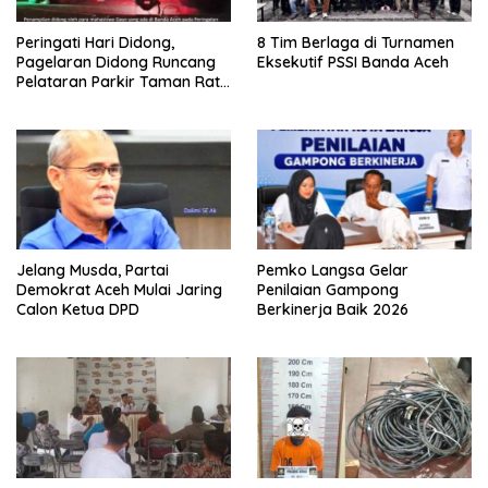
Peringati Hari Didong,
8 Tim Berlaga di Turnamen
Pagelaran Didong Runcang
Eksekutif PSSI Banda Aceh
Pelataran Parkir Taman Ratu
Safiatuddin
Jelang Musda, Partai
Pemko Langsa Gelar
Demokrat Aceh Mulai Jaring
Penilaian Gampong
Calon Ketua DPD
Berkinerja Baik 2026