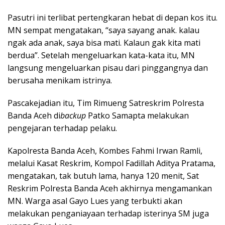
Pasutri ini terlibat pertengkaran hebat di depan kos itu.
MN sempat mengatakan, “saya sayang anak. kalau
ngak ada anak, saya bisa mati. Kalaun gak kita mati
berdua”. Setelah mengeluarkan kata-kata itu, MN
langsung mengeluarkan pisau dari pinggangnya dan
berusaha menikam istrinya.
Pascakejadian itu, Tim Rimueng Satreskrim Polresta
Banda Aceh di
backup
Patko Samapta melakukan
pengejaran terhadap pelaku.
Kapolresta Banda Aceh, Kombes Fahmi Irwan Ramli,
melalui Kasat Reskrim, Kompol Fadillah Aditya Pratama,
mengatakan, tak butuh lama, hanya 120 menit, Sat
Reskrim Polresta Banda Aceh akhirnya mengamankan
MN. Warga asal Gayo Lues yang terbukti akan
melakukan penganiayaan terhadap isterinya SM juga