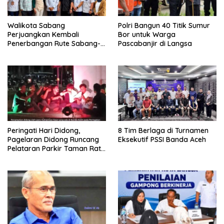
Walikota Sabang
Polri Bangun 40 Titik Sumur
Perjuangkan Kembali
Bor untuk Warga
Penerbangan Rute Sabang-
Pascabanjir di Langsa
Medan
Peringati Hari Didong,
8 Tim Berlaga di Turnamen
Pagelaran Didong Runcang
Eksekutif PSSI Banda Aceh
Pelataran Parkir Taman Ratu
Safiatuddin