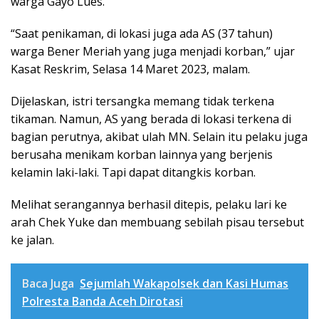
warga Gayo Lues.
“Saat penikaman, di lokasi juga ada AS (37 tahun)
warga Bener Meriah yang juga menjadi korban,” ujar
Kasat Reskrim, Selasa 14 Maret 2023, malam.
Dijelaskan, istri tersangka memang tidak terkena
tikaman. Namun, AS yang berada di lokasi terkena di
bagian perutnya, akibat ulah MN. Selain itu pelaku juga
berusaha menikam korban lainnya yang berjenis
kelamin laki-laki. Tapi dapat ditangkis korban.
Melihat serangannya berhasil ditepis, pelaku lari ke
arah Chek Yuke dan membuang sebilah pisau tersebut
ke jalan.
Baca Juga
Sejumlah Wakapolsek dan Kasi Humas
Polresta Banda Aceh Dirotasi