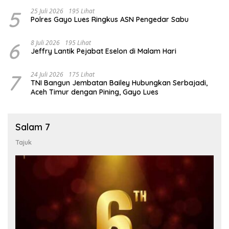
5
25 Juli 2026
195 Lihat
Polres Gayo Lues Ringkus ASN Pengedar Sabu
6
8 Juli 2026
195 Lihat
Jeffry Lantik Pejabat Eselon di Malam Hari
7
24 Juli 2026
175 Lihat
TNI Bangun Jembatan Bailey Hubungkan Serbajadi,
Aceh Timur dengan Pining, Gayo Lues
Salam 7
Tajuk