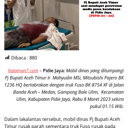
Dibaca :
880
halaman7.com
–
Pidie Jaya:
Mobil dinas yang ditumpangi
Pj Bupati Aceh Timur Ir Mahyudin MSi, Mitsubishi Pajero BK
1236 HQ bertabrakan dengan truk Fuso BK 8754 XF di Jalan
Banda Aceh – Medan, Gampong Bale Ulim, Kecamatan
Ulim, Kabupaten Pidie Jaya, Rabu 8 Maret 2023 sekira
pukul 01.15 Wib.
Dalam lakalantas tersebut, mobil dinas Pj Bupati Aceh
Timur rusak parah sementara truk Fuso rusak pada