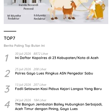
TOP7
Berita Paling Top Bulan Ini
1
30 Juli 2026
8872 Lihat
Ini Daftar Kapolres di 23 Kabupaten/Kota di Aceh
2
25 Juli 2026
208 Lihat
Polres Gayo Lues Ringkus ASN Pengedar Sabu
3
13 Juli 2026
207 Lihat
Fadli Setiawan Kasi Pidsus Kejari Langsa Yang Baru
4
24 Juli 2026
184 Lihat
TNI Bangun Jembatan Bailey Hubungkan Serbajadi,
Aceh Timur dengan Pining, Gayo Lues