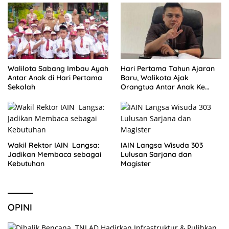
Walilota Sabang Imbau Ayah
Hari Pertama Tahun Ajaran
Antar Anak di Hari Pertama
Baru, Walikota Ajak
Sekolah
Orangtua Antar Anak Ke
Sekolah
Wakil Rektor IAIN Langsa:
IAIN Langsa Wisuda 303
Jadikan Membaca sebagai
Lulusan Sarjana dan
Kebutuhan
Magister
OPINI