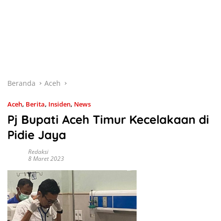
Beranda
Aceh
Aceh
,
Berita
,
Insiden
,
News
Pj Bupati Aceh Timur Kecelakaan di
Pidie Jaya
Redaksi
8 Maret 2023