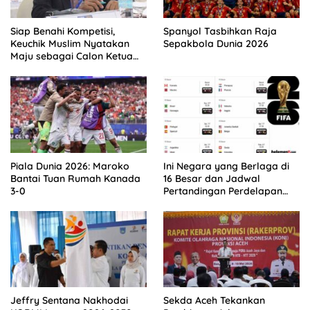
Siap Benahi Kompetisi,
Spanyol Tasbihkan Raja
Keuchik Muslim Nyatakan
Sepakbola Dunia 2026
Maju sebagai Calon Ketua
Asprov PSSI Aceh
Piala Dunia 2026: Maroko
Ini Negara yang Berlaga di
Bantai Tuan Rumah Kanada
16 Besar dan Jadwal
3-0
Pertandingan Perdelapan
final Piala Dunia 2026
Jeffry Sentana Nakhodai
Sekda Aceh Tekankan