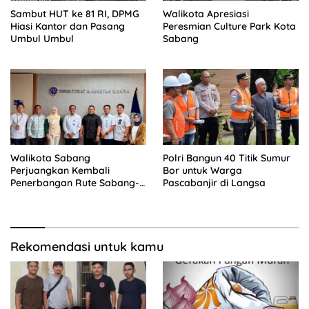
Sambut HUT ke 81 RI, DPMG
Walikota Apresiasi
Hiasi Kantor dan Pasang
Peresmian Culture Park Kota
Umbul Umbul
Sabang
Walikota Sabang
Polri Bangun 40 Titik Sumur
Perjuangkan Kembali
Bor untuk Warga
Penerbangan Rute Sabang-
Pascabanjir di Langsa
Medan
Rekomendasi untuk kamu