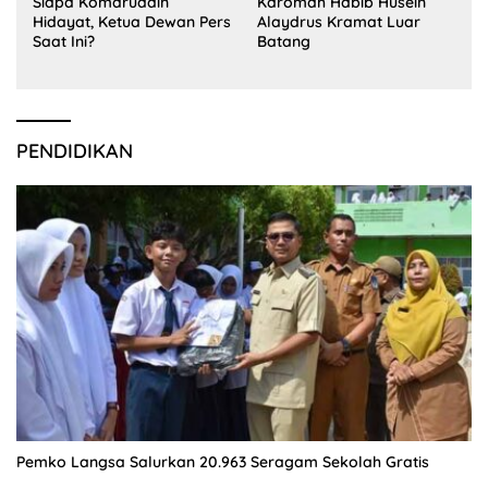
Siapa Komaruddin
Karomah Habib Husein
Hidayat, Ketua Dewan Pers
Alaydrus Kramat Luar
Saat Ini?
Batang
PENDIDIKAN
Pemko Langsa Salurkan 20.963 Seragam Sekolah Gratis