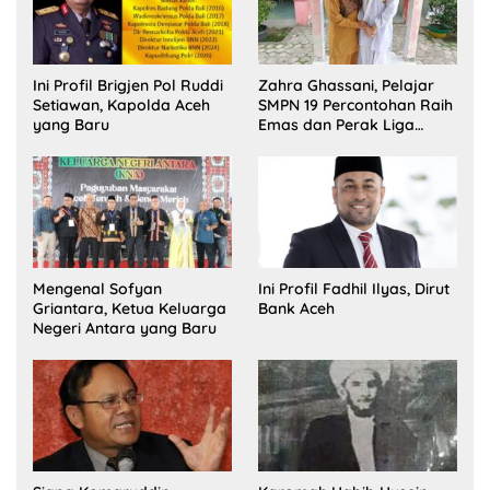
Ini Profil Brigjen Pol Ruddi
Zahra Ghassani, Pelajar
Setiawan, Kapolda Aceh
SMPN 19 Percontohan Raih
yang Baru
Emas dan Perak Liga
Olimpiade Nasional
Mengenal Sofyan
Ini Profil Fadhil Ilyas, Dirut
Griantara, Ketua Keluarga
Bank Aceh
Negeri Antara yang Baru