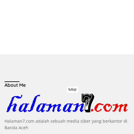
About Me
tutup
Halaman7.com adalah sebuah media siber yang berkantor di
Banda Aceh