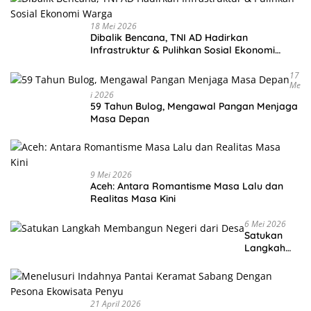
18 Mei 2026
Dibalik Bencana, TNI AD Hadirkan
Infrastruktur & Pulihkan Sosial Ekonomi
Warga
17
Me
I 2026
59 Tahun Bulog, Mengawal Pangan Menjaga
Masa Depan
9 Mei 2026
Aceh: Antara Romantisme Masa Lalu dan
Realitas Masa Kini
6 Mei 2026
Satukan
Langkah
Membangu
n Negeri
dari Desa
21 April 2026