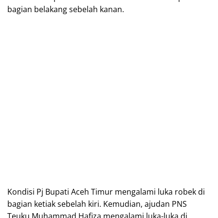
bagian belakang sebelah kanan.
Kondisi Pj Bupati Aceh Timur mengalami luka robek di
bagian ketiak sebelah kiri. Kemudian, ajudan PNS
Teuku Muhammad Hafiza mengalami luka-luka di