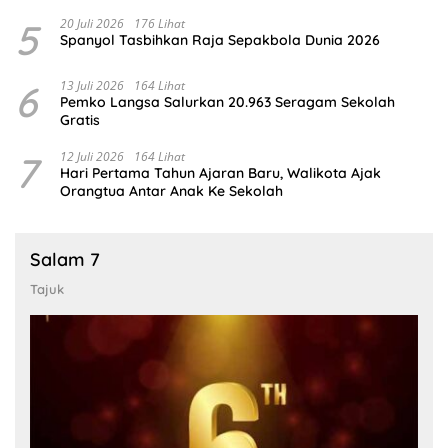
5
20 Juli 2026
176 Lihat
Spanyol Tasbihkan Raja Sepakbola Dunia 2026
6
13 Juli 2026
164 Lihat
Pemko Langsa Salurkan 20.963 Seragam Sekolah
Gratis
7
12 Juli 2026
164 Lihat
Hari Pertama Tahun Ajaran Baru, Walikota Ajak
Orangtua Antar Anak Ke Sekolah
Salam 7
Tajuk