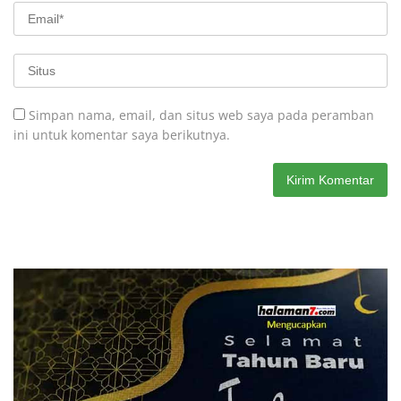
Simpan nama, email, dan situs web saya pada peramban
ini untuk komentar saya berikutnya.