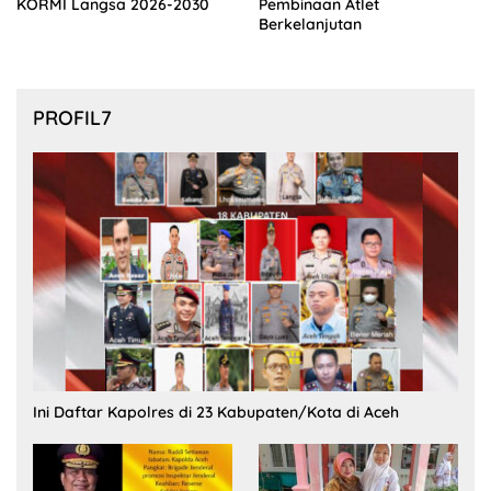
KORMI Langsa 2026-2030
Pembinaan Atlet
Berkelanjutan
PROFIL7
Ini Daftar Kapolres di 23 Kabupaten/Kota di Aceh