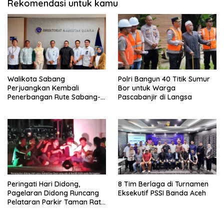
Rekomendasi untuk kamu
Walikota Sabang
Polri Bangun 40 Titik Sumur
Perjuangkan Kembali
Bor untuk Warga
Penerbangan Rute Sabang-
Pascabanjir di Langsa
Medan
Peringati Hari Didong,
8 Tim Berlaga di Turnamen
Pagelaran Didong Runcang
Eksekutif PSSI Banda Aceh
Pelataran Parkir Taman Ratu
Safiatuddin