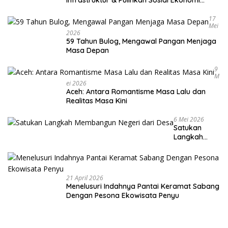
Infrastruktur & Pulihkan Sosial Ekonomi
Warga
17
Mei
2026
59 Tahun Bulog, Mengawal Pangan Menjaga
Masa Depan
9
M
Ei 2026
Aceh: Antara Romantisme Masa Lalu dan
Realitas Masa Kini
6 Mei 2026
Satukan
Langkah
Membangun
Negeri dari
Desa
21 April 2026
Menelusuri Indahnya Pantai Keramat Sabang
Dengan Pesona Ekowisata Penyu