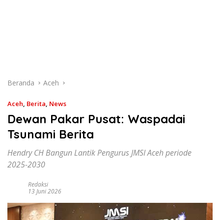
Beranda
Aceh
Aceh
,
Berita
,
News
Dewan Pakar Pusat: Waspadai
Tsunami Berita
Hendry CH Bangun Lantik Pengurus JMSI Aceh periode
2025-2030
Redaksi
13 Juni 2026