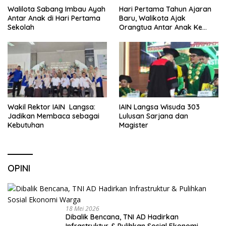
Walilota Sabang Imbau Ayah
Hari Pertama Tahun Ajaran
Antar Anak di Hari Pertama
Baru, Walikota Ajak
Sekolah
Orangtua Antar Anak Ke
Sekolah
Wakil Rektor IAIN Langsa:
IAIN Langsa Wisuda 303
Jadikan Membaca sebagai
Lulusan Sarjana dan
Kebutuhan
Magister
OPINI
18 Mei 2026
Dibalik Bencana, TNI AD Hadirkan