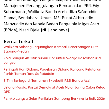
Manajemen Penanggulangan Bencana dan PRR, Edy
Suharmanto; Walikota Banda Aceh, Illiza Sa’aduddin
Djamal, Bendahara Umum JMSI Pusat Akhiruddin
Mahyuddin dan Kepala Badan Pengelola Migas Aceh
(BPMA), Nasri Djalal.
[ril | andinova]
Berita Terkait
Walikota Sabang Perjuangkan Kembali Penerbangan Rute
Sabang-Medan
Polri Bangun 40 Titik Sumur Bor untuk Warga Pascabanjir di
Langsa
Peringati Hari Didong, Pagelaran Didong Runcang Pelataran
Parkir Taman Ratu Safiatuddin
8 Tim Berlaga di Turnamen Eksekutif PSSI Banda Aceh
Jelang Musda, Partai Demokrat Aceh Mulai Jaring Calon Ketua
DPD
Pemko Langsa Gelar Penilaian Gampong Berkinerja Baik 2026