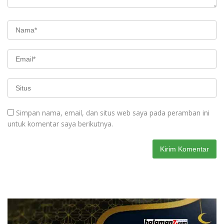
Simpan nama, email, dan situs web saya pada peramban ini
untuk komentar saya berikutnya.