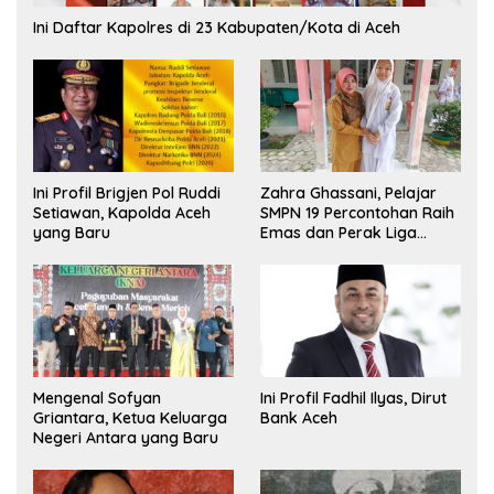
Ini Daftar Kapolres di 23 Kabupaten/Kota di Aceh
Ini Profil Brigjen Pol Ruddi
Zahra Ghassani, Pelajar
Setiawan, Kapolda Aceh
SMPN 19 Percontohan Raih
yang Baru
Emas dan Perak Liga
Olimpiade Nasional
Mengenal Sofyan
Ini Profil Fadhil Ilyas, Dirut
Griantara, Ketua Keluarga
Bank Aceh
Negeri Antara yang Baru