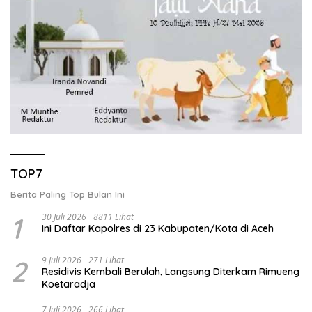
TOP7
Berita Paling Top Bulan Ini
1
30 Juli 2026
8811 Lihat
Ini Daftar Kapolres di 23 Kabupaten/Kota di Aceh
2
9 Juli 2026
271 Lihat
Residivis Kembali Berulah, Langsung Diterkam Rimueng
Koetaradja
7 Juli 2026
266 Lihat