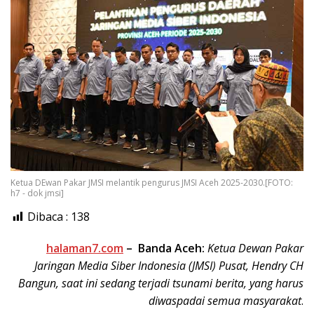
Ketua DEwan Pakar JMSI melantik pengurus JMSI Aceh 2025-2030.[FOTO:
h7 - dok jmsi]
Dibaca :
138
halaman7.com
–
Banda Aceh:
Ketua Dewan Pakar
Jaringan Media Siber Indonesia (JMSI) Pusat, Hendry CH
Bangun, saat ini sedang terjadi tsunami berita, yang harus
diwaspadai semua masyarakat
.