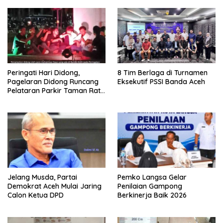
Peringati Hari Didong,
8 Tim Berlaga di Turnamen
Pagelaran Didong Runcang
Eksekutif PSSI Banda Aceh
Pelataran Parkir Taman Ratu
Safiatuddin
Jelang Musda, Partai
Pemko Langsa Gelar
Demokrat Aceh Mulai Jaring
Penilaian Gampong
Calon Ketua DPD
Berkinerja Baik 2026