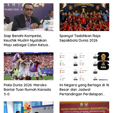
Siap Benahi Kompetisi,
Spanyol Tasbihkan Raja
Keuchik Muslim Nyatakan
Sepakbola Dunia 2026
Maju sebagai Calon Ketua
Asprov PSSI Aceh
Piala Dunia 2026: Maroko
Ini Negara yang Berlaga di 16
Bantai Tuan Rumah Kanada
Besar dan Jadwal
3-0
Pertandingan Perdelapan
final Piala Dunia 2026