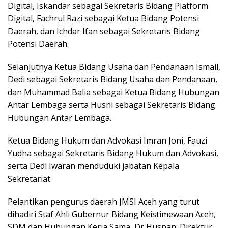
Digital, Iskandar sebagai Sekretaris Bidang Platform
Digital, Fachrul Razi sebagai Ketua Bidang Potensi
Daerah, dan Ichdar Ifan sebagai Sekretaris Bidang
Potensi Daerah.
​Selanjutnya Ketua Bidang Usaha dan Pendanaan Ismail,
Dedi sebagai Sekretaris Bidang Usaha dan Pendanaan,
dan Muhammad Balia sebagai Ketua Bidang Hubungan
Antar Lembaga serta Husni sebagai Sekretaris Bidang
Hubungan Antar Lembaga.
​Ketua Bidang Hukum dan Advokasi Imran Joni, Fauzi
Yudha sebagai Sekretaris Bidang Hukum dan Advokasi,
serta Dedi Iwaran menduduki jabatan Kepala
Sekretariat.
Pelantikan pengurus daerah JMSI Aceh yang turut
dihadiri Staf Ahli Gubernur Bidang Keistimewaan Aceh,
SDM dan Hubungan Kerja Sama, Dr Husnan; Direktur