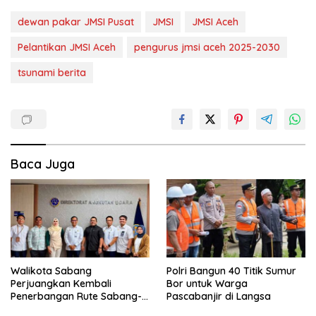
dewan pakar JMSI Pusat
JMSI
JMSI Aceh
Pelantikan JMSI Aceh
pengurus jmsi aceh 2025-2030
tsunami berita
Baca Juga
Walikota Sabang
Polri Bangun 40 Titik Sumur
Perjuangkan Kembali
Bor untuk Warga
Penerbangan Rute Sabang-
Pascabanjir di Langsa
Medan