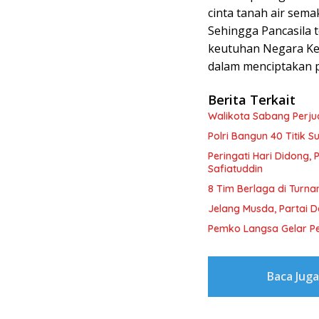
cinta tanah air sema
Sehingga Pancasila 
keutuhan Negara Kes
dalam menciptakan 
Berita Terkait
Walikota Sabang Perj
Polri Bangun 40 Titik 
Peringati Hari Didong,
Safiatuddin
8 Tim Berlaga di Turna
Jelang Musda, Partai 
Pemko Langsa Gelar Pe
Baca Jug