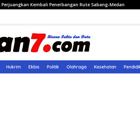
embali Penerbangan Rute Sabang-Medan
Polri Bangun 
Hukrim
Ekbis
Politik
Olahraga
Kesehatan
Pendidi