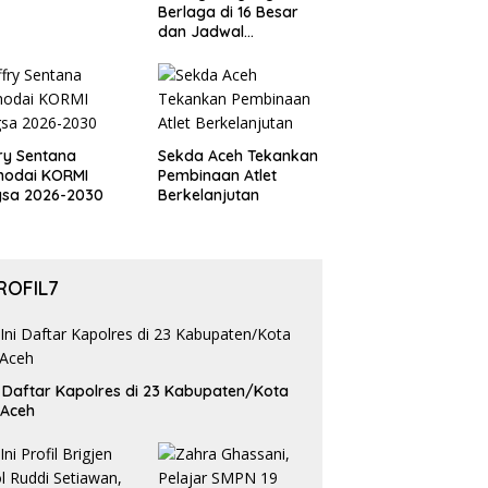
Berlaga di 16 Besar
dan Jadwal
Pertandingan
Perdelapan final Piala
Dunia 2026
ry Sentana
Sekda Aceh Tekankan
hodai KORMI
Pembinaan Atlet
gsa 2026-2030
Berkelanjutan
ROFIL7
i Daftar Kapolres di 23 Kabupaten/Kota
 Aceh