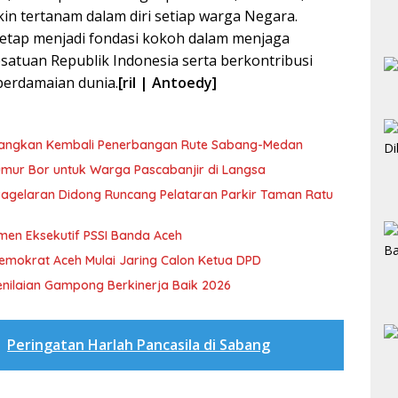
kin tertanam dalam diri setiap warga Negara.
tetap menjadi fondasi kokoh dalam menjaga
atuan Republik Indonesia serta berkontribusi
perdamaian dunia.
[ril | Antoedy]
uangkan Kembali Penerbangan Rute Sabang-Medan
Sumur Bor untuk Warga Pascabanjir di Langsa
 Pagelaran Didong Runcang Pelataran Parkir Taman Ratu
men Eksekutif PSSI Banda Aceh
Demokrat Aceh Mulai Jaring Calon Ketua DPD
nilaian Gampong Berkinerja Baik 2026
a
Peringatan Harlah Pancasila di Sabang