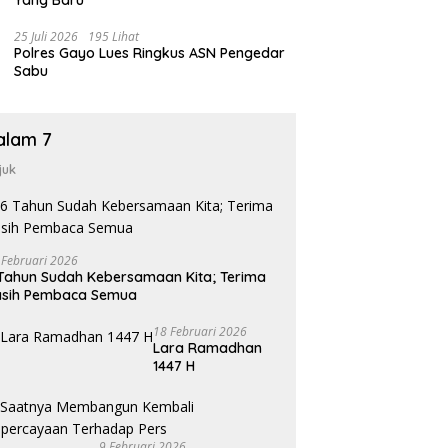
Yang Baru
25 Juli 2026
195 Lihat
Polres Gayo Lues Ringkus ASN Pengedar
Sabu
alam 7
juk
 Februari 2026
Tahun Sudah Kebersamaan Kita; Terima
asih Pembaca Semua
18 Februari 2026
Lara Ramadhan
1447 H
9 Februari 2026