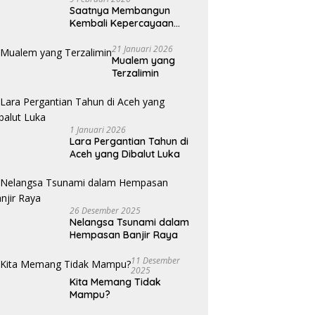
Saatnya Membangun
Kembali Kepercayaan
Terhadap Pers
21 Januari 2026
Mualem yang
Terzalimin
1 Januari 2026
Lara Pergantian Tahun di
Aceh yang Dibalut Luka
26 Desember 2025
Nelangsa Tsunami dalam
Hempasan Banjir Raya
11 Desember
2025
Kita Memang Tidak
Mampu?