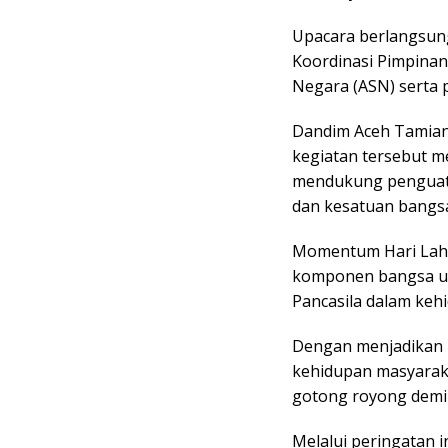
Upacara berlangsung
Koordinasi Pimpinan 
Negara (ASN) serta p
Dandim Aceh Tamiang
kegiatan tersebut 
mendukung penguatan
dan kesatuan bangsa
Momentum Hari Lahir
komponen bangsa unt
Pancasila dalam kehi
Dengan menjadikan P
kehidupan masyarak
gotong royong demi
Melalui peringatan i