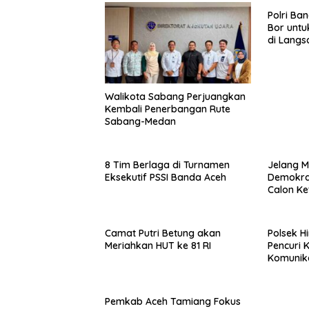
Polri Ba
Bor untu
di Langs
Walikota Sabang Perjuangkan
Kembali Penerbangan Rute
Sabang-Medan
8 Tim Berlaga di Turnamen
Jelang M
Eksekutif PSSI Banda Aceh
Demokrat
Calon K
Camat Putri Betung akan
Polsek H
Meriahkan HUT ke 81 RI
Pencuri 
Komunik
Pemkab Aceh Tamiang Fokus