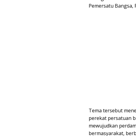
Pemersatu Bangsa, F
Tema tersebut meneg
perekat persatuan b
mewujudkan perdama
bermasyarakat, berb