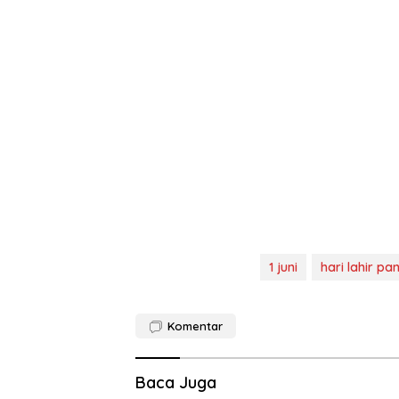
1 juni
hari lahir pa
Komentar
Baca Juga