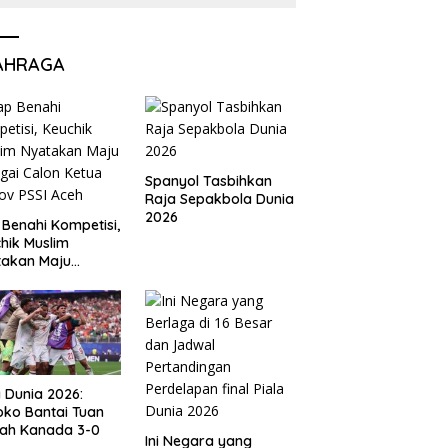
AHRAGA
Spanyol Tasbihkan
Raja Sepakbola Dunia
2026
 Benahi Kompetisi,
hik Muslim
takan Maju
gai Calon Ketua
ov PSSI Aceh
a Dunia 2026:
ko Bantai Tuan
ah Kanada 3-0
Ini Negara yang