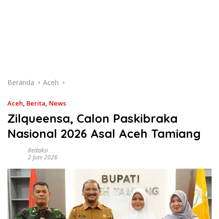
Beranda
Aceh
Aceh
,
Berita
,
News
Zilqueensa, Calon Paskibraka
Nasional 2026 Asal Aceh Tamiang
Redaksi
2 Juni 2026