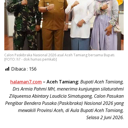
Calon Paskibraka Nasional 2026 asal Aceh Tamiang bersama Bupati.
[FOTO: h7 - dok humas pemkab]
Dibaca :
156
halaman7.com
–
Aceh Tamiang:
Bupati Aceh Tamiang,
Drs Armia Pahmi MH, menerima kunjungan silaturahmi
Zilqueensa Abintary Laudicia Simatupang, Calon Pasukan
Pengibar Bendera Pusaka (Paskibraka) Nasional 2026 yang
mewakili Provinsi Aceh, di Aula Bupati Aceh Tamiang,
Selasa 2 Juni 2026
.