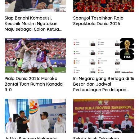
Siap Benahi Kompetisi,
Spanyol Tasbihkan Raja
Keuchik Muslim Nyatakan
Sepakbola Dunia 2026
Maju sebagai Calon Ketua
Asprov PSSI Aceh
Piala Dunia 2026: Maroko
Ini Negara yang Berlaga di 16
Bantai Tuan Rumah Kanada
Besar dan Jadwal
3-0
Pertandingan Perdelapan
final Piala Dunia 2026
Jeffry Sentana Nakhodai
Sekda Aceh Tekankan