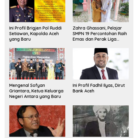
Ini Profil Brigjen Pol Ruddi
Zahra Ghassani, Pelajar
Setiawan, Kapolda Aceh
SMPN 19 Percontohan Raih
yang Baru
Emas dan Perak Liga
Olimpiade Nasional
Mengenal Sofyan
Ini Profil Fadhil Ilyas, Dirut
Griantara, Ketua Keluarga
Bank Aceh
Negeri Antara yang Baru