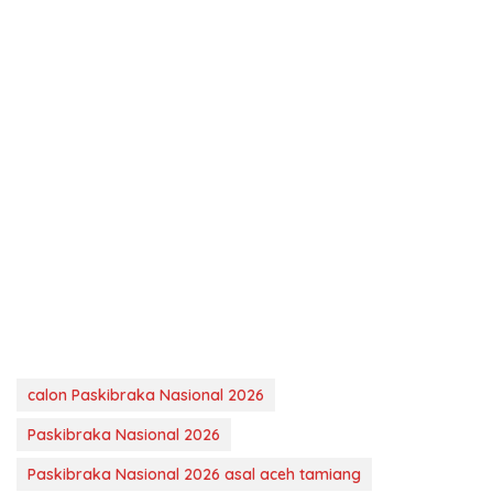
calon Paskibraka Nasional 2026
Paskibraka Nasional 2026
Paskibraka Nasional 2026 asal aceh tamiang