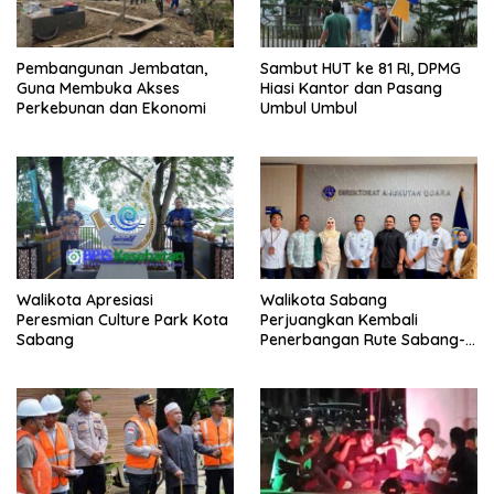
Pembangunan Jembatan,
Sambut HUT ke 81 RI, DPMG
Guna Membuka Akses
Hiasi Kantor dan Pasang
Perkebunan dan Ekonomi
Umbul Umbul
Walikota Apresiasi
Walikota Sabang
Peresmian Culture Park Kota
Perjuangkan Kembali
Sabang
Penerbangan Rute Sabang-
Medan