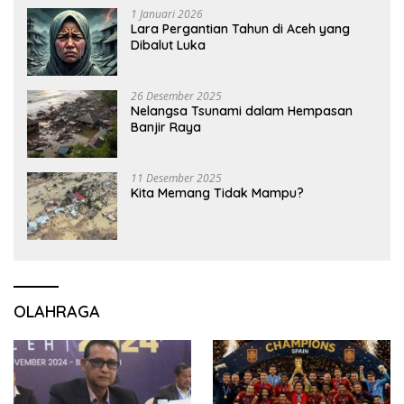
1 Januari 2026
Lara Pergantian Tahun di Aceh yang
Dibalut Luka
26 Desember 2025
Nelangsa Tsunami dalam Hempasan
Banjir Raya
11 Desember 2025
Kita Memang Tidak Mampu?
OLAHRAGA