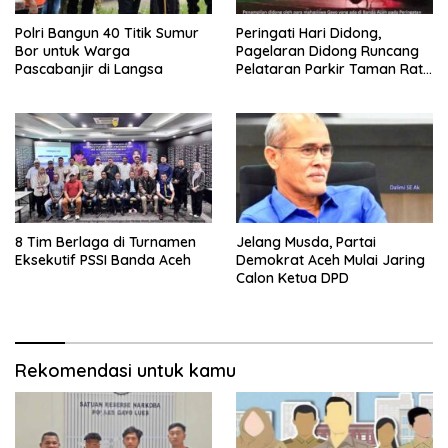
Polri Bangun 40 Titik Sumur
Peringati Hari Didong,
Bor untuk Warga
Pagelaran Didong Runcang
Pascabanjir di Langsa
Pelataran Parkir Taman Ratu
Safiatuddin
8 Tim Berlaga di Turnamen
Jelang Musda, Partai
Eksekutif PSSI Banda Aceh
Demokrat Aceh Mulai Jaring
Calon Ketua DPD
Rekomendasi untuk kamu