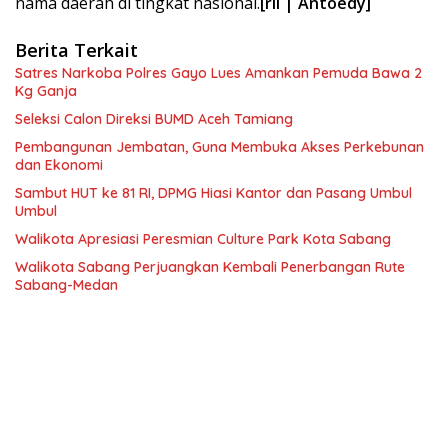
nama daerah di tingkat nasional.
[ril | Antoedy]
Berita Terkait
Satres Narkoba Polres Gayo Lues Amankan Pemuda Bawa 2
Kg Ganja
Seleksi Calon Direksi BUMD Aceh Tamiang
Pembangunan Jembatan, Guna Membuka Akses Perkebunan
dan Ekonomi
Sambut HUT ke 81 RI, DPMG Hiasi Kantor dan Pasang Umbul
Umbul
Walikota Apresiasi Peresmian Culture Park Kota Sabang
Walikota Sabang Perjuangkan Kembali Penerbangan Rute
Sabang-Medan