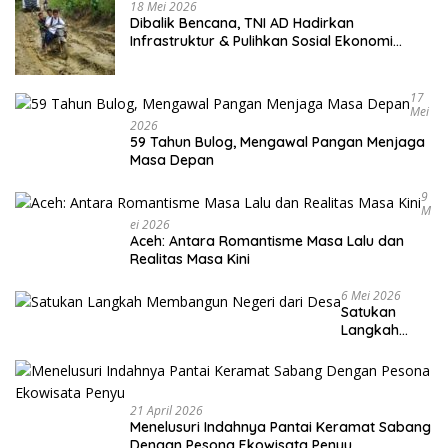
18 Mei 2026
Dibalik Bencana, TNI AD Hadirkan
Infrastruktur & Pulihkan Sosial Ekonomi
Warga
17
Mei
2026
59 Tahun Bulog, Mengawal Pangan Menjaga
Masa Depan
9
M
Ei 2026
Aceh: Antara Romantisme Masa Lalu dan
Realitas Masa Kini
6 Mei 2026
Satukan
Langkah
Membangun
Negeri dari
Desa
21 April 2026
Menelusuri Indahnya Pantai Keramat Sabang
Dengan Pesona Ekowisata Penyu