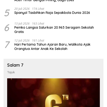
5
20 Juli 2026
174 Lihat
Spanyol Tasbihkan Raja Sepakbola Dunia 2026
6
13 Juli 2026
163 Lihat
Pemko Langsa Salurkan 20.963 Seragam Sekolah
Gratis
7
12 Juli 2026
161 Lihat
Hari Pertama Tahun Ajaran Baru, Walikota Ajak
Orangtua Antar Anak Ke Sekolah
Salam 7
Tajuk