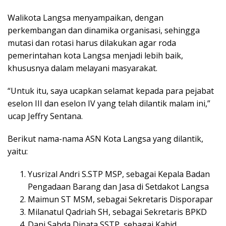
Walikota Langsa menyampaikan, dengan
perkembangan dan dinamika organisasi, sehingga
mutasi dan rotasi harus dilakukan agar roda
pemerintahan kota Langsa menjadi lebih baik,
khususnya dalam melayani masyarakat.
“Untuk itu, saya ucapkan selamat kepada para pejabat
eselon III dan eselon IV yang telah dilantik malam ini,”
ucap Jeffry Sentana.
Berikut nama-nama ASN Kota Langsa yang dilantik,
yaitu:
Yusrizal Andri S.STP MSP, sebagai Kepala Badan
Pengadaan Barang dan Jasa di Setdakot Langsa
Maimun ST MSM, sebagai Sekretaris Disporapar
Milanatul Qadriah SH, sebagai Sekretaris BPKD
Dani Sabda Dinata SSTP, sebagai Kabid