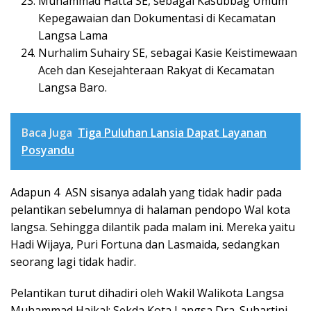
Muhammad Hatta SE, sebagai Kasubbag Umum
Kepegawaian dan Dokumentasi di Kecamatan
Langsa Lama
Nurhalim Suhairy SE, sebagai Kasie Keistimewaan
Aceh dan Kesejahteraan Rakyat di Kecamatan
Langsa Baro.
Baca Juga
Tiga Puluhan Lansia Dapat Layanan
Posyandu
Adapun 4 ASN sisanya adalah yang tidak hadir pada
pelantikan sebelumnya di halaman pendopo Wal kota
langsa. Sehingga dilantik pada malam ini. Mereka yaitu
Hadi Wijaya, Puri Fortuna dan Lasmaida, sedangkan
seorang lagi tidak hadir.
Pelantikan turut dihadiri oleh Wakil Walikota Langsa
Muhammad Haikal; Sekda Kota Langsa Dra. Suhartini,