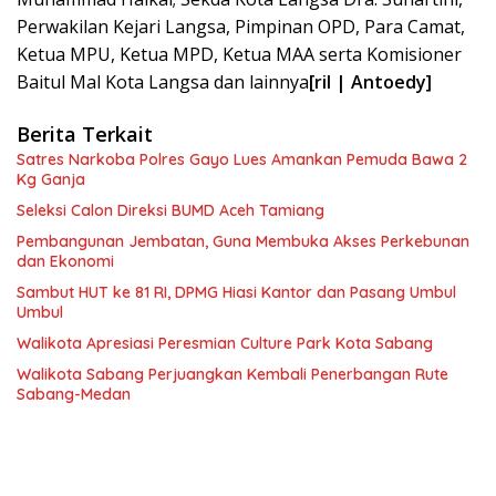
Perwakilan Kejari Langsa, Pimpinan OPD, Para Camat,
Ketua MPU, Ketua MPD, Ketua MAA serta Komisioner
Baitul Mal Kota Langsa dan lainnya
[ril | Antoedy]
Berita Terkait
Satres Narkoba Polres Gayo Lues Amankan Pemuda Bawa 2
Kg Ganja
Seleksi Calon Direksi BUMD Aceh Tamiang
Pembangunan Jembatan, Guna Membuka Akses Perkebunan
dan Ekonomi
Sambut HUT ke 81 RI, DPMG Hiasi Kantor dan Pasang Umbul
Umbul
Walikota Apresiasi Peresmian Culture Park Kota Sabang
Walikota Sabang Perjuangkan Kembali Penerbangan Rute
Sabang-Medan