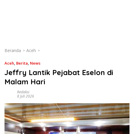
Beranda
Aceh
Aceh
,
Berita
,
News
Jeffry Lantik Pejabat Eselon di
Malam Hari
Redaksi
8 Juli 2026