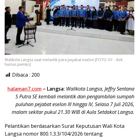
Walikota Langsa saat melantik para pejabat eselon.[FOTO: h7 - dok
humas pemko]
Dibaca :
200
halaman7.com
– Langsa:
Walikota Langsa, Jeffry Sentana
S Putra SE kembali melantik dan pengambilan sumpah
puluhan pejabat eselon III hingga IV, Selasa 7 Juli 2026,
malam sekitar pukul 21.30 WIB di Aula Setdakot Langsa.
Pelantikan berdasarkan Surat Keputusan Wali Kota
Langsa nomor 800.1.3.3/104/2026 tentang