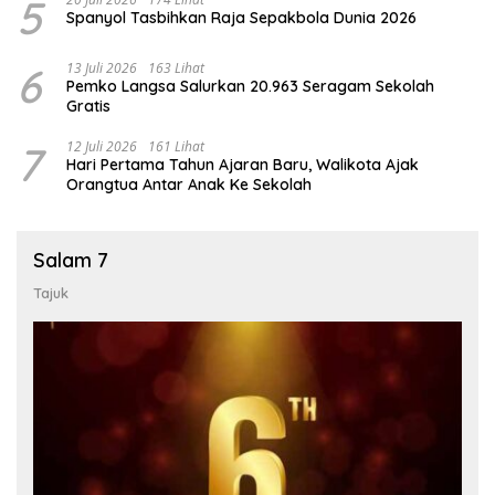
5
Spanyol Tasbihkan Raja Sepakbola Dunia 2026
6
13 Juli 2026
163 Lihat
Pemko Langsa Salurkan 20.963 Seragam Sekolah
Gratis
7
12 Juli 2026
161 Lihat
Hari Pertama Tahun Ajaran Baru, Walikota Ajak
Orangtua Antar Anak Ke Sekolah
Salam 7
Tajuk