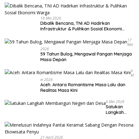
18 Mei 2026
Dibalik Bencana, TNI AD Hadirkan
Infrastruktur & Pulihkan Sosial Ekonomi
Warga
17
Mei
2026
59 Tahun Bulog, Mengawal Pangan Menjaga
Masa Depan
9
M
Ei 2026
Aceh: Antara Romantisme Masa Lalu dan
Realitas Masa Kini
6 Mei 2026
Satukan
Langkah
Membangun
Negeri dari
Desa
21 April 2026