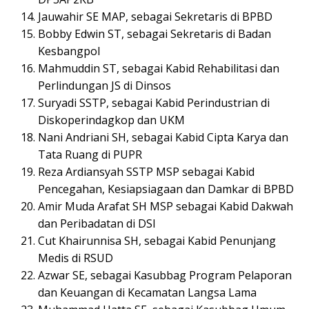
Jauwahir SE MAP, sebagai Sekretaris di BPBD
Bobby Edwin ST, sebagai Sekretaris di Badan
Kesbangpol
Mahmuddin ST, sebagai Kabid Rehabilitasi dan
Perlindungan JS di Dinsos
Suryadi SSTP, sebagai Kabid Perindustrian di
Diskoperindagkop dan UKM
Nani Andriani SH, sebagai Kabid Cipta Karya dan
Tata Ruang di PUPR
Reza Ardiansyah SSTP MSP sebagai Kabid
Pencegahan, Kesiapsiagaan dan Damkar di BPBD
Amir Muda Arafat SH MSP sebagai Kabid Dakwah
dan Peribadatan di DSI
Cut Khairunnisa SH, sebagai Kabid Penunjang
Medis di RSUD
Azwar SE, sebagai Kasubbag Program Pelaporan
dan Keuangan di Kecamatan Langsa Lama