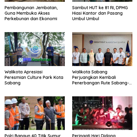
Pembangunan Jembatan,
Sambut HUT ke 81 RI, DPMG
Guna Membuka Akses
Hiasi Kantor dan Pasang
Perkebunan dan Ekonomi
Umbul Umbul
Walikota Apresiasi
Walikota Sabang
Peresmian Culture Park Kota
Perjuangkan Kembali
Sabang
Penerbangan Rute Sabang-
Medan
Polri Bangun 40 Titik Sumur
Peringati Hari Didong,