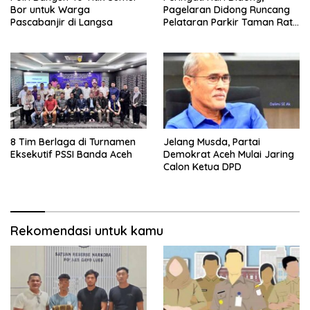
Bor untuk Warga
Pagelaran Didong Runcang
Pascabanjir di Langsa
Pelataran Parkir Taman Ratu
Safiatuddin
8 Tim Berlaga di Turnamen
Jelang Musda, Partai
Eksekutif PSSI Banda Aceh
Demokrat Aceh Mulai Jaring
Calon Ketua DPD
Rekomendasi untuk kamu