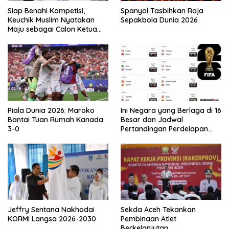
Siap Benahi Kompetisi,
Spanyol Tasbihkan Raja
Keuchik Muslim Nyatakan
Sepakbola Dunia 2026
Maju sebagai Calon Ketua
Asprov PSSI Aceh
Piala Dunia 2026: Maroko
Ini Negara yang Berlaga di 16
Bantai Tuan Rumah Kanada
Besar dan Jadwal
3-0
Pertandingan Perdelapan
final Piala Dunia 2026
Jeffry Sentana Nakhodai
Sekda Aceh Tekankan
KORMI Langsa 2026-2030
Pembinaan Atlet
Berkelanjutan