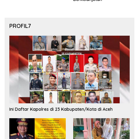
PROFIL7
Ini Daftar Kapolres di 23 Kabupaten/Kota di Aceh