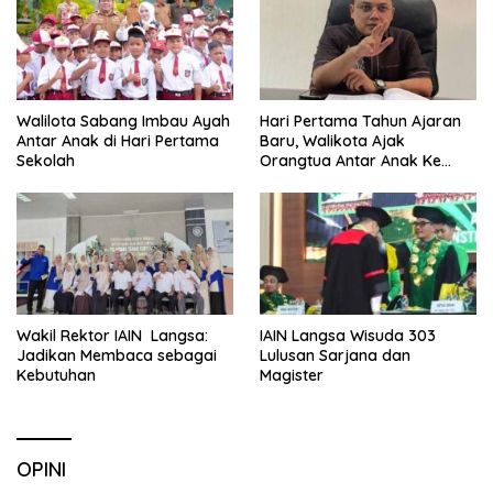
Walilota Sabang Imbau Ayah
Hari Pertama Tahun Ajaran
Antar Anak di Hari Pertama
Baru, Walikota Ajak
Sekolah
Orangtua Antar Anak Ke
Sekolah
Wakil Rektor IAIN Langsa:
IAIN Langsa Wisuda 303
Jadikan Membaca sebagai
Lulusan Sarjana dan
Kebutuhan
Magister
OPINI