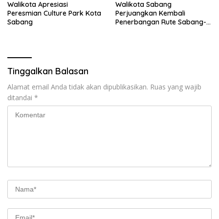
Walikota Apresiasi
Walikota Sabang
Peresmian Culture Park Kota
Perjuangkan Kembali
Sabang
Penerbangan Rute Sabang-
Medan
Tinggalkan Balasan
Alamat email Anda tidak akan dipublikasikan.
Ruas yang wajib
ditandai
*