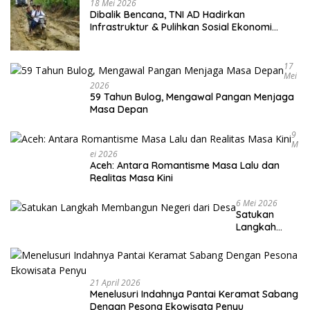
18 Mei 2026
Dibalik Bencana, TNI AD Hadirkan
Infrastruktur & Pulihkan Sosial Ekonomi
Warga
17
Mei
2026
59 Tahun Bulog, Mengawal Pangan Menjaga
Masa Depan
9
M
Ei 2026
Aceh: Antara Romantisme Masa Lalu dan
Realitas Masa Kini
6 Mei 2026
Satukan
Langkah
Membangun
Negeri dari
Desa
21 April 2026
Menelusuri Indahnya Pantai Keramat Sabang
Dengan Pesona Ekowisata Penyu