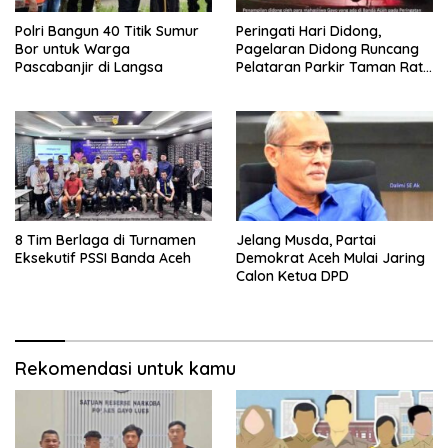
Polri Bangun 40 Titik Sumur
Peringati Hari Didong,
Bor untuk Warga
Pagelaran Didong Runcang
Pascabanjir di Langsa
Pelataran Parkir Taman Ratu
Safiatuddin
8 Tim Berlaga di Turnamen
Jelang Musda, Partai
Eksekutif PSSI Banda Aceh
Demokrat Aceh Mulai Jaring
Calon Ketua DPD
Rekomendasi untuk kamu