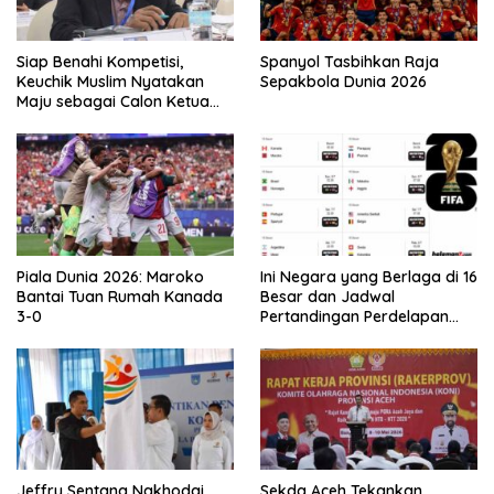
Siap Benahi Kompetisi,
Spanyol Tasbihkan Raja
Keuchik Muslim Nyatakan
Sepakbola Dunia 2026
Maju sebagai Calon Ketua
Asprov PSSI Aceh
Piala Dunia 2026: Maroko
Ini Negara yang Berlaga di 16
Bantai Tuan Rumah Kanada
Besar dan Jadwal
3-0
Pertandingan Perdelapan
final Piala Dunia 2026
Jeffry Sentana Nakhodai
Sekda Aceh Tekankan