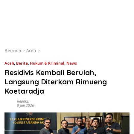
Beranda
Aceh
Aceh
,
Berita
,
Hukum & Kriminal
,
News
Residivis Kembali Berulah,
Langsung Diterkam Rimueng
Koetaradja
Redaksi
9 Juli 2026