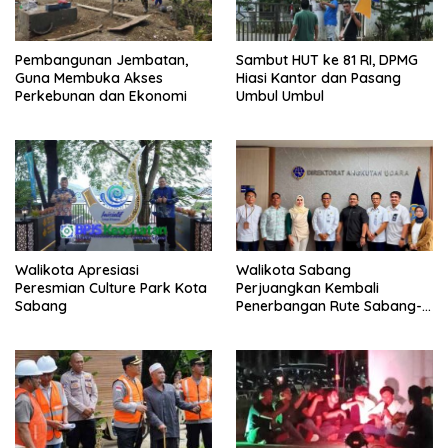
Pembangunan Jembatan,
Sambut HUT ke 81 RI, DPMG
Guna Membuka Akses
Hiasi Kantor dan Pasang
Perkebunan dan Ekonomi
Umbul Umbul
Walikota Apresiasi
Walikota Sabang
Peresmian Culture Park Kota
Perjuangkan Kembali
Sabang
Penerbangan Rute Sabang-
Medan