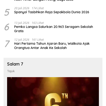
5
20 Juli 2026
174 Lihat
Spanyol Tasbihkan Raja Sepakbola Dunia 2026
6
13 Juli 2026
163 Lihat
Pemko Langsa Salurkan 20.963 Seragam Sekolah
Gratis
7
12 Juli 2026
161 Lihat
Hari Pertama Tahun Ajaran Baru, Walikota Ajak
Orangtua Antar Anak Ke Sekolah
Salam 7
Tajuk