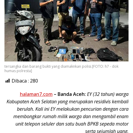
tersangka dan barang bukti yang diamaknkan polisi.[FOTO: h7 - dok
humas polresta]
Dibaca :
280
halaman7.com
–
Banda Aceh:
EY (32 tahun) warga
Kabupaten Aceh Selatan yang merupakan residivis kembali
berulah. Kali ini EY melakukan pencurian dengan cara
membongkar rumah milik warga dan mengambil enam
unit telepon seluler dan satu buah BPKB sepeda motor
serta sejumlah uang.