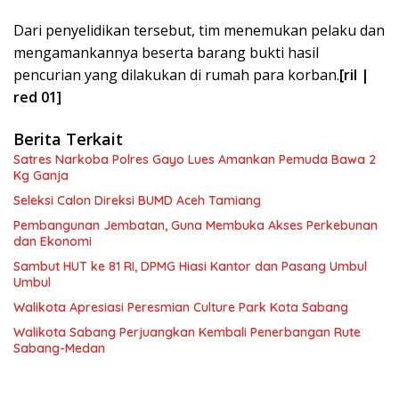
Dari penyelidikan tersebut, tim menemukan pelaku dan
mengamankannya beserta barang bukti hasil
pencurian yang dilakukan di rumah para korban.
[ril |
red 01]
Berita Terkait
Satres Narkoba Polres Gayo Lues Amankan Pemuda Bawa 2
Kg Ganja
Seleksi Calon Direksi BUMD Aceh Tamiang
Pembangunan Jembatan, Guna Membuka Akses Perkebunan
dan Ekonomi
Sambut HUT ke 81 RI, DPMG Hiasi Kantor dan Pasang Umbul
Umbul
Walikota Apresiasi Peresmian Culture Park Kota Sabang
Walikota Sabang Perjuangkan Kembali Penerbangan Rute
Sabang-Medan