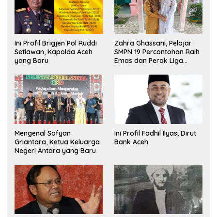
Ini Profil Brigjen Pol Ruddi
Zahra Ghassani, Pelajar
Setiawan, Kapolda Aceh
SMPN 19 Percontohan Raih
yang Baru
Emas dan Perak Liga
Olimpiade Nasional
Mengenal Sofyan
Ini Profil Fadhil Ilyas, Dirut
Griantara, Ketua Keluarga
Bank Aceh
Negeri Antara yang Baru