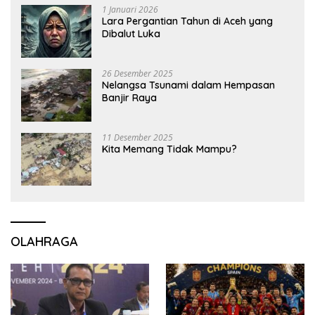
1 Januari 2026
Lara Pergantian Tahun di Aceh yang
Dibalut Luka
26 Desember 2025
Nelangsa Tsunami dalam Hempasan
Banjir Raya
11 Desember 2025
Kita Memang Tidak Mampu?
OLAHRAGA